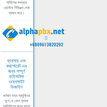
সার্ভিসের সবন্বয়ে
হোস্টেড পিবিএক্স সেবা
প্রদান করে।
+8809613820202
ব্যবসায় এবং
করপোরেট এর
জন্য সম্পূর্ণ
ডাইনামিক
ওয়েবসাইট
ডিজাইন
বর্তমান তথ্য প্রযুক্তির
যুগে যে কোন ব্যবসা
প্রতিষ্ঠানের জন্য ভালো