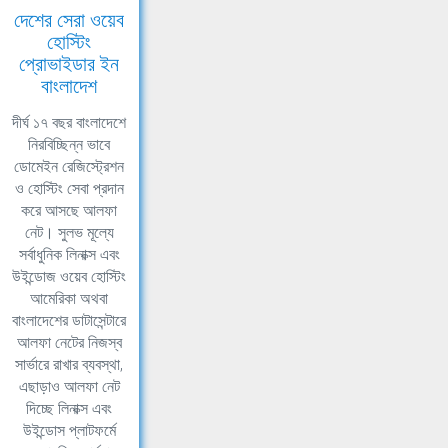
দেশের সেরা ওয়েব
হোস্টিং
প্রোভাইডার ইন
বাংলাদেশ
দীর্ঘ ১৭ বছর বাংলাদেশে
নিরবিচ্ছিন্ন ভাবে
ডোমেইন রেজিস্ট্রেশন
ও হোস্টিং সেবা প্রদান
করে আসছে আলফা
নেট। সুলভ মূল্যে
সর্বাধুনিক লিনাক্স এবং
উইন্ডোজ ওয়েব হোস্টিং
আমেরিকা অথবা
বাংলাদেশের ডাটাসেন্টারে
আলফা নেটের নিজস্ব
সার্ভারে রাখার ব্যবস্থা,
এছাড়াও আলফা নেট
দিচ্ছে লিনাক্স এবং
উইন্ডোস প্লাটফর্মে