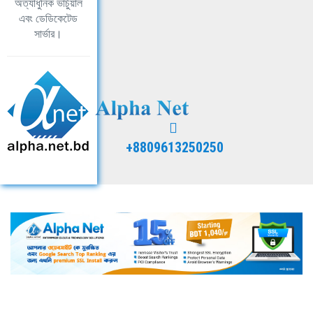
অত্যাধুনিক ভার্চুয়াল
এবং ডেডিকেটেড
সার্ভার।
+8809613250250