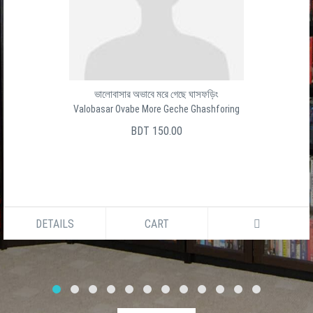
ভালোবাসার অভাবে মরে গেছে ঘাসফড়িং
Valobasar Ovabe More Geche Ghashforing
BDT 150.00
DETAILS
CART