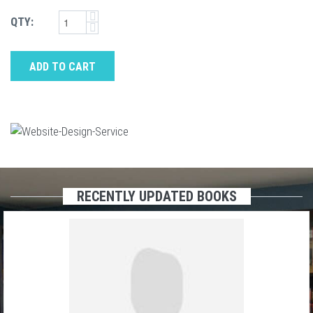
QTY:
ADD TO CART
RECENTLY UPDATED BOOKS