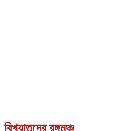
বিখ্যাতদের রঙ্গমঞ্চ