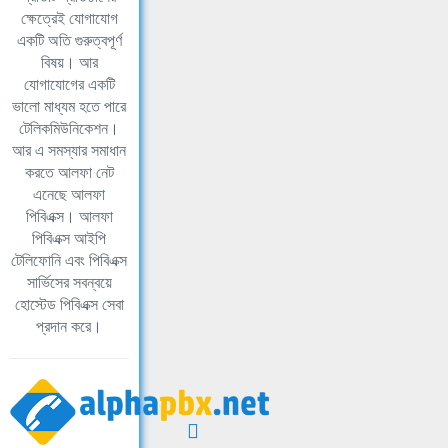
ক্ষেত্রেই যোগাযোগ
একটি অতি গুরুত্বপূর্ণ
বিষয়। আর
যোগাযোগের একটি
ভালো মাধ্যম হতে পারে
টেলিকমিউনিকেশন।
আর এ সমস্যার সমাধান
করতে আলফা নেট
এনেছে আলফা
পিবিএক্স। আলফা
পিবিএক্স আইপি
টেলিফোনি এবং পিবিএক্স
সার্ভিসের সবন্বয়ে
হোস্টেড পিবিএক্স সেবা
প্রদান করে।