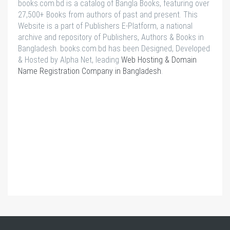
books.com.bd is a catalog of Bangla Books, featuring over
27,500+ Books from authors of past and present. This
Website is a part of Publishers E-Platform, a national
archive and repository of Publishers, Authors & Books in
Bangladesh. books.com.bd has been Designed, Developed
& Hosted by Alpha Net, leading
Web Hosting & Domain
Name Registration Company in Bangladesh
.