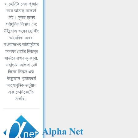
ও হোস্টিং সেবা প্রদান
করে আসছে আলফা
নেট। সুলভ মূল্যে
সর্বাধুনিক লিনাক্স এবং
উইন্ডোজ ওয়েব হোস্টিং
আমেরিকা অথবা
বাংলাদেশের ডাটাসেন্টারে
আলফা নেটের নিজস্ব
সার্ভারে রাখার ব্যবস্থা,
এছাড়াও আলফা নেট
দিচ্ছে লিনাক্স এবং
উইন্ডোস প্লাটফর্মে
অত্যাধুনিক ভার্চুয়াল
এবং ডেডিকেটেড
সার্ভার।