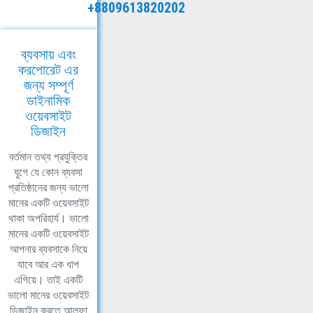
+8809613820202
ব্যবসায় এবং
করপোরেট এর
জন্য সম্পূর্ণ
ডাইনামিক
ওয়েবসাইট
ডিজাইন
বর্তমান তথ্য প্রযুক্তির
যুগে যে কোন ব্যবসা
প্রতিষ্ঠানের জন্য ভালো
মানের একটি ওয়েবসাইট
থাকা অপরিহার্য। ভালো
মানের একটি ওয়েবসাইট
আপনার ব্যবসাকে নিয়ে
যাবে আর এক ধাপ
এগিয়ে। তাই একটি
ভালো মানের ওয়েবসাইট
ডিজাইন করতে আলফা