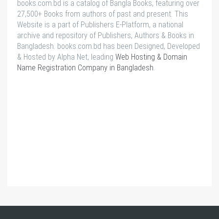
books.com.bd is a catalog of Bangla Books, featuring over
27,500+ Books from authors of past and present. This
Website is a part of Publishers E-Platform, a national
archive and repository of Publishers, Authors & Books in
Bangladesh. books.com.bd has been Designed, Developed
& Hosted by Alpha Net, leading
Web Hosting & Domain
Name Registration Company in Bangladesh
.