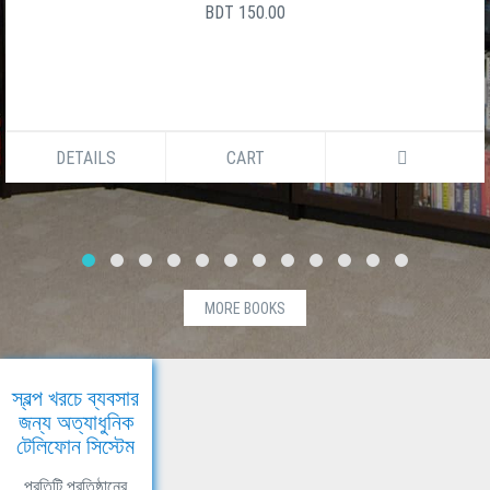
BDT 150.00
DETAILS
CART
MORE BOOKS
স্বল্প খরচে ব্যবসার
জন্য অত্যাধুনিক
টেলিফোন সিস্টেম
প্রতিটি প্রতিষ্ঠানের