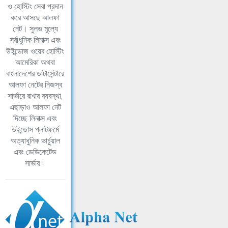
ও হোস্টিং সেবা প্রদান
করে আসছে আলফা
নেট। সুলভ মূল্যে
সর্বাধুনিক লিনাক্স এবং
উইন্ডোজ ওয়েব হোস্টিং
আমেরিকা অথবা
বাংলাদেশের ডাটাসেন্টারে
আলফা নেটের নিজস্ব
সার্ভারে রাখার ব্যবস্থা,
এছাড়াও আলফা নেট
দিচ্ছে লিনাক্স এবং
উইন্ডোস প্লাটফর্মে
অত্যাধুনিক ভার্চুয়াল
এবং ডেডিকেটেড
সার্ভার।