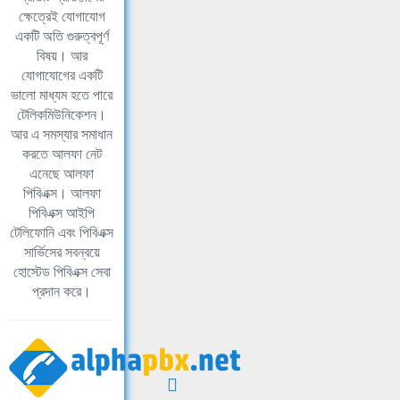
ক্ষেত্রেই যোগাযোগ
একটি অতি গুরুত্বপূর্ণ
বিষয়। আর
যোগাযোগের একটি
ভালো মাধ্যম হতে পারে
টেলিকমিউনিকেশন।
আর এ সমস্যার সমাধান
করতে আলফা নেট
এনেছে আলফা
পিবিএক্স। আলফা
পিবিএক্স আইপি
টেলিফোনি এবং পিবিএক্স
সার্ভিসের সবন্বয়ে
হোস্টেড পিবিএক্স সেবা
প্রদান করে।