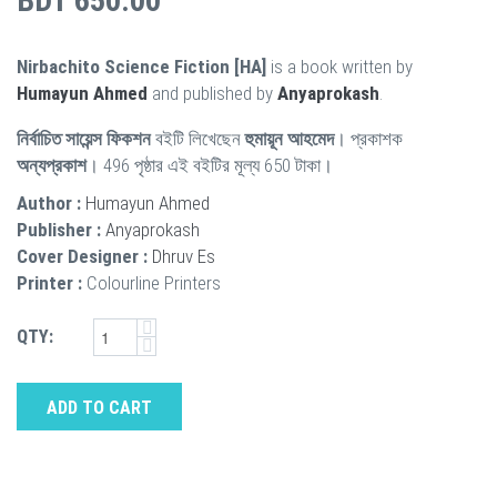
BDT 650.00
Nirbachito Science Fiction [HA]
is a book written by
Humayun Ahmed
and published by
Anyaprokash
.
নির্বাচিত সায়েন্স ফিকশন
বইটি লিখেছেন
হুমায়ূন আহমেদ
। প্রকাশক
অন্যপ্রকাশ
। 496 পৃষ্ঠার এই বইটির মূল্য 650 টাকা।
Author :
Humayun Ahmed
Publisher :
Anyaprokash
Cover Designer :
Dhruv Es
Printer :
Colourline Printers
QTY:
ADD TO CART