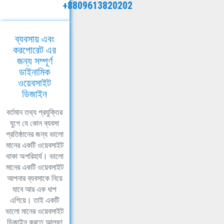
+8809613820202
ব্যবসায় এবং
করপোরেট এর
জন্য সম্পূর্ণ
ডাইনামিক
ওয়েবসাইট
ডিজাইন
বর্তমান তথ্য প্রযুক্তির
যুগে যে কোন ব্যবসা
প্রতিষ্ঠানের জন্য ভালো
মানের একটি ওয়েবসাইট
থাকা অপরিহার্য। ভালো
মানের একটি ওয়েবসাইট
আপনার ব্যবসাকে নিয়ে
যাবে আর এক ধাপ
এগিয়ে। তাই একটি
ভালো মানের ওয়েবসাইট
ডিজাইন করতে আলফা