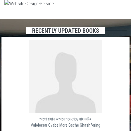
RECENTLY UPDATED BOOKS
ভালোবাসার অভাবে মরে গেছে ঘাসফড়িং
Valobasar Ovabe More Geche Ghashforing