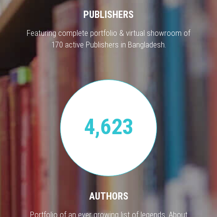
PUBLISHERS
Featuring complete portfolio & virtual showroom of
170 active Publishers in Bangladesh.
4,623
AUTHORS
Portfolio of an ever growing list of legends. About