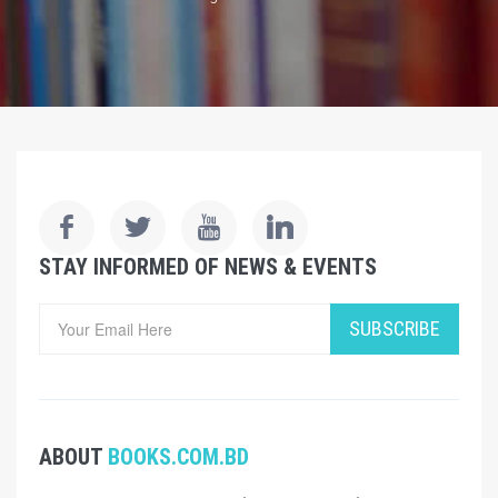
STAY INFORMED OF NEWS & EVENTS
SUBSCRIBE
ABOUT
BOOKS.COM.BD