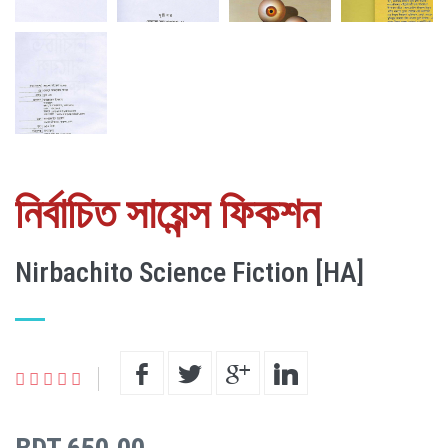
নির্বাচিত সায়েন্স ফিকশন
Nirbachito Science Fiction [HA]