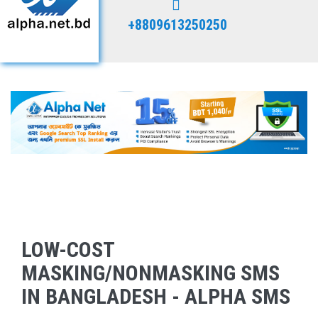
+8809613250250
LOW-COST
MASKING/NONMASKING SMS
IN BANGLADESH - ALPHA SMS