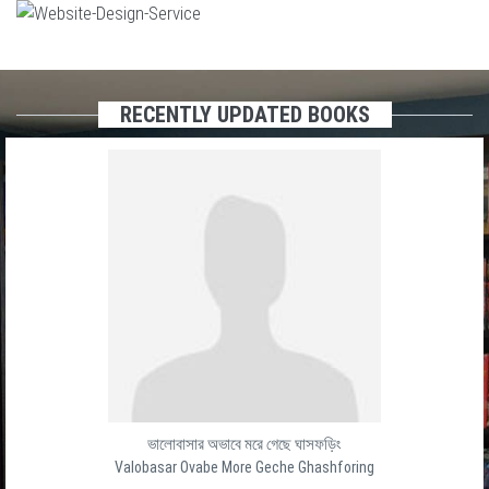
RECENTLY UPDATED BOOKS
ভালোবাসার অভাবে মরে গেছে ঘাসফড়িং
Valobasar Ovabe More Geche Ghashforing