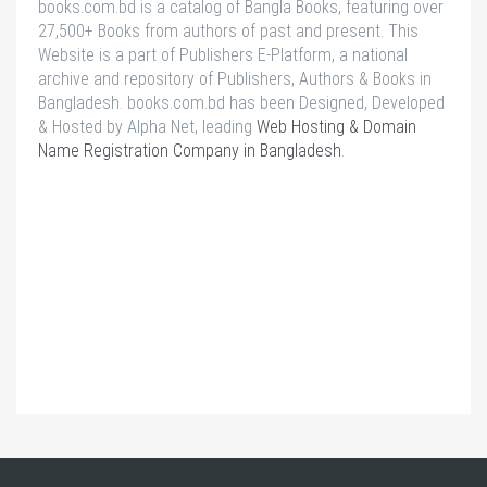
books.com.bd is a catalog of Bangla Books, featuring over
27,500+ Books from authors of past and present. This
Website is a part of Publishers E-Platform, a national
archive and repository of Publishers, Authors & Books in
Bangladesh. books.com.bd has been Designed, Developed
& Hosted by Alpha Net, leading
Web Hosting & Domain
Name Registration Company in Bangladesh
.