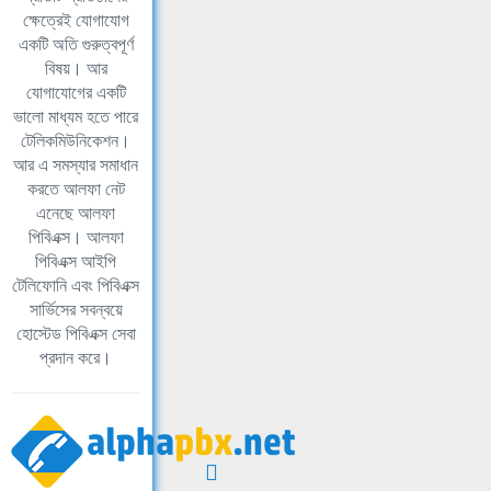
ক্ষেত্রেই যোগাযোগ
একটি অতি গুরুত্বপূর্ণ
বিষয়। আর
যোগাযোগের একটি
ভালো মাধ্যম হতে পারে
টেলিকমিউনিকেশন।
আর এ সমস্যার সমাধান
করতে আলফা নেট
এনেছে আলফা
পিবিএক্স। আলফা
পিবিএক্স আইপি
টেলিফোনি এবং পিবিএক্স
সার্ভিসের সবন্বয়ে
হোস্টেড পিবিএক্স সেবা
প্রদান করে।