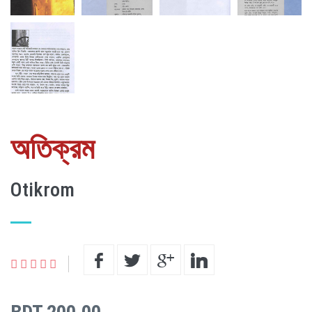
অতিক্রম
Otikrom