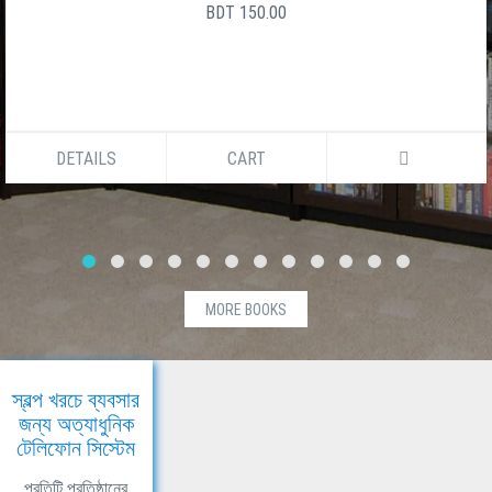
BDT 150.00
DETAILS
CART
MORE BOOKS
স্বল্প খরচে ব্যবসার
জন্য অত্যাধুনিক
টেলিফোন সিস্টেম
প্রতিটি প্রতিষ্ঠানের