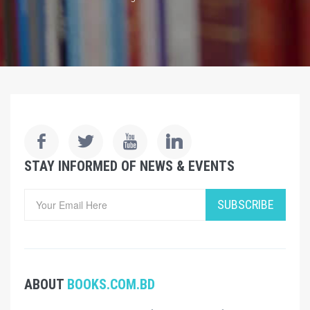
STAY INFORMED OF NEWS & EVENTS
SUBSCRIBE
ABOUT
BOOKS.COM.BD