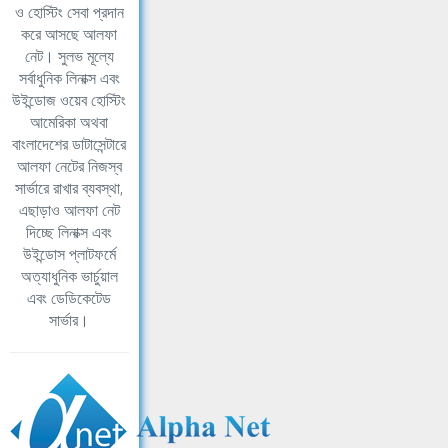
ও হোস্টিং সেবা প্রদান
করে আসছে আলফা
নেট। সুলভ মূল্যে
সর্বাধুনিক লিনাক্স এবং
উইন্ডোজ ওয়েব হোস্টিং
আমেরিকা অথবা
বাংলাদেশের ডাটাসেন্টারে
আলফা নেটের নিজস্ব
সার্ভারে রাখার ব্যবস্থা,
এছাড়াও আলফা নেট
দিচ্ছে লিনাক্স এবং
উইন্ডোস প্লাটফর্মে
অত্যাধুনিক ভার্চুয়াল
এবং ডেডিকেটেড
সার্ভার।