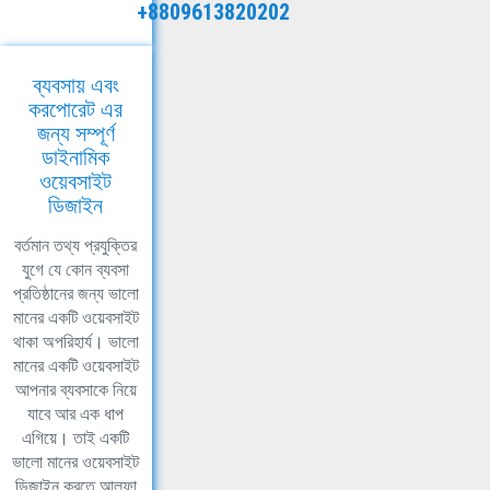
+8809613820202
ব্যবসায় এবং
করপোরেট এর
জন্য সম্পূর্ণ
ডাইনামিক
ওয়েবসাইট
ডিজাইন
বর্তমান তথ্য প্রযুক্তির
যুগে যে কোন ব্যবসা
প্রতিষ্ঠানের জন্য ভালো
মানের একটি ওয়েবসাইট
থাকা অপরিহার্য। ভালো
মানের একটি ওয়েবসাইট
আপনার ব্যবসাকে নিয়ে
যাবে আর এক ধাপ
এগিয়ে। তাই একটি
ভালো মানের ওয়েবসাইট
ডিজাইন করতে আলফা