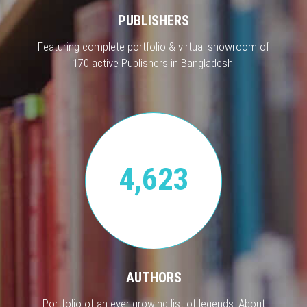
PUBLISHERS
Featuring complete portfolio & virtual showroom of
170 active Publishers in Bangladesh.
4,623
AUTHORS
Portfolio of an ever growing list of legends. About