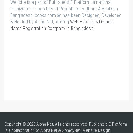
Website is a part of Publishers E-Platform, a national
archive and repository of Publishers, Authors & Books in
Bangladesh. books.com.bd has been Designed, Developed
& Hosted by Alpha Net, leading
Web Hosting & Domain
Name Registration Company in Bangladesh
.
Copyright © 2026 Alpha Net, All rights reserved. Publishers E-Platform
is a collaboration of Alpha Net & SomoyNet.
Website Design
,