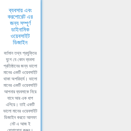
ব্যবসায় এবং
করপোরেট এর
জন্য সম্পূর্ণ
ডাইনামিক
ওয়েবসাইট
ডিজাইন
বর্তমান তথ্য প্রযুক্তির
যুগে যে কোন ব্যবসা
প্রতিষ্ঠানের জন্য ভালো
মানের একটি ওয়েবসাইট
থাকা অপরিহার্য। ভালো
মানের একটি ওয়েবসাইট
আপনার ব্যবসাকে নিয়ে
যাবে আর এক ধাপ
এগিয়ে। তাই একটি
ভালো মানের ওয়েবসাইট
ডিজাইন করতে আলফা
নেট এ আজ ই
যোগাযোগ করুন।