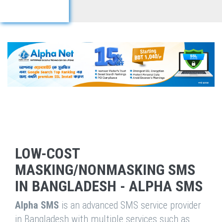
LOW-COST
MASKING/NONMASKING SMS
IN BANGLADESH - ALPHA SMS
Alpha SMS
is an advanced SMS service provider
in Bangladesh with multiple services such as