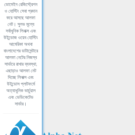
ডোমেইন রেজিস্ট্রেশন
ও হোস্টিং সেবা প্রদান
করে আসছে আলফা
নেট। সুলভ মূল্যে
সর্বাধুনিক লিনাক্স এবং
উইন্ডোজ ওয়েব হোস্টিং
আমেরিকা অথবা
বাংলাদেশের ডাটাসেন্টারে
আলফা নেটের নিজস্ব
সার্ভারে রাখার ব্যবস্থা,
এছাড়াও আলফা নেট
দিচ্ছে লিনাক্স এবং
উইন্ডোস প্লাটফর্মে
অত্যাধুনিক ভার্চুয়াল
এবং ডেডিকেটেড
সার্ভার।