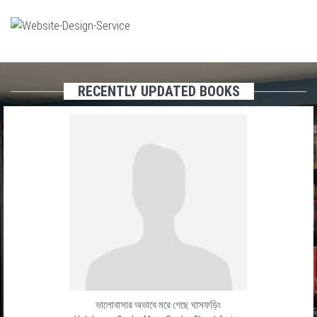
RECENTLY UPDATED BOOKS
ভালোবাসার অভাবে মরে গেছে ঘাসফড়িং