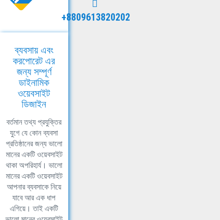
+8809613820202
ব্যবসায় এবং
করপোরেট এর
জন্য সম্পূর্ণ
ডাইনামিক
ওয়েবসাইট
ডিজাইন
বর্তমান তথ্য প্রযুক্তির
যুগে যে কোন ব্যবসা
প্রতিষ্ঠানের জন্য ভালো
মানের একটি ওয়েবসাইট
থাকা অপরিহার্য। ভালো
মানের একটি ওয়েবসাইট
আপনার ব্যবসাকে নিয়ে
যাবে আর এক ধাপ
এগিয়ে। তাই একটি
ভালো মানের ওয়েবসাইট