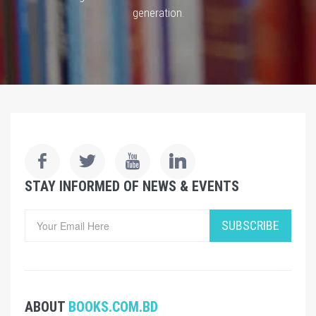
generation.
STAY INFORMED OF NEWS & EVENTS
SUBSCRIBE
ABOUT
BOOKS.COM.BD