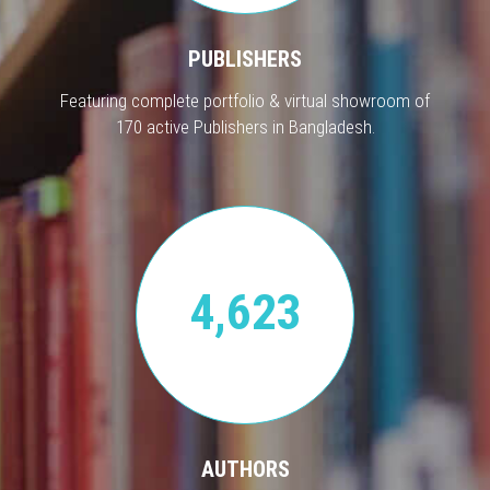
PUBLISHERS
Featuring complete portfolio & virtual showroom of
170 active Publishers in Bangladesh.
4,623
AUTHORS