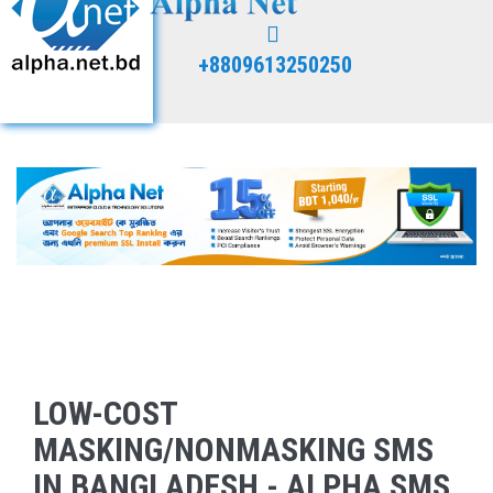
+8809613250250
LOW-COST
MASKING/NONMASKING SMS
IN BANGLADESH - ALPHA SMS