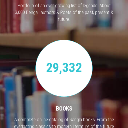
Portfolio of an ever growing list of legends. About
3,000 Bengali authors & Poets of the past, present &
future.
29,332
BOOKS
A complete online catalog of Bangla books. From the
everlasting classics to modern literature of the future