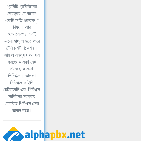
প্রতিটি প্রতিষ্ঠানের
ক্ষেত্রেই যোগাযোগ
একটি অতি গুরুত্বপূর্ণ
বিষয়। আর
যোগাযোগের একটি
ভালো মাধ্যম হতে পারে
টেলিকমিউনিকেশন।
আর এ সমস্যার সমাধান
করতে আলফা নেট
এনেছে আলফা
পিবিএক্স। আলফা
পিবিএক্স আইপি
টেলিফোনি এবং পিবিএক্স
সার্ভিসের সবন্বয়ে
হোস্টেড পিবিএক্স সেবা
প্রদান করে।