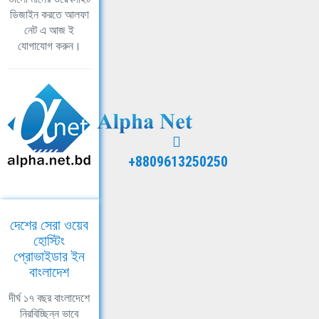
ডিজাইন করতে আলফা
নেট এ আজ ই
যোগাযোগ করুন।
+8809613250250
দেশের সেরা ওয়েব
হোস্টিং
প্রোভাইডার ইন
বাংলাদেশ
দীর্ঘ ১৭ বছর বাংলাদেশে
নিরবিচ্ছিন্ন ভাবে