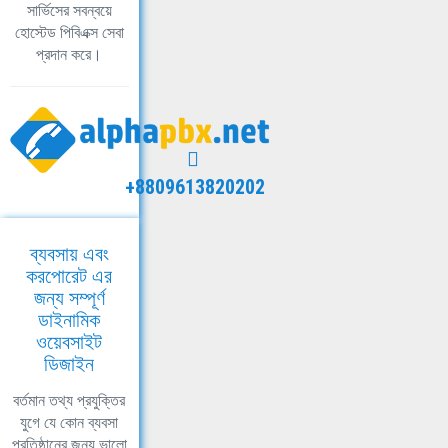
সার্ভিসের সবন্বয়ে
হোস্টেড পিবিএক্স সেবা
প্রদান করে।
+8809613820202
ব্যবসায় এবং
করপোরেট এর
জন্য সম্পূর্ণ
ডাইনামিক
ওয়েবসাইট
ডিজাইন
বর্তমান তথ্য প্রযুক্তির
যুগে যে কোন ব্যবসা
প্রতিষ্ঠানের জন্য ভালো