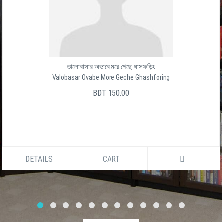
ভালোবাসার অভাবে মরে গেছে ঘাসফড়িং
Valobasar Ovabe More Geche Ghashforing
BDT 150.00
DETAILS
CART