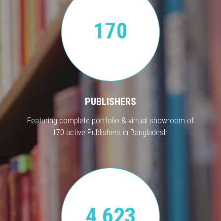
170
PUBLISHERS
Featuring complete portfolio & virtual showroom of
170 active Publishers in Bangladesh.
4,623