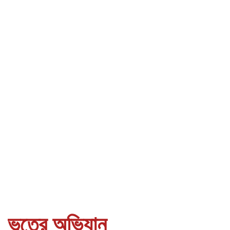
ভূতের অভিযান