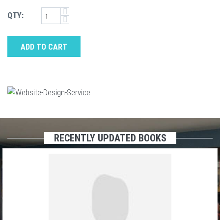
QTY:
ADD TO CART
RECENTLY UPDATED BOOKS