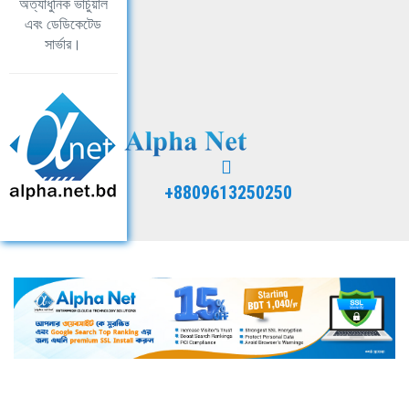
অত্যাধুনিক ভার্চুয়াল
এবং ডেডিকেটেড
সার্ভার।
+8809613250250