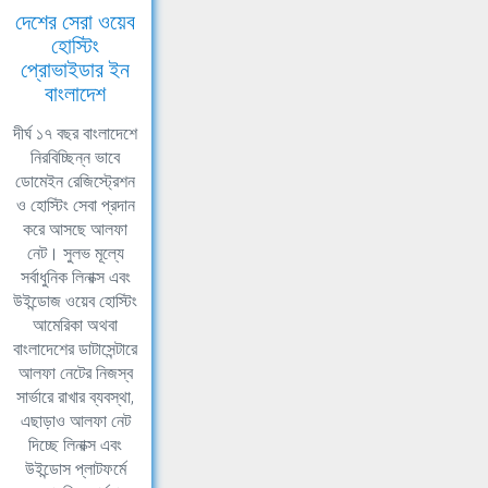
দেশের সেরা ওয়েব
হোস্টিং
প্রোভাইডার ইন
বাংলাদেশ
দীর্ঘ ১৭ বছর বাংলাদেশে
নিরবিচ্ছিন্ন ভাবে
ডোমেইন রেজিস্ট্রেশন
ও হোস্টিং সেবা প্রদান
করে আসছে আলফা
নেট। সুলভ মূল্যে
সর্বাধুনিক লিনাক্স এবং
উইন্ডোজ ওয়েব হোস্টিং
আমেরিকা অথবা
বাংলাদেশের ডাটাসেন্টারে
আলফা নেটের নিজস্ব
সার্ভারে রাখার ব্যবস্থা,
এছাড়াও আলফা নেট
দিচ্ছে লিনাক্স এবং
উইন্ডোস প্লাটফর্মে