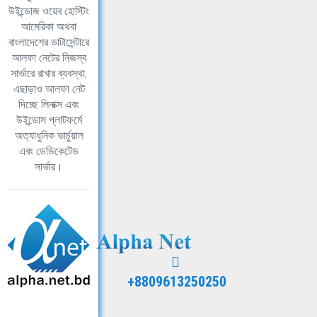
উইন্ডোজ ওয়েব হোস্টিং
আমেরিকা অথবা
বাংলাদেশের ডাটাসেন্টারে
আলফা নেটের নিজস্ব
সার্ভারে রাখার ব্যবস্থা,
এছাড়াও আলফা নেট
দিচ্ছে লিনাক্স এবং
উইন্ডোস প্লাটফর্মে
অত্যাধুনিক ভার্চুয়াল
এবং ডেডিকেটেড
সার্ভার।
+8809613250250