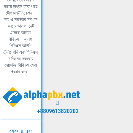
ভালো মাধ্যম হতে পারে
টেলিকমিউনিকেশন।
আর এ সমস্যার সমাধান
করতে আলফা নেট
এনেছে আলফা
পিবিএক্স। আলফা
পিবিএক্স আইপি
টেলিফোনি এবং পিবিএক্স
সার্ভিসের সবন্বয়ে
হোস্টেড পিবিএক্স সেবা
প্রদান করে।
+8809613820202
ব্যবসায় এবং