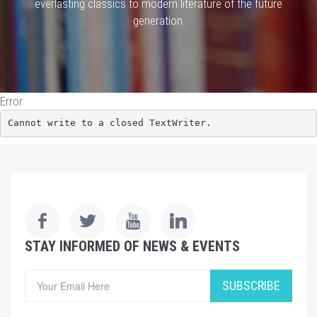
everlasting classics to modern literature of the future
generation.
Error:
Cannot write to a closed TextWriter.
STAY INFORMED OF NEWS & EVENTS
SUBSCRIBE