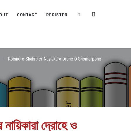
OUT
CONTACT
REGISTER
/
Robindro Shahitter Nayiakara Drohe O Shomorpone
যের নায়িকারা দ্রোহে ও