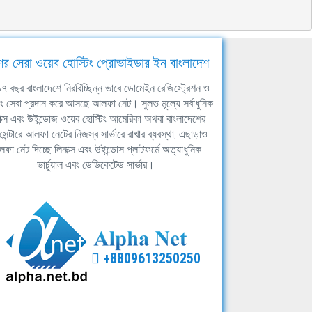
ের সেরা ওয়েব হোস্টিং প্রোভাইডার ইন বাংলাদেশ
ঘ ১৭ বছর বাংলাদেশে নিরবিচ্ছিন্ন ভাবে ডোমেইন রেজিস্ট্রেশন ও
িং সেবা প্রদান করে আসছে আলফা নেট। সুলভ মূল্যে সর্বাধুনিক
াক্স এবং উইন্ডোজ ওয়েব হোস্টিং আমেরিকা অথবা বাংলাদেশের
সেন্টারে আলফা নেটের নিজস্ব সার্ভারে রাখার ব্যবস্থা, এছাড়াও
ফা নেট দিচ্ছে লিনাক্স এবং উইন্ডোস প্লাটফর্মে অত্যাধুনিক
ভার্চুয়াল এবং ডেডিকেটেড সার্ভার।
+8809613250250