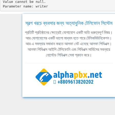
Value cannot be null.

Parameter name: writer
স্বল্প খরচে ব্যবসার জন্য অত্যাধুনিক টেলিফোন সিস্টেম
প্রতিটি প্রতিষ্ঠানের ক্ষেত্রেই যোগাযোগ একটি অতি গুরুত্বপূর্ণ বিষয়।
আর যোগাযোগের একটি ভালো মাধ্যম হতে পারে টেলিকমিউনিকেশন।
আর এ সমস্যার সমাধান করতে আলফা নেট এনেছে আলফা পিবিএক্স।
আলফা পিবিএক্স আইপি টেলিফোনি এবং পিবিএক্স সার্ভিসের সবন্বয়ে
হোস্টেড পিবিএক্স সেবা প্রদান করে।
+8809613820202