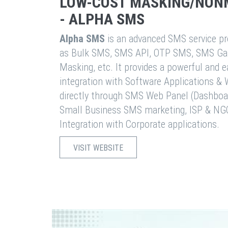
LOW-COST MASKING/NON
- ALPHA SMS
Alpha SMS
is an advanced SMS service pro
as Bulk SMS, SMS API, OTP SMS, SMS Ga
Masking, etc. It provides a powerful and 
integration with Software Applications 
directly through SMS Web Panel (Dashboa
Small Business SMS marketing, ISP & NG
Integration with Corporate applications.
VISIT WEBSITE