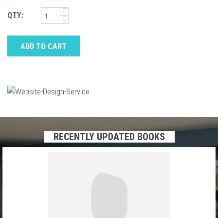
QTY:
ADD TO CART
RECENTLY UPDATED BOOKS