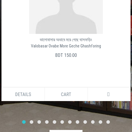
ভালোবাসার অভাবে মরে গেছে ঘাসফড়িং
Valobasar Ovabe More Geche Ghashforing
BDT 150.00
DETAILS
CART