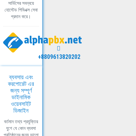
সার্ভিসের সবন্বয়ে
হোস্টেড পিবিএক্স সেবা
প্রদান করে।
+8809613820202
ব্যবসায় এবং
করপোরেট এর
জন্য সম্পূর্ণ
ডাইনামিক
ওয়েবসাইট
ডিজাইন
বর্তমান তথ্য প্রযুক্তির
যুগে যে কোন ব্যবসা
প্রতিষ্ঠানের জন্য ভালো