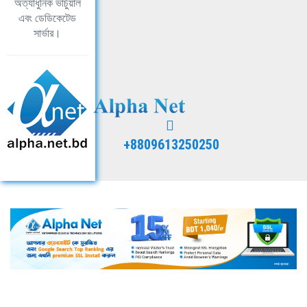
অত্যাধুনিক ভার্চুয়াল
এবং ডেডিকেটেড
সার্ভার।
+8809613250250