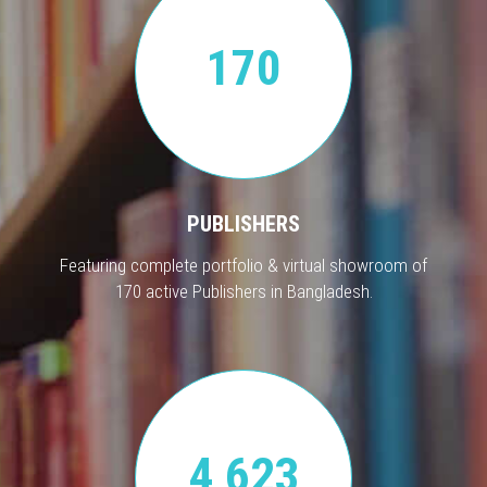
170
PUBLISHERS
Featuring complete portfolio & virtual showroom of
170 active Publishers in Bangladesh.
4,623