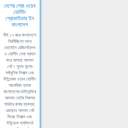
দেশের সেরা ওয়েব
হোস্টিং
প্রোভাইডার ইন
বাংলাদেশ
দীর্ঘ ১৭ বছর বাংলাদেশে
নিরবিচ্ছিন্ন ভাবে
ডোমেইন রেজিস্ট্রেশন
ও হোস্টিং সেবা প্রদান
করে আসছে আলফা
নেট। সুলভ মূল্যে
সর্বাধুনিক লিনাক্স এবং
উইন্ডোজ ওয়েব হোস্টিং
আমেরিকা অথবা
বাংলাদেশের ডাটাসেন্টারে
আলফা নেটের নিজস্ব
সার্ভারে রাখার ব্যবস্থা,
এছাড়াও আলফা নেট
দিচ্ছে লিনাক্স এবং
উইন্ডোস প্লাটফর্মে