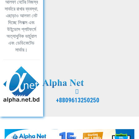
আলফা নেটের নিজস্ব
সার্ভারে রাখার ব্যবস্থা,
এছাড়াও আলফা নেট
দিচ্ছে লিনাক্স এবং
উইন্ডোস প্লাটফর্মে
অত্যাধুনিক ভার্চুয়াল
এবং ডেডিকেটেড
সার্ভার।
+8809613250250