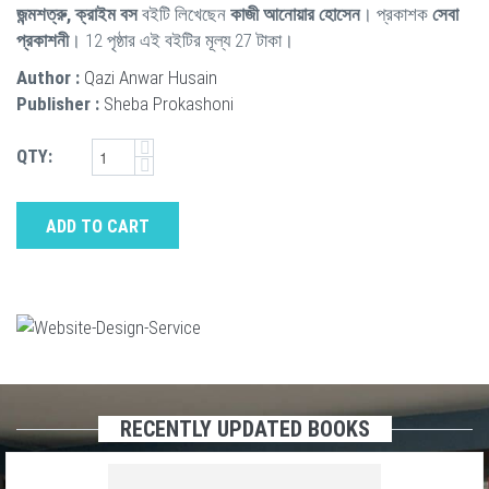
জন্মশত্রু, ক্রাইম বস
বইটি লিখেছেন
কাজী আনোয়ার হোসেন
। প্রকাশক
সেবা
প্রকাশনী
। 12 পৃষ্ঠার এই বইটির মূল্য 27 টাকা।
Author :
Qazi Anwar Husain
Publisher :
Sheba Prokashoni
QTY:
ADD TO CART
RECENTLY UPDATED BOOKS