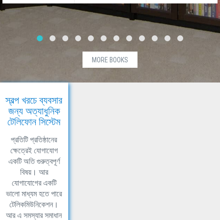
MORE BOOKS
স্বল্প খরচে ব্যবসার
জন্য অত্যাধুনিক
টেলিফোন সিস্টেম
প্রতিটি প্রতিষ্ঠানের
ক্ষেত্রেই যোগাযোগ
একটি অতি গুরুত্বপূর্ণ
বিষয়। আর
যোগাযোগের একটি
ভালো মাধ্যম হতে পারে
টেলিকমিউনিকেশন।
আর এ সমস্যার সমাধান