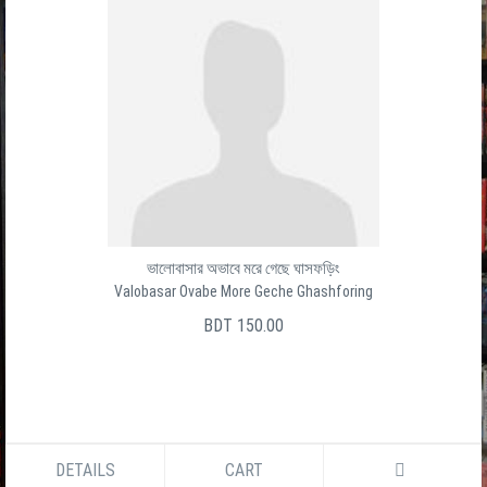
ভালোবাসার অভাবে মরে গেছে ঘাসফড়িং
Valobasar Ovabe More Geche Ghashforing
BDT 150.00
DETAILS
CART