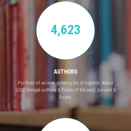
4,623
AUTHORS
Portfolio of an ever growing list of legends. About
3,000 Bengali authors & Poets of the past, present &
future.