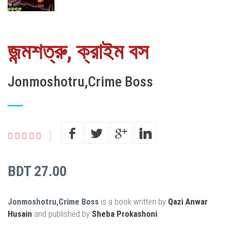
জন্মশত্রু, ক্রাইম বস
Jonmoshotru,Crime Boss
BDT 27.00
Jonmoshotru,Crime Boss
is a book written by
Qazi Anwar
Husain
and published by
Sheba Prokashoni
.