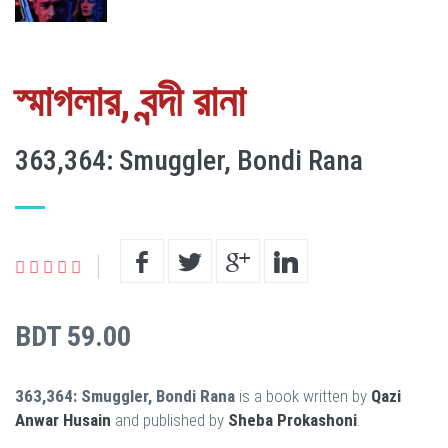
স্মাগলার, বন্দী রানা
363,364: Smuggler, Bondi Rana
BDT 59.00
363,364: Smuggler, Bondi Rana
is a book written by
Qazi
Anwar Husain
and published by
Sheba Prokashoni
.