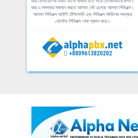
আর যোগাযোগের একটি ভালো মাধ্যম হতে পারে টেলিকমিউনিকেশন।
আর এ সমস্যার সমাধান করতে আলফা নেট এনেছে আলফা পিবিএক্স।
আলফা পিবিএক্স আইপি টেলিফোনি এবং পিবিএক্স সার্ভিসের সবন্বয়ে
হোস্টেড পিবিএক্স সেবা প্রদান করে।
+8809613820202