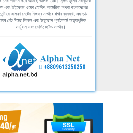
িং সেবা প্রদান করে আসছে আলফা নেট। সুলভ মূল্যে সর্বাধুনিক
াক্স এবং উইন্ডোজ ওয়েব হোস্টিং আমেরিকা অথবা বাংলাদেশের
সেন্টারে আলফা নেটের নিজস্ব সার্ভারে রাখার ব্যবস্থা, এছাড়াও
ফা নেট দিচ্ছে লিনাক্স এবং উইন্ডোস প্লাটফর্মে অত্যাধুনিক
ভার্চুয়াল এবং ডেডিকেটেড সার্ভার।
+8809613250250