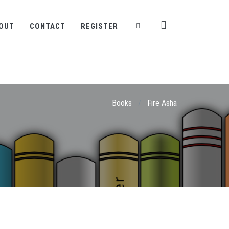
OUT
CONTACT
REGISTER
Books
/
Fire Asha