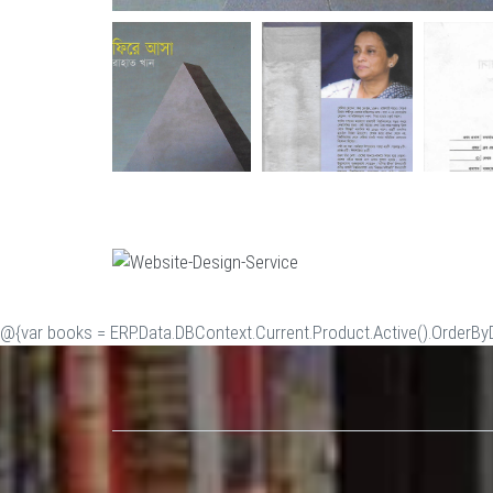
@{var books = ERP.Data.DBContext.Current.Product.Active().OrderByDe