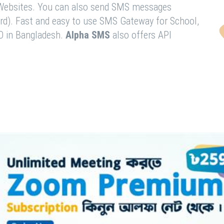
& Websites. You can also send SMS messages
rd). Fast and easy to use SMS Gateway for School,
O in Bangladesh.
Alpha SMS
also offers API