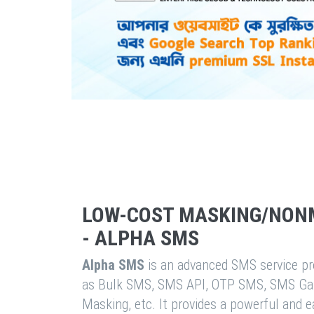
LOW-COST MASKING/NON
- ALPHA SMS
Alpha SMS
is an advanced SMS service pro
as Bulk SMS, SMS API, OTP SMS, SMS Ga
Masking, etc. It provides a powerful and 