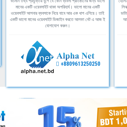
বর্তমান তথ্য প্রযুক্তির যুগে যে কোন ব্যবসা প্রতিষ্ঠানের জন্য ভালো
হোস্ট
মানের একটি ওয়েবসাইট থাকা অপরিহার্য। ভালো মানের একটি
লিন
ওয়েবসাইট আপনার ব্যবসাকে নিয়ে যাবে আর এক ধাপ এগিয়ে। তাই
ডাটা
একটি ভালো মানের ওয়েবসাইট ডিজাইন করতে আলফা নেট এ আজ ই
আল
যোগাযোগ করুন।
+8809613250250