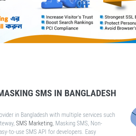
MASKING SMS IN BANGLADESH
vider in Bangladesh with multiple services such
teway,
SMS Marketing
, Masking SMS, Non-
easy-to-use SMS API for developers. Easy