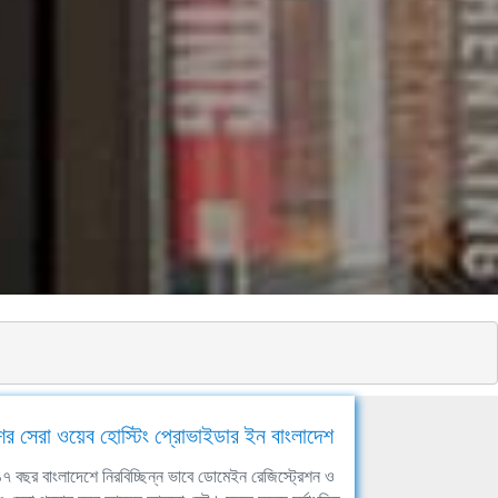
ের সেরা ওয়েব হোস্টিং প্রোভাইডার ইন বাংলাদেশ
ঘ ১৭ বছর বাংলাদেশে নিরবিচ্ছিন্ন ভাবে ডোমেইন রেজিস্ট্রেশন ও