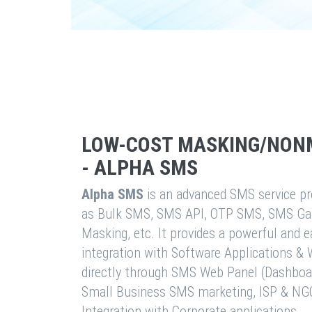
LOW-COST MASKING/NON
- ALPHA SMS
Alpha SMS
is an advanced SMS service pro
as Bulk SMS, SMS API, OTP SMS, SMS Ga
Masking, etc. It provides a powerful and 
integration with Software Applications 
directly through SMS Web Panel (Dashboa
Small Business SMS marketing, ISP & NG
Integration with Corporate applications.