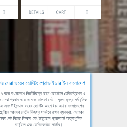
DETAILS
CART
DETAILS
ের সেরা ওয়েব হোস্টিং প্রোভাইডার ইন বাংলাদেশ
ঘ ১৭ বছর বাংলাদেশে নিরবিচ্ছিন্ন ভাবে ডোমেইন রেজিস্ট্রেশন ও
িং সেবা প্রদান করে আসছে আলফা নেট। সুলভ মূল্যে সর্বাধুনিক
াক্স এবং উইন্ডোজ ওয়েব হোস্টিং আমেরিকা অথবা বাংলাদেশের
সেন্টারে আলফা নেটের নিজস্ব সার্ভারে রাখার ব্যবস্থা, এছাড়াও
ফা নেট দিচ্ছে লিনাক্স এবং উইন্ডোস প্লাটফর্মে অত্যাধুনিক
ভার্চুয়াল এবং ডেডিকেটেড সার্ভার।