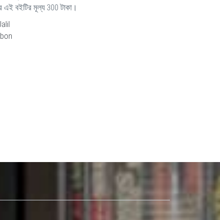
ার এই বইটির মূল্য 300 টাকা।
lil
obon