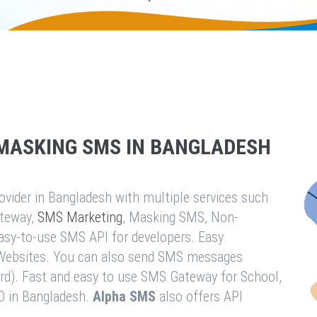
MASKING SMS IN BANGLADESH
vider in Bangladesh with multiple services such
teway,
SMS Marketing
, Masking SMS, Non-
easy-to-use SMS API for developers. Easy
& Websites. You can also send SMS messages
rd). Fast and easy to use SMS Gateway for School,
O in Bangladesh.
Alpha SMS
also offers API