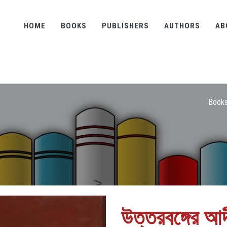
HOME
BOOKS
PUBLISHERS
AUTHORS
AB
Book
উত্তরবঙ্গের আ