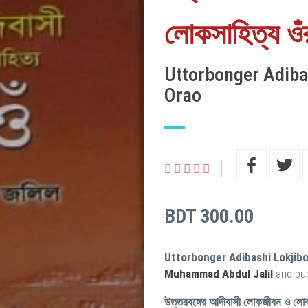
লোকসাহিত্য ওঁ
Uttorbonger Adiba
Orao
BDT 300.00
Uttorbonger Adibashi Lokjib
Muhammad Abdul Jalil
and pu
উত্তরবঙ্গের আদীবাসী লোকজীবন ও লোক