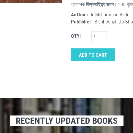
প্রকাশক
বিশ্বসাহিত্য ভবন
। 200 পৃষ্ঠ
Author :
Dr. Muhammad Abdul Ja
Publisher :
Bishhoshahitto Bh
QTY:
ADD TO CART
RECENTLY UPDATED BOOKS