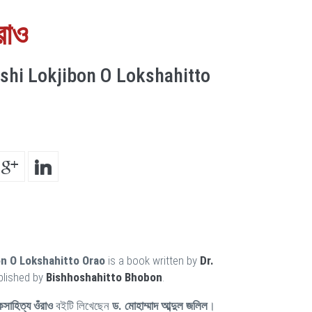
রাও
shi Lokjibon O Lokshahitto
on O Lokshahitto Orao
is a book written by
Dr.
blished by
Bishhoshahitto Bhobon
.
সাহিত্য ওঁরাও
বইটি লিখেছেন
ড. মোহাম্মাদ আব্দুল জলিল
।