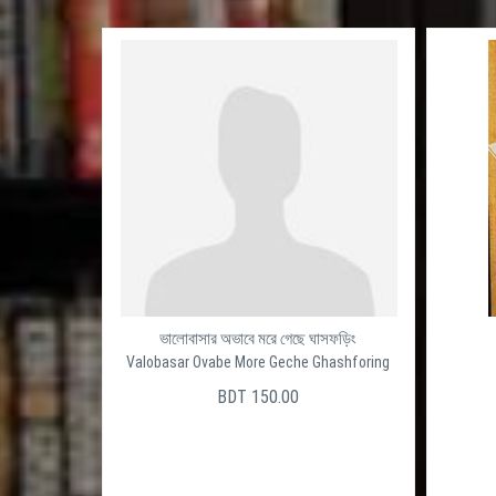
ভালোবাসার অভাবে মরে গেছে ঘাসফড়িং
Valobasar Ovabe More Geche Ghashforing
BDT 150.00