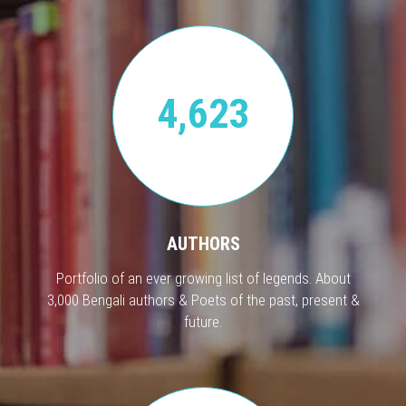
4,623
AUTHORS
Portfolio of an ever growing list of legends. About
3,000 Bengali authors & Poets of the past, present &
future.