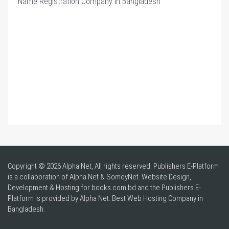
Name Registration Company in Bangladesh
.
Copyright © 2026 Alpha Net, All rights reserved. Publishers E-Platform
is a collaboration of Alpha Net & SomoyNet.
Website Design
,
Development & Hosting for books.com.bd and the Publishers E-
Platform is provided by Alpha Net. Best
Web Hosting Company in
Bangladesh
.