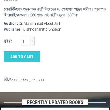
লোকচিকিৎসায় তন্ত্র-মন্ত্র
বইটি লিখেছেন
ড. মোহাম্মাদ আব্দুল জলিল
। প্রকাশক
বিশ্বসাহিত্য ভবন
। 260 পৃষ্ঠার এই বইটির মূল্য 160 টাকা।
Author :
Dr. Muhammad Abdul Jalil
Publisher :
Bishhoshahitto Bhobon
QTY:
ADD TO CART
RECENTLY UPDATED BOOKS