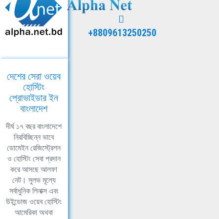
+8809613250250
দেশের সেরা ওয়েব
হোস্টিং
প্রোভাইডার ইন
বাংলাদেশ
দীর্ঘ ১৭ বছর বাংলাদেশে
নিরবিচ্ছিন্ন ভাবে
ডোমেইন রেজিস্ট্রেশন
ও হোস্টিং সেবা প্রদান
করে আসছে আলফা
নেট। সুলভ মূল্যে
সর্বাধুনিক লিনাক্স এবং
উইন্ডোজ ওয়েব হোস্টিং
আমেরিকা অথবা