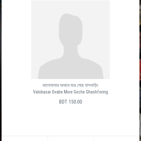
ভালোবাসার অভাবে মরে গেছে ঘাসফড়িং
Valobasar Ovabe More Geche Ghashforing
BDT 150.00