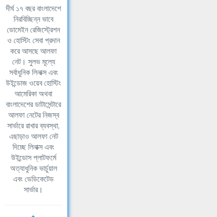
দীর্ঘ ১৭ বছর বাংলাদেশে
নিরবিচ্ছিন্ন ভাবে
ডোমেইন রেজিস্ট্রেশন
ও হোস্টিং সেবা প্রদান
করে আসছে আলফা
নেট। সুলভ মূল্যে
সর্বাধুনিক লিনাক্স এবং
উইন্ডোজ ওয়েব হোস্টিং
আমেরিকা অথবা
বাংলাদেশের ডাটাসেন্টারে
আলফা নেটের নিজস্ব
সার্ভারে রাখার ব্যবস্থা,
এছাড়াও আলফা নেট
দিচ্ছে লিনাক্স এবং
উইন্ডোস প্লাটফর্মে
অত্যাধুনিক ভার্চুয়াল
এবং ডেডিকেটেড
সার্ভার।