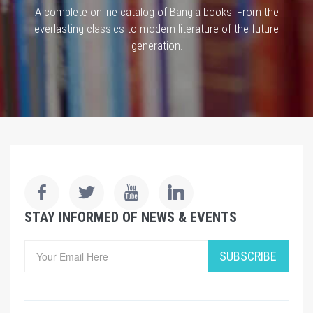
A complete online catalog of Bangla books. From the
everlasting classics to modern literature of the future
generation.
STAY INFORMED OF NEWS & EVENTS
SUBSCRIBE