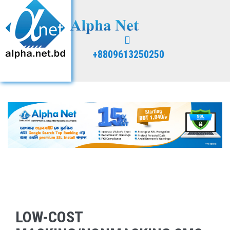
+8809613250250
LOW-COST