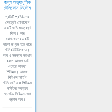
জন্য অত্যাধুনিক
টেলিফোন সিস্টেম
প্রতিটি প্রতিষ্ঠানের
ক্ষেত্রেই যোগাযোগ
একটি অতি গুরুত্বপূর্ণ
বিষয়। আর
যোগাযোগের একটি
ভালো মাধ্যম হতে পারে
টেলিকমিউনিকেশন।
আর এ সমস্যার সমাধান
করতে আলফা নেট
এনেছে আলফা
পিবিএক্স। আলফা
পিবিএক্স আইপি
টেলিফোনি এবং পিবিএক্স
সার্ভিসের সবন্বয়ে
হোস্টেড পিবিএক্স সেবা
প্রদান করে।