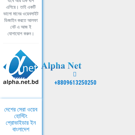
যাবে আর এক ধাপ
এগিয়ে। তাই একটি
ভালো মানের ওয়েবসাইট
ডিজাইন করতে আলফা
নেট এ আজ ই
যোগাযোগ করুন।
+8809613250250
দেশের সেরা ওয়েব
হোস্টিং
প্রোভাইডার ইন
বাংলাদেশ