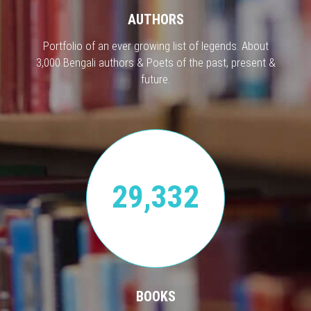
AUTHORS
Portfolio of an ever growing list of legends. About
3,000 Bengali authors & Poets of the past, present &
future.
29,332
BOOKS