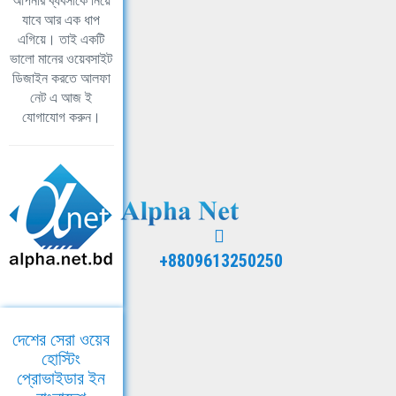
আপনার ব্যবসাকে নিয়ে
যাবে আর এক ধাপ
এগিয়ে। তাই একটি
ভালো মানের ওয়েবসাইট
ডিজাইন করতে আলফা
নেট এ আজ ই
যোগাযোগ করুন।
+8809613250250
দেশের সেরা ওয়েব
হোস্টিং
প্রোভাইডার ইন