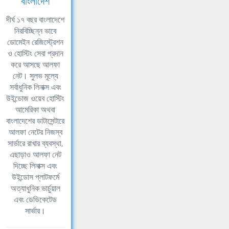
বাংলাদেশ
দীর্ঘ ১৭ বছর বাংলাদেশে
নিরবিচ্ছিন্ন ভাবে
ডোমেইন রেজিস্ট্রেশন
ও হোস্টিং সেবা প্রদান
করে আসছে আলফা
নেট। সুলভ মূল্যে
সর্বাধুনিক লিনাক্স এবং
উইন্ডোজ ওয়েব হোস্টিং
আমেরিকা অথবা
বাংলাদেশের ডাটাসেন্টারে
আলফা নেটের নিজস্ব
সার্ভারে রাখার ব্যবস্থা,
এছাড়াও আলফা নেট
দিচ্ছে লিনাক্স এবং
উইন্ডোস প্লাটফর্মে
অত্যাধুনিক ভার্চুয়াল
এবং ডেডিকেটেড
সার্ভার।