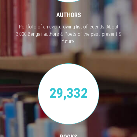
AUTHORS
Portfolio of an ever growing list of legends. About
3,000 Bengali authors & Poets of the past, present &
future.
29,332
BOOKS