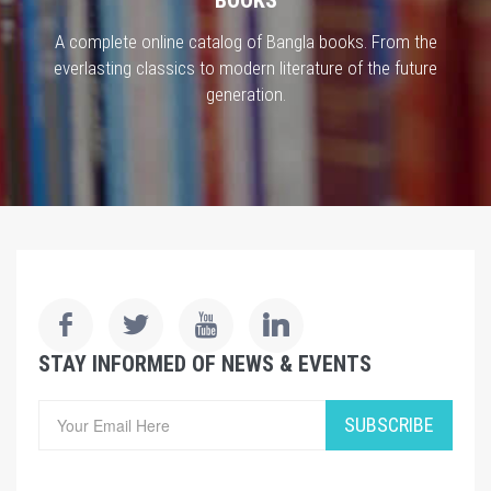
A complete online catalog of Bangla books. From the
everlasting classics to modern literature of the future
generation.
STAY INFORMED OF NEWS & EVENTS
SUBSCRIBE