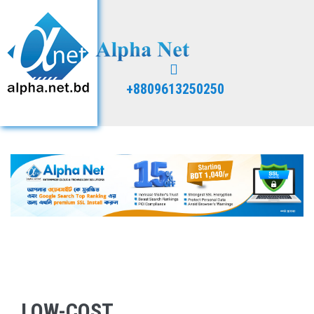
+8809613250250
LOW-COST