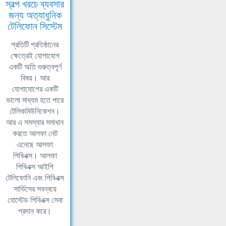
স্বল্প খরচে ব্যবসার
জন্য অত্যাধুনিক
টেলিফোন সিস্টেম
প্রতিটি প্রতিষ্ঠানের
ক্ষেত্রেই যোগাযোগ
একটি অতি গুরুত্বপূর্ণ
বিষয়। আর
যোগাযোগের একটি
ভালো মাধ্যম হতে পারে
টেলিকমিউনিকেশন।
আর এ সমস্যার সমাধান
করতে আলফা নেট
এনেছে আলফা
পিবিএক্স। আলফা
পিবিএক্স আইপি
টেলিফোনি এবং পিবিএক্স
সার্ভিসের সবন্বয়ে
হোস্টেড পিবিএক্স সেবা
প্রদান করে।