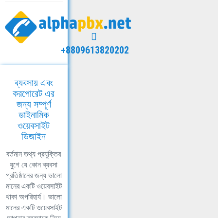
+8809613820202
ব্যবসায় এবং
করপোরেট এর
জন্য সম্পূর্ণ
ডাইনামিক
ওয়েবসাইট
ডিজাইন
বর্তমান তথ্য প্রযুক্তির
যুগে যে কোন ব্যবসা
প্রতিষ্ঠানের জন্য ভালো
মানের একটি ওয়েবসাইট
থাকা অপরিহার্য। ভালো
মানের একটি ওয়েবসাইট