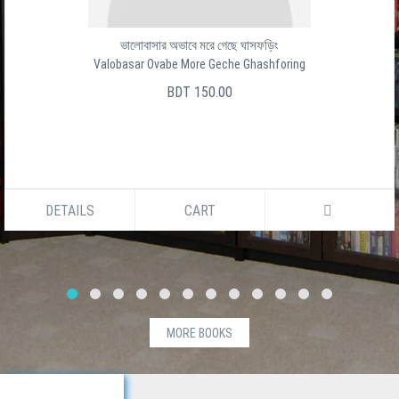
ভালোবাসার অভাবে মরে গেছে ঘাসফড়িং
Valobasar Ovabe More Geche Ghashforing
BDT 150.00
DETAILS
CART
MORE BOOKS