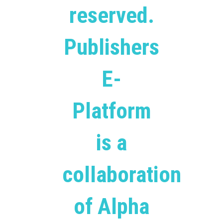
reserved.
Publishers
E-
Platform
is a
collaboration
of Alpha