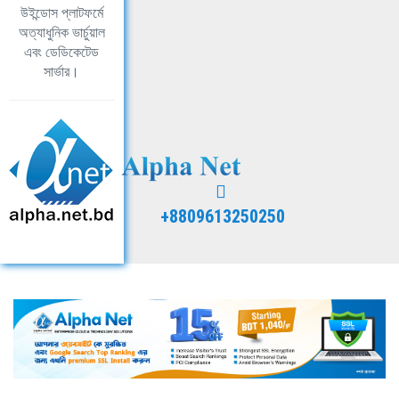
উইন্ডোস প্লাটফর্মে
অত্যাধুনিক ভার্চুয়াল
এবং ডেডিকেটেড
সার্ভার।
+8809613250250