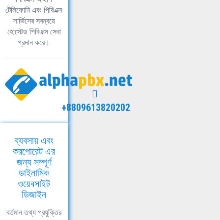
টেলিফোনি এবং পিবিএক্স
সার্ভিসের সবন্বয়ে
হোস্টেড পিবিএক্স সেবা
প্রদান করে।
+8809613820202
ব্যবসায় এবং
করপোরেট এর
জন্য সম্পূর্ণ
ডাইনামিক
ওয়েবসাইট
ডিজাইন
বর্তমান তথ্য প্রযুক্তির