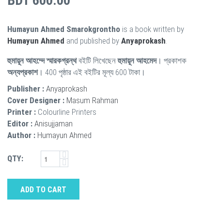
BDT 600.00
Humayun Ahmed Smarokgrontho
is a book written by
Humayun Ahmed
and published by
Anyaprokash
.
হুমায়ূন আহম্দে স্মারকগ্রন্থ
বইটি লিখেছেন
হুমায়ূন আহমেদ
। প্রকাশক
অন্যপ্রকাশ
। 400 পৃষ্ঠার এই বইটির মূল্য 600 টাকা।
Publisher :
Anyaprokash
Cover Designer :
Masum Rahman
Printer :
Colourline Printers
Editor :
Anisujjaman
Author :
Humayun Ahmed
QTY:
ADD TO CART