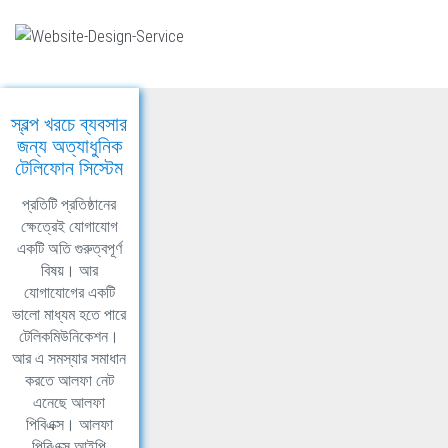
স্বল্প খরচে ব্যবসার
জন্য অত্যাধুনিক
টেলিফোন সিস্টেম
প্রতিটি প্রতিষ্ঠানের
ক্ষেত্রেই যোগাযোগ
একটি অতি গুরুত্বপূর্ণ
বিষয়। আর
যোগাযোগের একটি
ভালো মাধ্যম হতে পারে
টেলিকমিউনিকেশন।
আর এ সমস্যার সমাধান
করতে আলফা নেট
এনেছে আলফা
পিবিএক্স। আলফা
পিবিএক্স আইপি