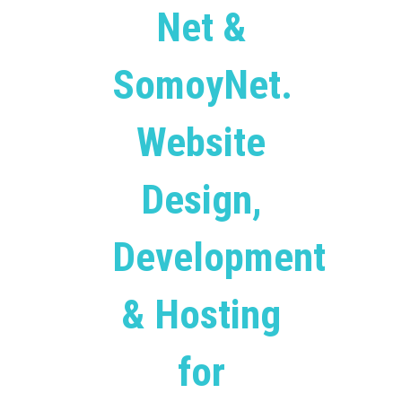
Net &
SomoyNet.
Website
Design,
Development
& Hosting
for