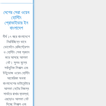
দেশের সেরা ওয়েব
হোস্টিং
প্রোভাইডার ইন
বাংলাদেশ
দীর্ঘ ১৭ বছর বাংলাদেশে
নিরবিচ্ছিন্ন ভাবে
ডোমেইন রেজিস্ট্রেশন
ও হোস্টিং সেবা প্রদান
করে আসছে আলফা
নেট। সুলভ মূল্যে
সর্বাধুনিক লিনাক্স এবং
উইন্ডোজ ওয়েব হোস্টিং
আমেরিকা অথবা
বাংলাদেশের ডাটাসেন্টারে
আলফা নেটের নিজস্ব
সার্ভারে রাখার ব্যবস্থা,
এছাড়াও আলফা নেট
দিচ্ছে লিনাক্স এবং