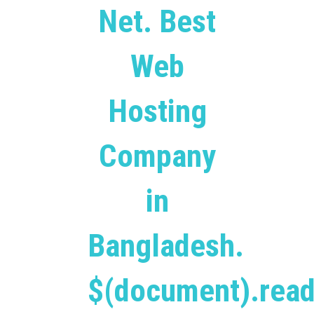
Net. Best
Web
Hosting
Company
in
Bangladesh.
$(document).read