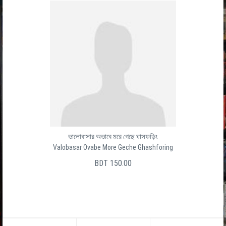
ভালোবাসার অভাবে মরে গেছে ঘাসফড়িং
Valobasar Ovabe More Geche Ghashforing
BDT 150.00