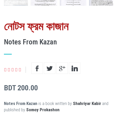
নোটস ফ্রম কাজান
Notes From Kazan
BDT 200.00
Notes From Kazan
is a book written by
Shahriyar Kabir
and
published by
Somoy Prokashon
.