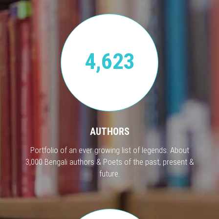
4,623
AUTHORS
Portfolio of an ever growing list of legends. About
3,000 Bengali authors & Poets of the past, present &
future.