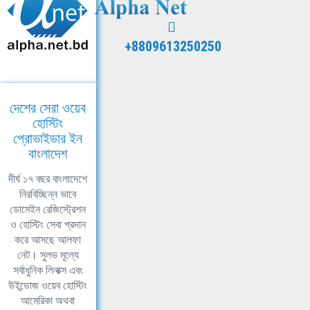
+8809613250250
দেশের সেরা ওয়েব
হোস্টিং
প্রোভাইডার ইন
বাংলাদেশ
দীর্ঘ ১৭ বছর বাংলাদেশে
নিরবিচ্ছিন্ন ভাবে
ডোমেইন রেজিস্ট্রেশন
ও হোস্টিং সেবা প্রদান
করে আসছে আলফা
নেট। সুলভ মূল্যে
সর্বাধুনিক লিনাক্স এবং
উইন্ডোজ ওয়েব হোস্টিং
আমেরিকা অথবা