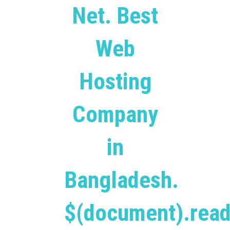
Net. Best
Web
Hosting
Company
in
Bangladesh.
$(document).read