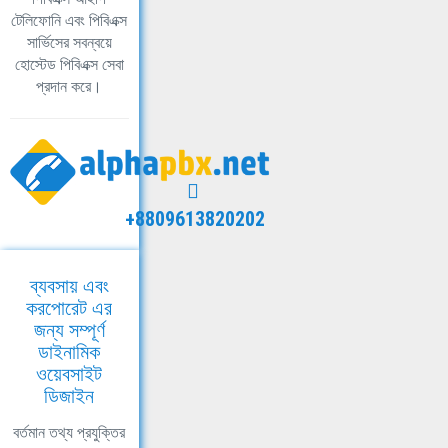
টেলিফোনি এবং পিবিএক্স
সার্ভিসের সবন্বয়ে
হোস্টেড পিবিএক্স সেবা
প্রদান করে।
+8809613820202
ব্যবসায় এবং
করপোরেট এর
জন্য সম্পূর্ণ
ডাইনামিক
ওয়েবসাইট
ডিজাইন
বর্তমান তথ্য প্রযুক্তির