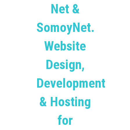
Net &
SomoyNet.
Website
Design,
Development
& Hosting
for