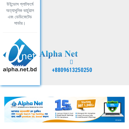
উইন্ডোস প্লাটফর্মে
অত্যাধুনিক ভার্চুয়াল
এবং ডেডিকেটেড
সার্ভার।
+8809613250250