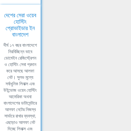
দেশের সেরা ওয়েব
হোস্টিং
প্রোভাইডার ইন
বাংলাদেশ
দীর্ঘ ১৭ বছর বাংলাদেশে
নিরবিচ্ছিন্ন ভাবে
ডোমেইন রেজিস্ট্রেশন
ও হোস্টিং সেবা প্রদান
করে আসছে আলফা
নেট। সুলভ মূল্যে
সর্বাধুনিক লিনাক্স এবং
উইন্ডোজ ওয়েব হোস্টিং
আমেরিকা অথবা
বাংলাদেশের ডাটাসেন্টারে
আলফা নেটের নিজস্ব
সার্ভারে রাখার ব্যবস্থা,
এছাড়াও আলফা নেট
দিচ্ছে লিনাক্স এবং