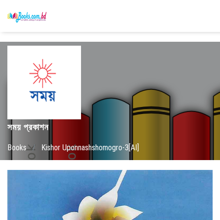
সময় প্রকাশন
Books
/
Kishor Uponnashshomogro-3[AI]