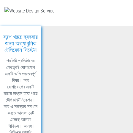
স্বল্প খরচে ব্যবসার
জন্য অত্যাধুনিক
টেলিফোন সিস্টেম
প্রতিটি প্রতিষ্ঠানের
ক্ষেত্রেই যোগাযোগ
একটি অতি গুরুত্বপূর্ণ
বিষয়। আর
যোগাযোগের একটি
ভালো মাধ্যম হতে পারে
টেলিকমিউনিকেশন।
আর এ সমস্যার সমাধান
করতে আলফা নেট
এনেছে আলফা
পিবিএক্স। আলফা
পিবিএক্স আইপি