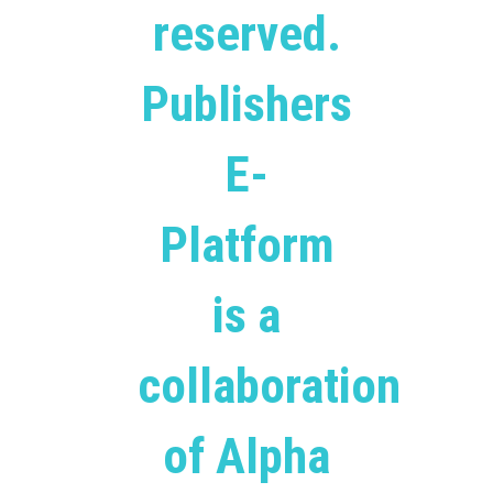
reserved.
Publishers
E-
Platform
is a
collaboration
of Alpha