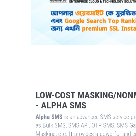
LOW-COST MASKING/NON
- ALPHA SMS
Alpha SMS
is an advanced SMS service pro
as Bulk SMS, SMS API, OTP SMS, SMS Ga
Masking, etc. It provides a powerful and 