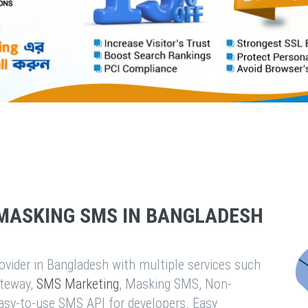
MASKING SMS IN BANGLADESH
vider in Bangladesh with multiple services such
teway,
SMS Marketing
, Masking SMS, Non-
easy-to-use SMS API for developers. Easy