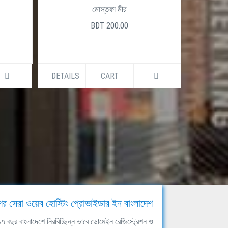
মোস্তফা মীর
BDT 200.00
DETAILS
CART
DETAILS
ের সেরা ওয়েব হোস্টিং প্রোভাইডার ইন বাংলাদেশ
ঘ ১৭ বছর বাংলাদেশে নিরবিচ্ছিন্ন ভাবে ডোমেইন রেজিস্ট্রেশন ও