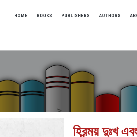
HOME
BOOKS
PUBLISHERS
AUTHORS
AB
হিরন্ময় দুঃখ এ