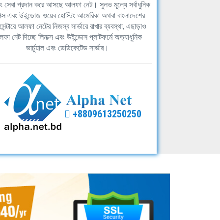
িং সেবা প্রদান করে আসছে আলফা নেট। সুলভ মূল্যে সর্বাধুনিক
াক্স এবং উইন্ডোজ ওয়েব হোস্টিং আমেরিকা অথবা বাংলাদেশের
সেন্টারে আলফা নেটের নিজস্ব সার্ভারে রাখার ব্যবস্থা, এছাড়াও
ফা নেট দিচ্ছে লিনাক্স এবং উইন্ডোস প্লাটফর্মে অত্যাধুনিক
ভার্চুয়াল এবং ডেডিকেটেড সার্ভার।
+8809613250250