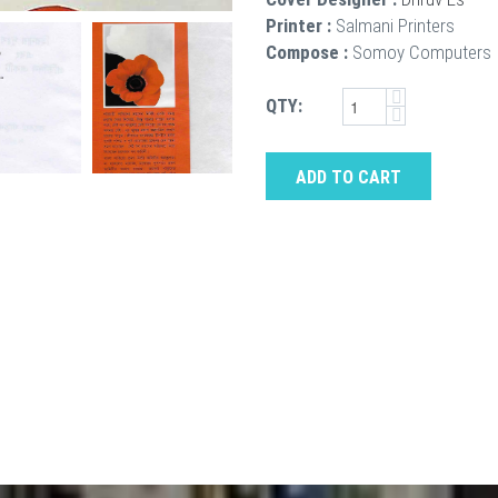
Printer :
Salmani Printers
Compose :
Somoy Computers
QTY:
ADD TO CART