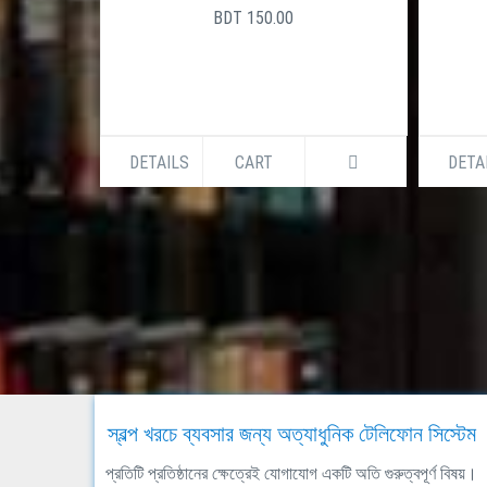
BDT 150.00
DETAILS
CART
DETA
স্বল্প খরচে ব্যবসার জন্য অত্যাধুনিক টেলিফোন সিস্টেম
প্রতিটি প্রতিষ্ঠানের ক্ষেত্রেই যোগাযোগ একটি অতি গুরুত্বপূর্ণ বিষয়।