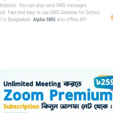
& Websites. You can also send SMS messages
rd). Fast and easy to use SMS Gateway for School,
O in Bangladesh.
Alpha SMS
also offers API