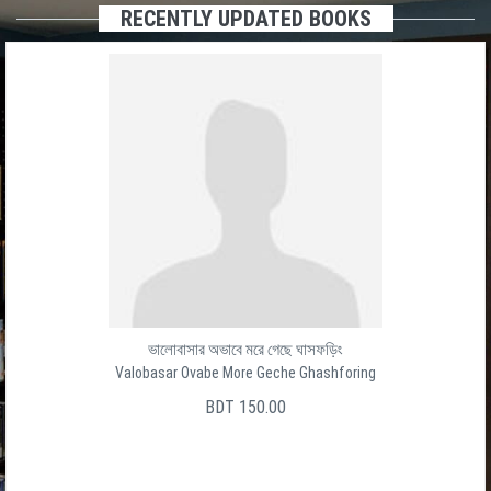
RECENTLY UPDATED BOOKS
ভালোবাসার অভাবে মরে গেছে ঘাসফড়িং
Valobasar Ovabe More Geche Ghashforing
BDT 150.00