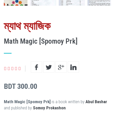
ম্যাথ ম্যাজিক
Math Magic [Spomoy Prk]
BDT 300.00
Math Magic [Spomoy Prk]
is a book written by
Abul Bashar
and published by
Somoy Prokashon
.