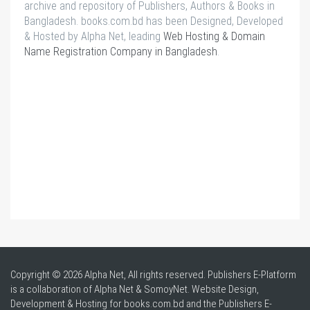
archive and repository of Publishers, Authors & Books in
Bangladesh. books.com.bd has been Designed, Developed
& Hosted by Alpha Net, leading
Web Hosting & Domain
Name Registration Company in Bangladesh
.
Copyright © 2026 Alpha Net, All rights reserved. Publishers E-Platform
is a collaboration of Alpha Net & SomoyNet.
Website Design
,
Development & Hosting for books.com.bd and the Publishers E-