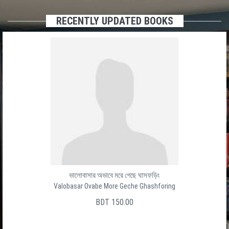
RECENTLY UPDATED BOOKS
ভালোবাসার অভাবে মরে গেছে ঘাসফড়িং
Valobasar Ovabe More Geche Ghashforing
BDT 150.00