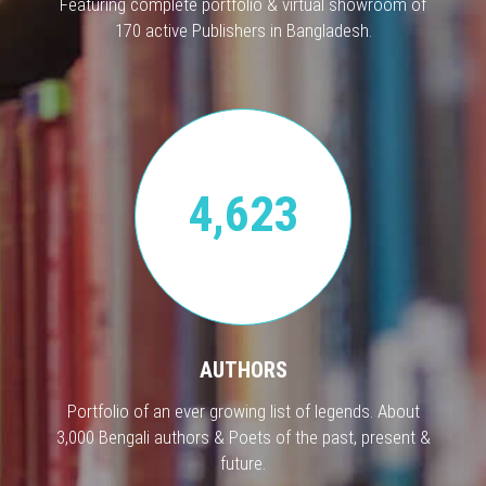
Featuring complete portfolio & virtual showroom of
170 active Publishers in Bangladesh.
4,623
AUTHORS
Portfolio of an ever growing list of legends. About
3,000 Bengali authors & Poets of the past, present &
future.