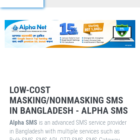
LOW-COST
MASKING/NONMASKING SMS
IN BANGLADESH - ALPHA SMS
Alpha SMS
is an advanced SMS service provider
in Bangladesh with multiple services such as