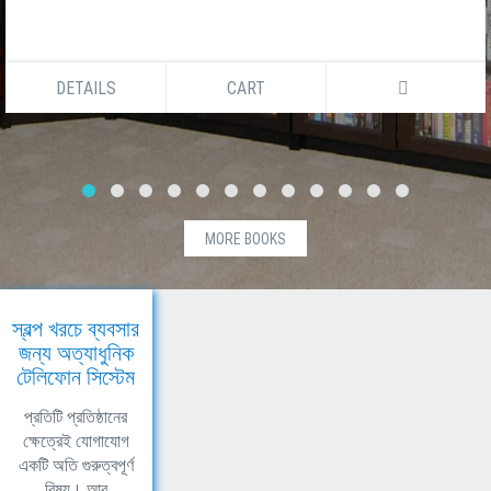
DETAILS
CART
MORE BOOKS
স্বল্প খরচে ব্যবসার
জন্য অত্যাধুনিক
টেলিফোন সিস্টেম
প্রতিটি প্রতিষ্ঠানের
ক্ষেত্রেই যোগাযোগ
একটি অতি গুরুত্বপূর্ণ
বিষয়। আর