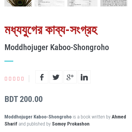
মধ্যযুগের কাব্য-সংগ্রহ
Moddhojuger Kaboo-Shongroho
BDT 200.00
Moddhojuger Kaboo-Shongroho
is a book written by
Ahmed
Sharif
and published by
Somoy Prokashon
.