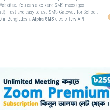
& Websites. You can also send SMS messages
rd). Fast and easy to use SMS Gateway for School,
O in Bangladesh.
Alpha SMS
also offers API