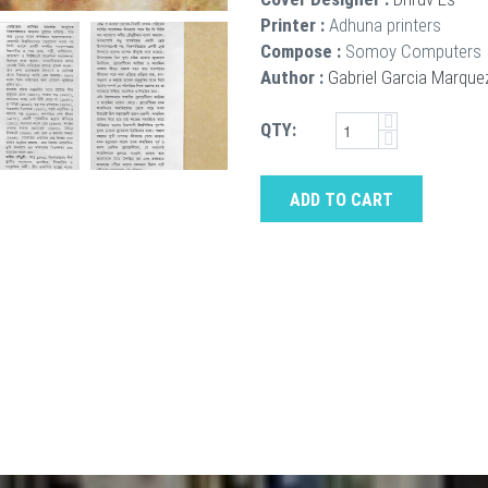
Printer :
Adhuna printers
Compose :
Somoy Computers
Author :
Gabriel Garcia Marque
QTY:
ADD TO CART