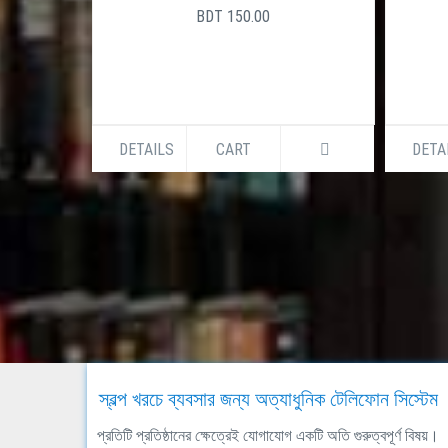
BDT 150.00
DETAILS
CART
DETA
স্বল্প খরচে ব্যবসার জন্য অত্যাধুনিক টেলিফোন সিস্টেম
প্রতিটি প্রতিষ্ঠানের ক্ষেত্রেই যোগাযোগ একটি অতি গুরুত্বপূর্ণ বিষয়।