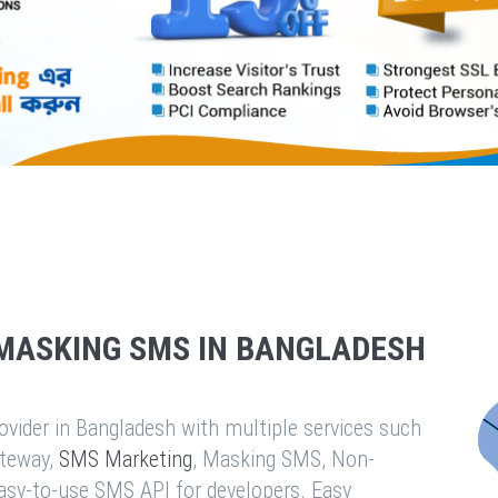
MASKING SMS IN BANGLADESH
vider in Bangladesh with multiple services such
teway,
SMS Marketing
, Masking SMS, Non-
easy-to-use SMS API for developers. Easy