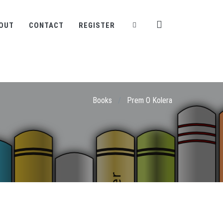
OUT
CONTACT
REGISTER
Books
/
Prem O Kolera