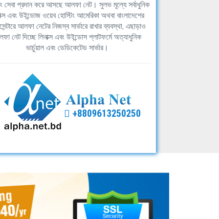
িং সেবা প্রদান করে আসছে আলফা নেট। সুলভ মূল্যে সর্বাধুনিক
াক্স এবং উইন্ডোজ ওয়েব হোস্টিং আমেরিকা অথবা বাংলাদেশের
সেন্টারে আলফা নেটের নিজস্ব সার্ভারে রাখার ব্যবস্থা, এছাড়াও
ফা নেট দিচ্ছে লিনাক্স এবং উইন্ডোস প্লাটফর্মে অত্যাধুনিক
ভার্চুয়াল এবং ডেডিকেটেড সার্ভার।
+8809613250250