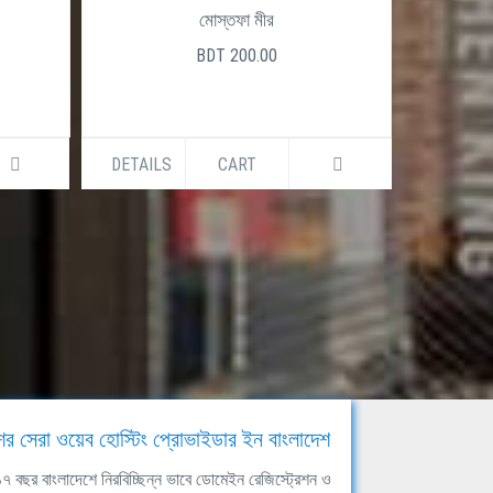
মোস্তফা মীর
BDT 200.00
DETAILS
CART
DETAILS
ের সেরা ওয়েব হোস্টিং প্রোভাইডার ইন বাংলাদেশ
ঘ ১৭ বছর বাংলাদেশে নিরবিচ্ছিন্ন ভাবে ডোমেইন রেজিস্ট্রেশন ও