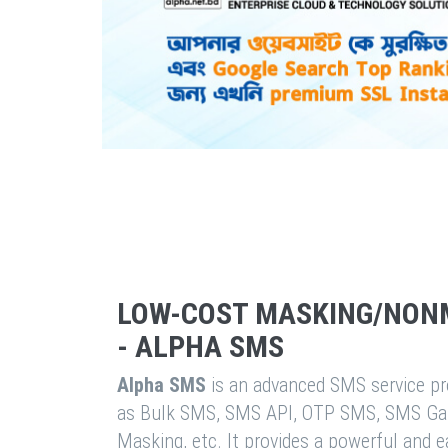
LOW-COST MASKING/NON
- ALPHA SMS
Alpha SMS
is an advanced SMS service pro
as Bulk SMS, SMS API, OTP SMS, SMS Ga
Masking, etc. It provides a powerful and 