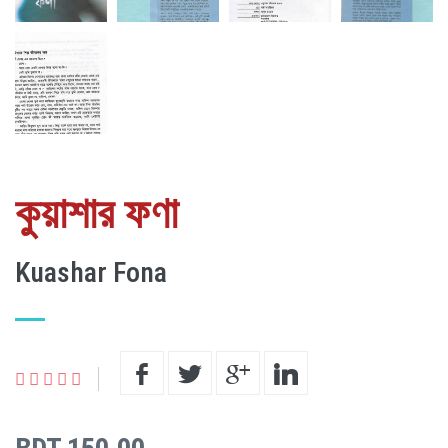
কুয়াশার ফণা
Kuashar Fona