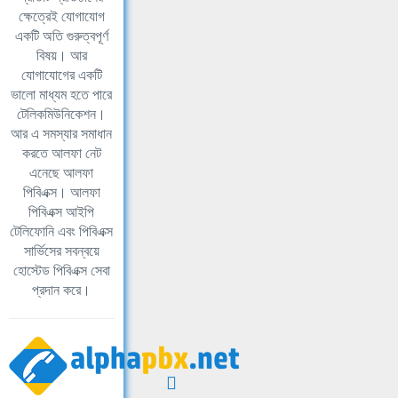
ক্ষেত্রেই যোগাযোগ
একটি অতি গুরুত্বপূর্ণ
বিষয়। আর
যোগাযোগের একটি
ভালো মাধ্যম হতে পারে
টেলিকমিউনিকেশন।
আর এ সমস্যার সমাধান
করতে আলফা নেট
এনেছে আলফা
পিবিএক্স। আলফা
পিবিএক্স আইপি
টেলিফোনি এবং পিবিএক্স
সার্ভিসের সবন্বয়ে
হোস্টেড পিবিএক্স সেবা
প্রদান করে।