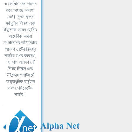
ও হোস্টিং সেবা প্রদান
করে আসছে আলফা
নেট। সুলভ মূল্যে
সর্বাধুনিক লিনাক্স এবং
উইন্ডোজ ওয়েব হোস্টিং
আমেরিকা অথবা
বাংলাদেশের ডাটাসেন্টারে
আলফা নেটের নিজস্ব
সার্ভারে রাখার ব্যবস্থা,
এছাড়াও আলফা নেট
দিচ্ছে লিনাক্স এবং
উইন্ডোস প্লাটফর্মে
অত্যাধুনিক ভার্চুয়াল
এবং ডেডিকেটেড
সার্ভার।