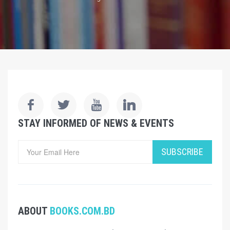
STAY INFORMED OF NEWS & EVENTS
SUBSCRIBE
ABOUT
BOOKS.COM.BD