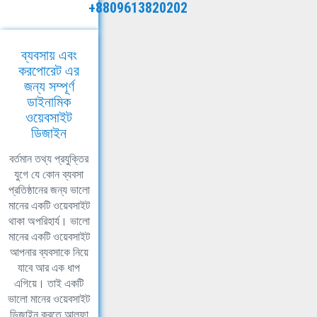
+8809613820202
ব্যবসায় এবং
করপোরেট এর
জন্য সম্পূর্ণ
ডাইনামিক
ওয়েবসাইট
ডিজাইন
বর্তমান তথ্য প্রযুক্তির
যুগে যে কোন ব্যবসা
প্রতিষ্ঠানের জন্য ভালো
মানের একটি ওয়েবসাইট
থাকা অপরিহার্য। ভালো
মানের একটি ওয়েবসাইট
আপনার ব্যবসাকে নিয়ে
যাবে আর এক ধাপ
এগিয়ে। তাই একটি
ভালো মানের ওয়েবসাইট
ডিজাইন করতে আলফা