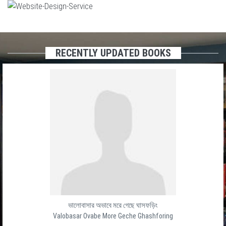
RECENTLY UPDATED BOOKS
ভালোবাসার অভাবে মরে গেছে ঘাসফড়িং
Valobasar Ovabe More Geche Ghashforing