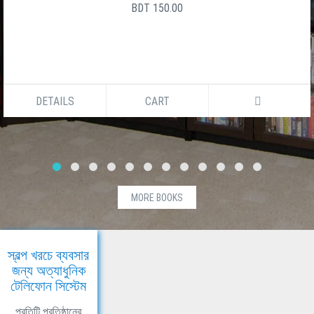
BDT 150.00
DETAILS
CART
MORE BOOKS
স্বল্প খরচে ব্যবসার
জন্য অত্যাধুনিক
টেলিফোন সিস্টেম
প্রতিটি প্রতিষ্ঠানের