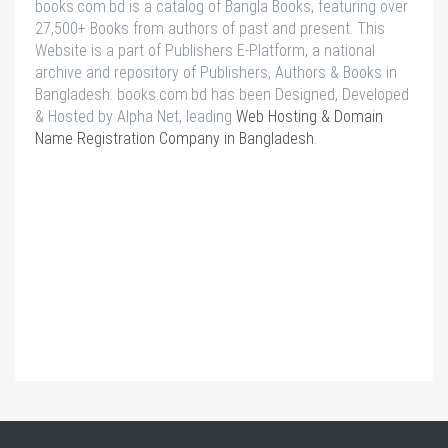
books.com.bd is a catalog of Bangla Books, featuring over
27,500+ Books from authors of past and present. This
Website is a part of Publishers E-Platform, a national
archive and repository of Publishers, Authors & Books in
Bangladesh. books.com.bd has been Designed, Developed
& Hosted by Alpha Net, leading
Web Hosting & Domain
Name Registration Company in Bangladesh
.