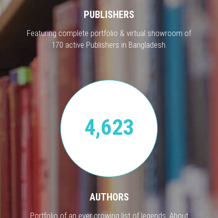
PUBLISHERS
Featuring complete portfolio & virtual showroom of
170 active Publishers in Bangladesh.
4,623
AUTHORS
Portfolio of an ever growing list of legends. About