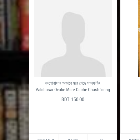
ভালোবাসার অভাবে মরে গেছে ঘাসফড়িং
Valobasar Ovabe More Geche Ghashforing
BDT 150.00