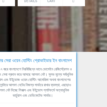
DETAILS
CART
DETAILS
ের সেরা ওয়েব হোস্টিং প্রোভাইডার ইন বাংলাদেশ
ঘ ১৭ বছর বাংলাদেশে নিরবিচ্ছিন্ন ভাবে ডোমেইন রেজিস্ট্রেশন ও
িং সেবা প্রদান করে আসছে আলফা নেট। সুলভ মূল্যে সর্বাধুনিক
াক্স এবং উইন্ডোজ ওয়েব হোস্টিং আমেরিকা অথবা বাংলাদেশের
সেন্টারে আলফা নেটের নিজস্ব সার্ভারে রাখার ব্যবস্থা, এছাড়াও
ফা নেট দিচ্ছে লিনাক্স এবং উইন্ডোস প্লাটফর্মে অত্যাধুনিক
ভার্চুয়াল এবং ডেডিকেটেড সার্ভার।