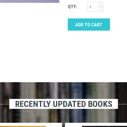
QTY:
ADD TO CART
RECENTLY UPDATED BOOKS