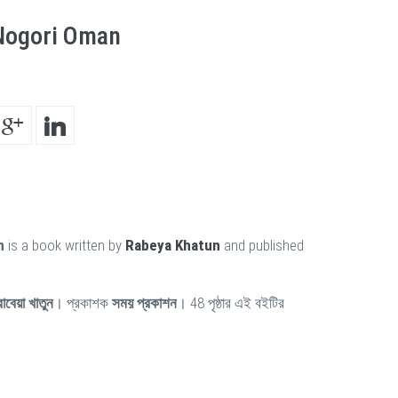
Nogori Oman
n
is a book written by
Rabeya Khatun
and published
রাবেয়া খাতুন
। প্রকাশক
সময় প্রকাশন
। 48 পৃষ্ঠার এই বইটির