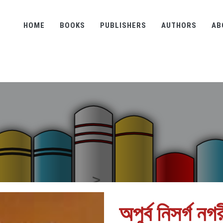
HOME
BOOKS
PUBLISHERS
AUTHORS
AB
অপুর্ব নিসর্গ ন