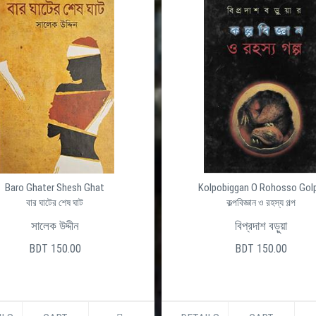
Baro Ghater Shesh Ghat
Kolpobiggan O Rohosso Gol
বার ঘাটের শেষ ঘাট
কল্পবিজ্ঞান ও রহস্য গল্প
সালেক উদ্দীন
বিপ্রদাশ বড়ুয়া
BDT 150.00
BDT 150.00