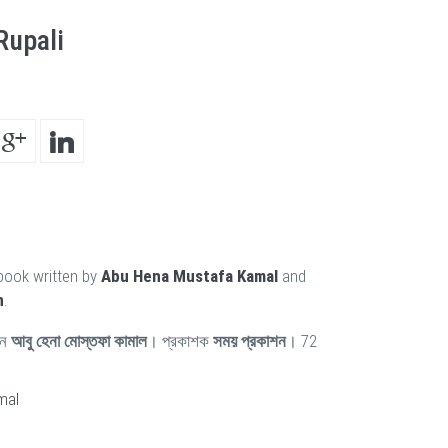
Rupali
book written by
Abu Hena Mustafa Kamal
and
n
.
েন
আবু হেনা মোস্তফা কামাল
। প্রকাশক
সময় প্রকাশন
। 72
mal