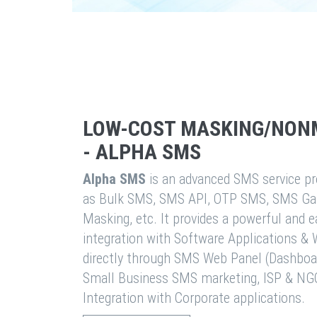
LOW-COST MASKING/NON
- ALPHA SMS
Alpha SMS
is an advanced SMS service pro
as Bulk SMS, SMS API, OTP SMS, SMS Ga
Masking, etc. It provides a powerful and 
integration with Software Applications 
directly through SMS Web Panel (Dashboa
Small Business SMS marketing, ISP & NG
Integration with Corporate applications.