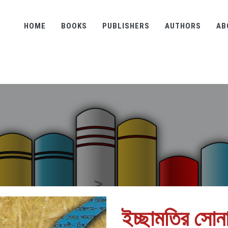
HOME
BOOKS
PUBLISHERS
AUTHORS
AB
ইচ্ছামতির সোনা