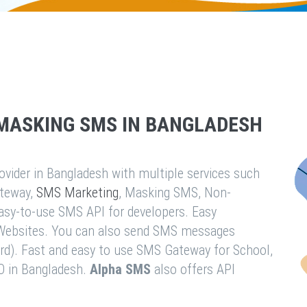
MASKING SMS IN BANGLADESH
vider in Bangladesh with multiple services such
teway,
SMS Marketing
, Masking SMS, Non-
easy-to-use SMS API for developers. Easy
& Websites. You can also send SMS messages
rd). Fast and easy to use SMS Gateway for School,
O in Bangladesh.
Alpha SMS
also offers API