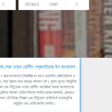
DETAILS
CART
DETAILS
ের সেরা ওয়েব হোস্টিং প্রোভাইডার ইন বাংলাদেশ
ঘ ১৭ বছর বাংলাদেশে নিরবিচ্ছিন্ন ভাবে ডোমেইন রেজিস্ট্রেশন ও
িং সেবা প্রদান করে আসছে আলফা নেট। সুলভ মূল্যে সর্বাধুনিক
াক্স এবং উইন্ডোজ ওয়েব হোস্টিং আমেরিকা অথবা বাংলাদেশের
সেন্টারে আলফা নেটের নিজস্ব সার্ভারে রাখার ব্যবস্থা, এছাড়াও
ফা নেট দিচ্ছে লিনাক্স এবং উইন্ডোস প্লাটফর্মে অত্যাধুনিক
ভার্চুয়াল এবং ডেডিকেটেড সার্ভার।