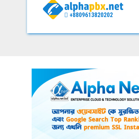
+8809613820202