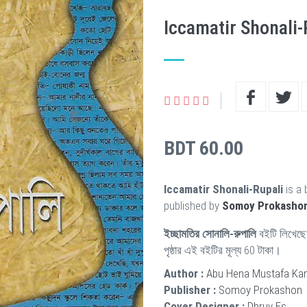
Iccamatir Shonali-
BDT 60.00
Iccamatir Shonali-Rupali
is a 
published by
Somoy Prokasho
ইচ্ছামতির সোনালি-রুপালি
বইটি লিখেছ
পৃষ্ঠার এই বইটির মূল্য 60 টাকা।
Author :
Abu Hena Mustafa Ka
Publisher :
Somoy Prokashon
Cover Designer :
Dhruv Es