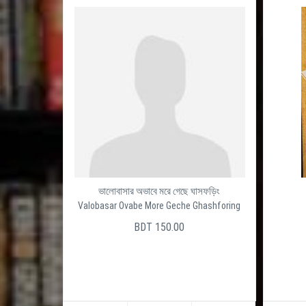
ভালোবাসার অভাবে মরে গেছে ঘাসফড়িং
Valobasar Ovabe More Geche Ghashforing
BDT 150.00