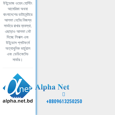
উইন্ডোজ ওয়েব হোস্টিং
আমেরিকা অথবা
বাংলাদেশের ডাটাসেন্টারে
আলফা নেটের নিজস্ব
সার্ভারে রাখার ব্যবস্থা,
এছাড়াও আলফা নেট
দিচ্ছে লিনাক্স এবং
উইন্ডোস প্লাটফর্মে
অত্যাধুনিক ভার্চুয়াল
এবং ডেডিকেটেড
সার্ভার।
+8809613250250