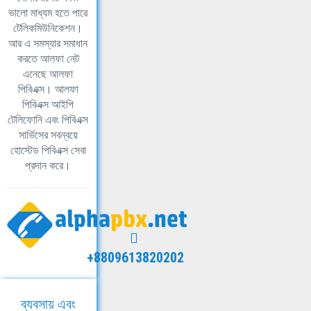
ভালো মাধ্যম হতে পারে
টেলিকমিউনিকেশন।
আর এ সমস্যার সমাধান
করতে আলফা নেট
এনেছে আলফা
পিবিএক্স। আলফা
পিবিএক্স আইপি
টেলিফোনি এবং পিবিএক্স
সার্ভিসের সবন্বয়ে
হোস্টেড পিবিএক্স সেবা
প্রদান করে।
+8809613820202
ব্যবসায় এবং