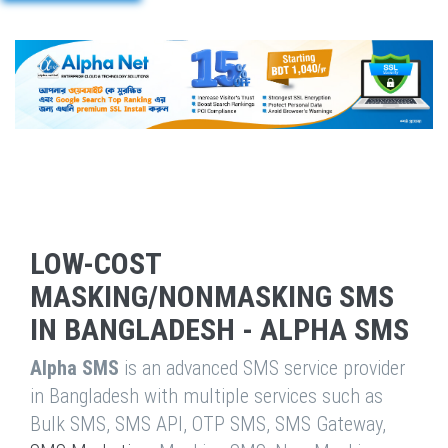
LOW-COST
MASKING/NONMASKING SMS
IN BANGLADESH - ALPHA SMS
Alpha SMS
is an advanced SMS service provider
in Bangladesh with multiple services such as
Bulk SMS, SMS API, OTP SMS, SMS Gateway,