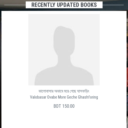
RECENTLY UPDATED BOOKS
ভালোবাসার অভাবে মরে গেছে ঘাসফড়িং
Valobasar Ovabe More Geche Ghashforing
BDT 150.00