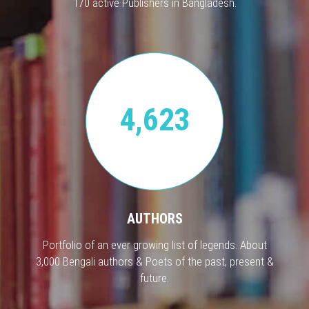
170 active Publishers in Bangladesh.
4,623
AUTHORS
Portfolio of an ever growing list of legends. About
3,000 Bengali authors & Poets of the past, present &
future.