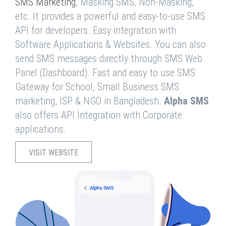
SMS Marketing
, Masking SMS, Non-Masking,
etc. It provides a powerful and easy-to-use SMS
API for developers. Easy integration with
Software Applications & Websites. You can also
send SMS messages directly through SMS Web
Panel (Dashboard). Fast and easy to use SMS
Gateway for School, Small Business SMS
marketing, ISP & NGO in Bangladesh.
Alpha SMS
also offers API Integration with Corporate
applications.
VISIT WEBSITE