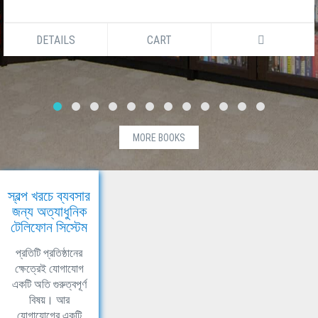
DETAILS
CART
MORE BOOKS
স্বল্প খরচে ব্যবসার
জন্য অত্যাধুনিক
টেলিফোন সিস্টেম
প্রতিটি প্রতিষ্ঠানের
ক্ষেত্রেই যোগাযোগ
একটি অতি গুরুত্বপূর্ণ
বিষয়। আর
যোগাযোগের একটি