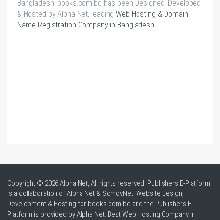
Bangladesh. books.com.bd has been Designed, Developed
& Hosted by Alpha Net, leading
Web Hosting & Domain
Name Registration Company in Bangladesh
.
Copyright © 2026 Alpha Net, All rights reserved. Publishers E-Platform
is a collaboration of Alpha Net & SomoyNet.
Website Design
,
Development & Hosting for books.com.bd and the Publishers E-
Platform is provided by Alpha Net. Best
Web Hosting Company in