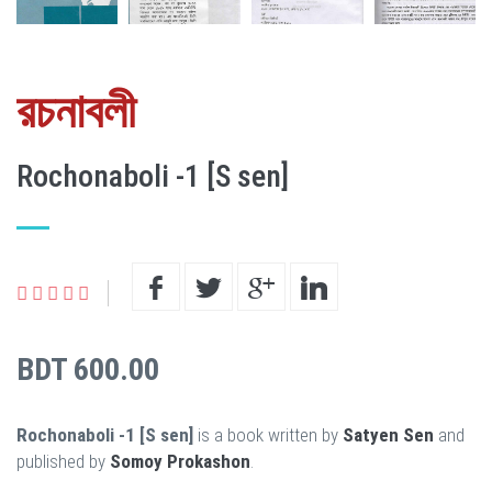
রচনাবলী
Rochonaboli -1 [S sen]
BDT 600.00
Rochonaboli -1 [S sen]
is a book written by
Satyen Sen
and
published by
Somoy Prokashon
.