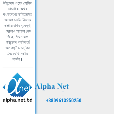
উইন্ডোজ ওয়েব হোস্টিং
আমেরিকা অথবা
বাংলাদেশের ডাটাসেন্টারে
আলফা নেটের নিজস্ব
সার্ভারে রাখার ব্যবস্থা,
এছাড়াও আলফা নেট
দিচ্ছে লিনাক্স এবং
উইন্ডোস প্লাটফর্মে
অত্যাধুনিক ভার্চুয়াল
এবং ডেডিকেটেড
সার্ভার।
+8809613250250