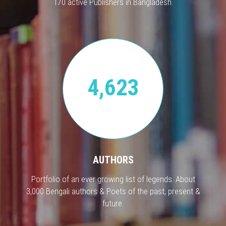
170 active Publishers in Bangladesh.
4,623
AUTHORS
Portfolio of an ever growing list of legends. About
3,000 Bengali authors & Poets of the past, present &
future.