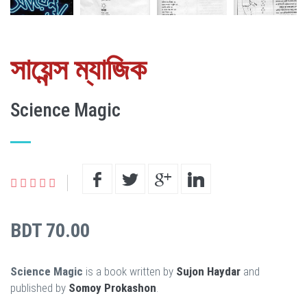
সায়েন্স ম্যাজিক
Science Magic
BDT 70.00
Science Magic
is a book written by
Sujon Haydar
and
published by
Somoy Prokashon
.