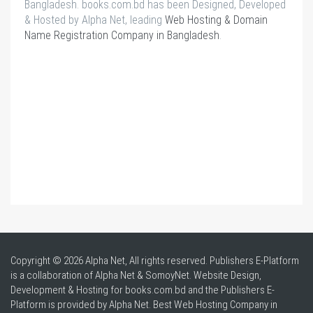
Bangladesh. books.com.bd has been Designed, Developed
& Hosted by Alpha Net, leading
Web Hosting & Domain
Name Registration Company in Bangladesh
.
Copyright © 2026 Alpha Net, All rights reserved. Publishers E-Platform
is a collaboration of Alpha Net & SomoyNet.
Website Design
,
Development & Hosting for books.com.bd and the Publishers E-
Platform is provided by Alpha Net. Best
Web Hosting Company in