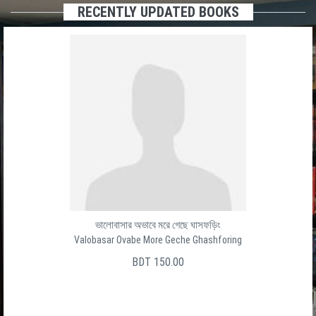
RECENTLY UPDATED BOOKS
ভালোবাসার অভাবে মরে গেছে ঘাসফড়িং
Valobasar Ovabe More Geche Ghashforing
BDT 150.00