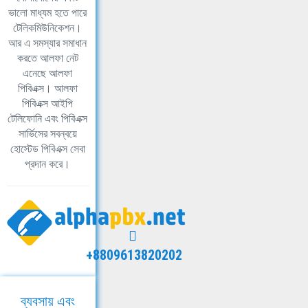
ভালো মাধ্যম হতে পারে
টেলিকমিউনিকেশন।
আর এ সমস্যার সমাধান
করতে আলফা নেট
এনেছে আলফা
পিবিএক্স। আলফা
পিবিএক্স আইপি
টেলিফোনি এবং পিবিএক্স
সার্ভিসের সবন্বয়ে
হোস্টেড পিবিএক্স সেবা
প্রদান করে।
+8809613820202
ব্যবসায় এবং