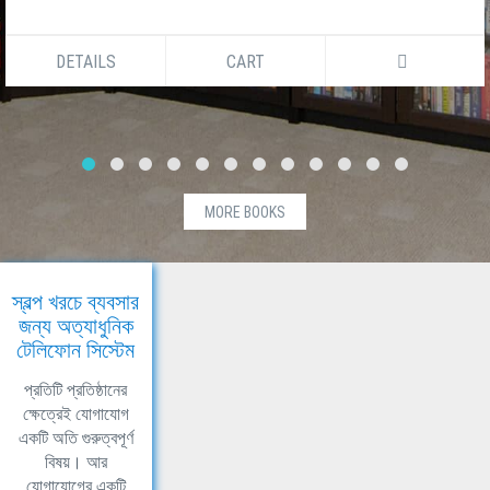
DETAILS
CART
MORE BOOKS
স্বল্প খরচে ব্যবসার
জন্য অত্যাধুনিক
টেলিফোন সিস্টেম
প্রতিটি প্রতিষ্ঠানের
ক্ষেত্রেই যোগাযোগ
একটি অতি গুরুত্বপূর্ণ
বিষয়। আর
যোগাযোগের একটি