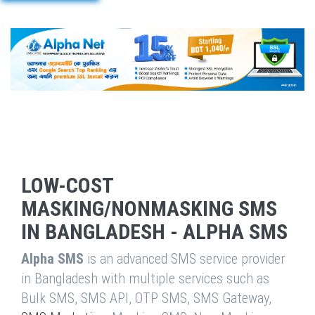
LOW-COST
MASKING/NONMASKING SMS
IN BANGLADESH - ALPHA SMS
Alpha SMS
is an advanced SMS service provider
in Bangladesh with multiple services such as
Bulk SMS, SMS API, OTP SMS, SMS Gateway,