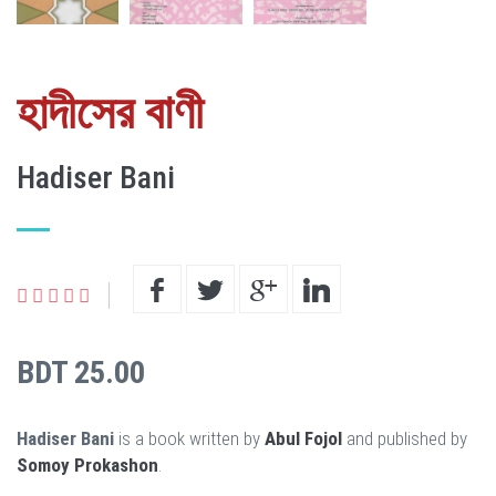
হাদীসের বাণী
Hadiser Bani
BDT 25.00
Hadiser Bani
is a book written by
Abul Fojol
and published by
Somoy Prokashon
.