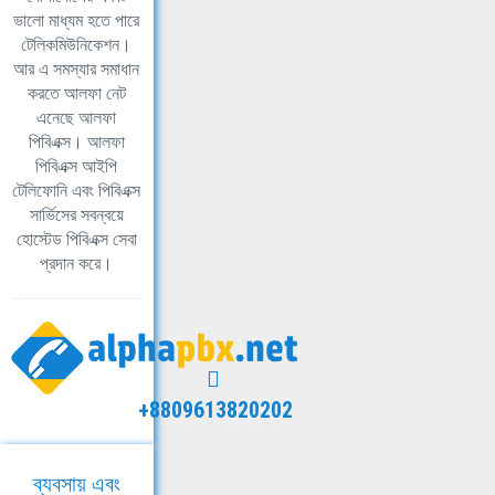
ভালো মাধ্যম হতে পারে
টেলিকমিউনিকেশন।
আর এ সমস্যার সমাধান
করতে আলফা নেট
এনেছে আলফা
পিবিএক্স। আলফা
পিবিএক্স আইপি
টেলিফোনি এবং পিবিএক্স
সার্ভিসের সবন্বয়ে
হোস্টেড পিবিএক্স সেবা
প্রদান করে।
+8809613820202
ব্যবসায় এবং