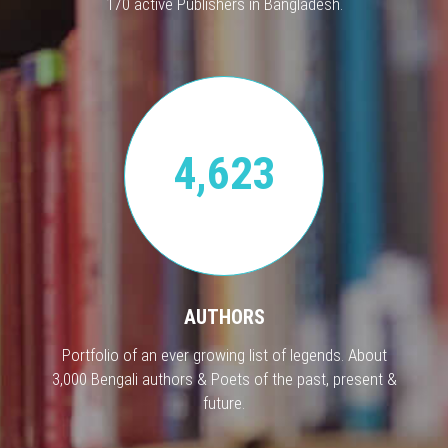
170 active Publishers in Bangladesh.
4,623
AUTHORS
Portfolio of an ever growing list of legends. About
3,000 Bengali authors & Poets of the past, present &
future.