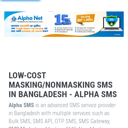
LOW-COST
MASKING/NONMASKING SMS
IN BANGLADESH - ALPHA SMS
Alpha SMS
is an advanced SMS service provider
in Bangladesh with multiple services such as
Bulk SMS, SMS API, OTP SMS, SMS Gateway,