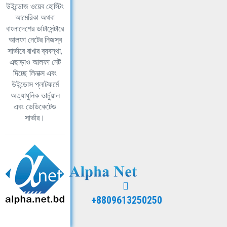
উইন্ডোজ ওয়েব হোস্টিং
আমেরিকা অথবা
বাংলাদেশের ডাটাসেন্টারে
আলফা নেটের নিজস্ব
সার্ভারে রাখার ব্যবস্থা,
এছাড়াও আলফা নেট
দিচ্ছে লিনাক্স এবং
উইন্ডোস প্লাটফর্মে
অত্যাধুনিক ভার্চুয়াল
এবং ডেডিকেটেড
সার্ভার।
+8809613250250