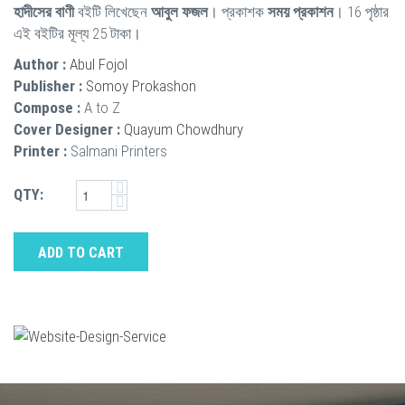
হাদীসের বাণী
বইটি লিখেছেন
আবুল ফজল
। প্রকাশক
সময় প্রকাশন
। 16 পৃষ্ঠার
এই বইটির মূল্য 25 টাকা।
Author :
Abul Fojol
Publisher :
Somoy Prokashon
Compose :
A to Z
Cover Designer :
Quayum Chowdhury
Printer :
Salmani Printers
QTY:
ADD TO CART