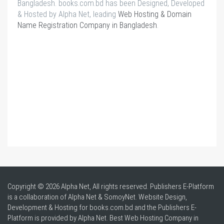
Bangladesh. books.com.bd has been Designed, Developed
& Hosted by Alpha Net, leading
Web Hosting & Domain
Name Registration Company in Bangladesh
.
Copyright © 2026 Alpha Net, All rights reserved. Publishers E-Platform
is a collaboration of Alpha Net & SomoyNet.
Website Design
,
Development & Hosting for books.com.bd and the Publishers E-
Platform is provided by Alpha Net. Best
Web Hosting Company in