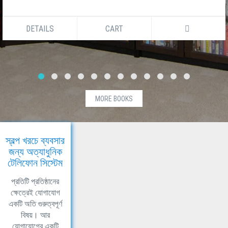
DETAILS
CART
MORE BOOKS
স্বল্প খরচে ব্যবসার
জন্য অত্যাধুনিক
টেলিফোন সিস্টেম
প্রতিটি প্রতিষ্ঠানের
ক্ষেত্রেই যোগাযোগ
একটি অতি গুরুত্বপূর্ণ
বিষয়। আর
যোগাযোগের একটি