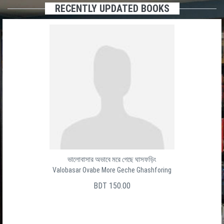
RECENTLY UPDATED BOOKS
ভালোবাসার অভাবে মরে গেছে ঘাসফড়িং
Valobasar Ovabe More Geche Ghashforing
BDT 150.00