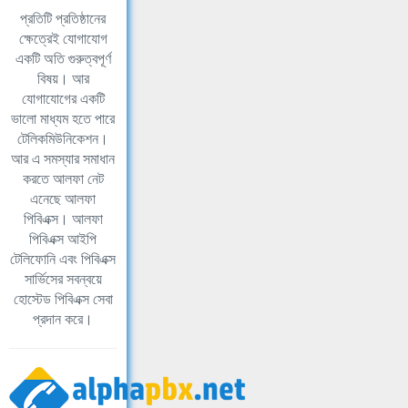
প্রতিটি প্রতিষ্ঠানের
ক্ষেত্রেই যোগাযোগ
একটি অতি গুরুত্বপূর্ণ
বিষয়। আর
যোগাযোগের একটি
ভালো মাধ্যম হতে পারে
টেলিকমিউনিকেশন।
আর এ সমস্যার সমাধান
করতে আলফা নেট
এনেছে আলফা
পিবিএক্স। আলফা
পিবিএক্স আইপি
টেলিফোনি এবং পিবিএক্স
সার্ভিসের সবন্বয়ে
হোস্টেড পিবিএক্স সেবা
প্রদান করে।