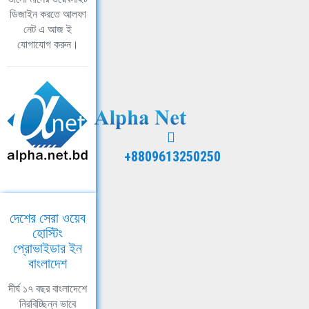
ডিজাইন করতে আলফা
নেট এ আজ ই
যোগাযোগ করুন।
+8809613250250
দেশের সেরা ওয়েব
হোস্টিং
প্রোভাইডার ইন
বাংলাদেশ
দীর্ঘ ১৭ বছর বাংলাদেশে
নিরবিচ্ছিন্ন ভাবে