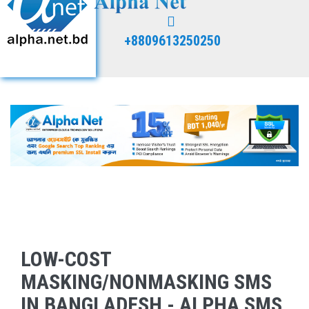
+8809613250250
LOW-COST
MASKING/NONMASKING SMS
IN BANGLADESH - ALPHA SMS