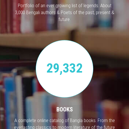
Portfolio of an ever growing list of legends. About
3,000 Bengali authors & Poets of the past, present &
future.
29,332
BOOKS
A complete online catalog of Bangla books. From the
everlasting classics to modern literature of the future