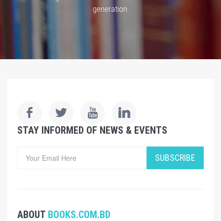
generation.
STAY INFORMED OF NEWS & EVENTS
SUBSCRIBE
ABOUT
BOOKS.COM.BD