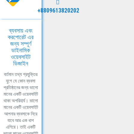
+8809613820202
ব্যবসায় এবং
করপোরেট এর
জন্য সম্পূর্ণ
ডাইনামিক
ওয়েবসাইট
ডিজাইন
বর্তমান তথ্য প্রযুক্তির
যুগে যে কোন ব্যবসা
প্রতিষ্ঠানের জন্য ভালো
মানের একটি ওয়েবসাইট
থাকা অপরিহার্য। ভালো
মানের একটি ওয়েবসাইট
আপনার ব্যবসাকে নিয়ে
যাবে আর এক ধাপ
এগিয়ে। তাই একটি
ভালো মানের ওয়েবসাইট