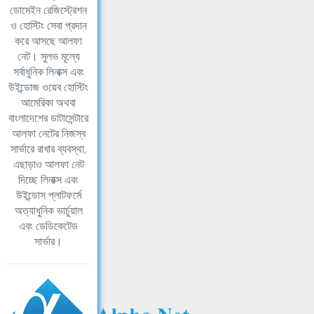
ডোমেইন রেজিস্ট্রেশন
ও হোস্টিং সেবা প্রদান
করে আসছে আলফা
নেট। সুলভ মূল্যে
সর্বাধুনিক লিনাক্স এবং
উইন্ডোজ ওয়েব হোস্টিং
আমেরিকা অথবা
বাংলাদেশের ডাটাসেন্টারে
আলফা নেটের নিজস্ব
সার্ভারে রাখার ব্যবস্থা,
এছাড়াও আলফা নেট
দিচ্ছে লিনাক্স এবং
উইন্ডোস প্লাটফর্মে
অত্যাধুনিক ভার্চুয়াল
এবং ডেডিকেটেড
সার্ভার।