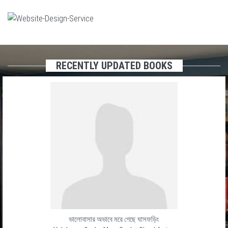
RECENTLY UPDATED BOOKS
ভালোবাসার অভাবে মরে গেছে ঘাসফড়িং