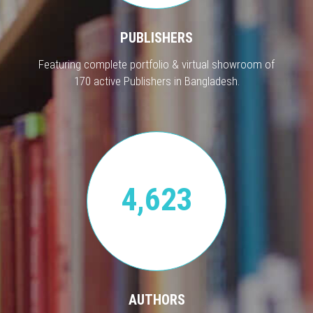
PUBLISHERS
Featuring complete portfolio & virtual showroom of
170 active Publishers in Bangladesh.
4,623
AUTHORS