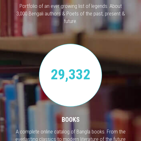
Portfolio of an ever growing list of legends. About
3,000 Bengali authors & Poets of the past, present &
future.
29,332
BOOKS
A complete online catalog of Bangla books. From the
everlasting classics to modern literature of the future