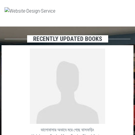
RECENTLY UPDATED BOOKS
ভালোবাসার অভাবে মরে গেছে ঘাসফড়িং