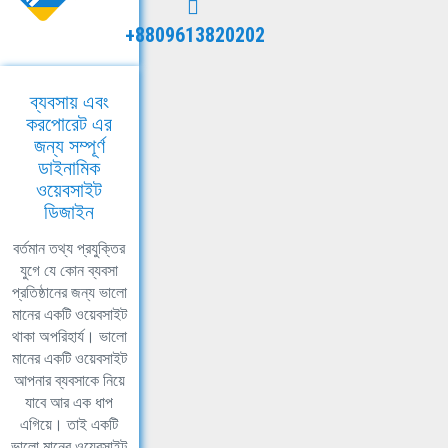
+8809613820202
ব্যবসায় এবং
করপোরেট এর
জন্য সম্পূর্ণ
ডাইনামিক
ওয়েবসাইট
ডিজাইন
বর্তমান তথ্য প্রযুক্তির
যুগে যে কোন ব্যবসা
প্রতিষ্ঠানের জন্য ভালো
মানের একটি ওয়েবসাইট
থাকা অপরিহার্য। ভালো
মানের একটি ওয়েবসাইট
আপনার ব্যবসাকে নিয়ে
যাবে আর এক ধাপ
এগিয়ে। তাই একটি
ভালো মানের ওয়েবসাইট