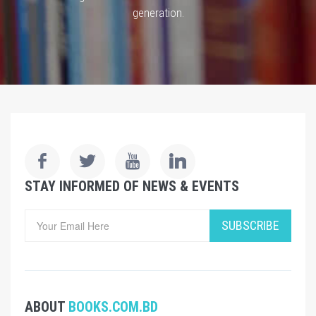
generation.
STAY INFORMED OF NEWS & EVENTS
SUBSCRIBE
ABOUT
BOOKS.COM.BD