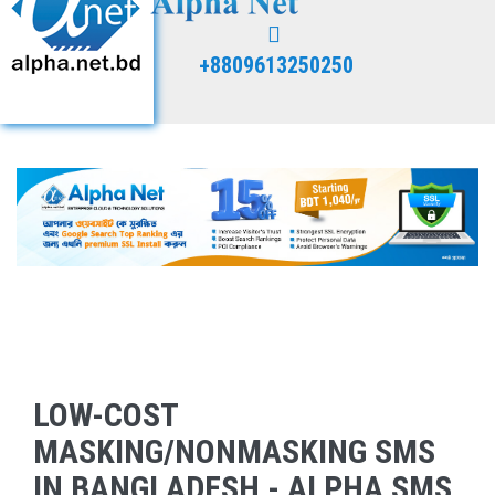
+8809613250250
LOW-COST
MASKING/NONMASKING SMS
IN BANGLADESH - ALPHA SMS