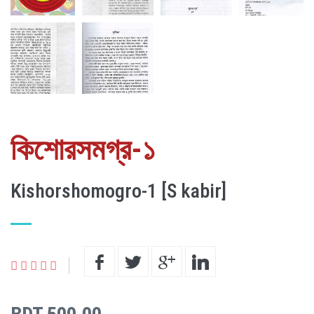
কিশোরসমগ্র-১
Kishorshomogro-1 [S kabir]