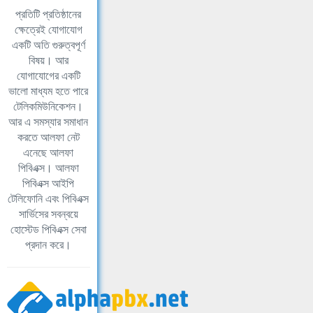
প্রতিটি প্রতিষ্ঠানের
ক্ষেত্রেই যোগাযোগ
একটি অতি গুরুত্বপূর্ণ
বিষয়। আর
যোগাযোগের একটি
ভালো মাধ্যম হতে পারে
টেলিকমিউনিকেশন।
আর এ সমস্যার সমাধান
করতে আলফা নেট
এনেছে আলফা
পিবিএক্স। আলফা
পিবিএক্স আইপি
টেলিফোনি এবং পিবিএক্স
সার্ভিসের সবন্বয়ে
হোস্টেড পিবিএক্স সেবা
প্রদান করে।