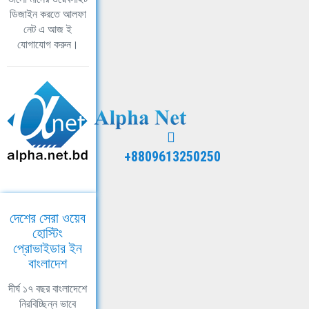
ডিজাইন করতে আলফা
নেট এ আজ ই
যোগাযোগ করুন।
+8809613250250
দেশের সেরা ওয়েব
হোস্টিং
প্রোভাইডার ইন
বাংলাদেশ
দীর্ঘ ১৭ বছর বাংলাদেশে
নিরবিচ্ছিন্ন ভাবে