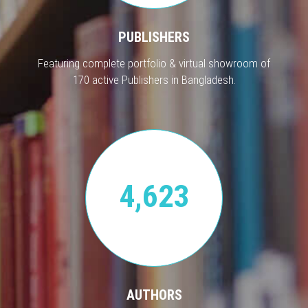
PUBLISHERS
Featuring complete portfolio & virtual showroom of
170 active Publishers in Bangladesh.
4,623
AUTHORS