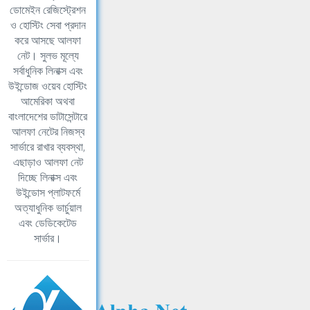
ডোমেইন রেজিস্ট্রেশন
ও হোস্টিং সেবা প্রদান
করে আসছে আলফা
নেট। সুলভ মূল্যে
সর্বাধুনিক লিনাক্স এবং
উইন্ডোজ ওয়েব হোস্টিং
আমেরিকা অথবা
বাংলাদেশের ডাটাসেন্টারে
আলফা নেটের নিজস্ব
সার্ভারে রাখার ব্যবস্থা,
এছাড়াও আলফা নেট
দিচ্ছে লিনাক্স এবং
উইন্ডোস প্লাটফর্মে
অত্যাধুনিক ভার্চুয়াল
এবং ডেডিকেটেড
সার্ভার।