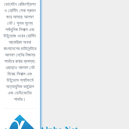
ডোমেইন রেজিস্ট্রেশন
ও হোস্টিং সেবা প্রদান
করে আসছে আলফা
নেট। সুলভ মূল্যে
সর্বাধুনিক লিনাক্স এবং
উইন্ডোজ ওয়েব হোস্টিং
আমেরিকা অথবা
বাংলাদেশের ডাটাসেন্টারে
আলফা নেটের নিজস্ব
সার্ভারে রাখার ব্যবস্থা,
এছাড়াও আলফা নেট
দিচ্ছে লিনাক্স এবং
উইন্ডোস প্লাটফর্মে
অত্যাধুনিক ভার্চুয়াল
এবং ডেডিকেটেড
সার্ভার।