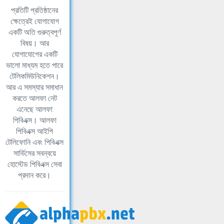
প্রতিটি প্রতিষ্ঠানের
ক্ষেত্রেই যোগাযোগ
একটি অতি গুরুত্বপূর্ণ
বিষয়। আর
যোগাযোগের একটি
ভালো মাধ্যম হতে পারে
টেলিকমিউনিকেশন।
আর এ সমস্যার সমাধান
করতে আলফা নেট
এনেছে আলফা
পিবিএক্স। আলফা
পিবিএক্স আইপি
টেলিফোনি এবং পিবিএক্স
সার্ভিসের সবন্বয়ে
হোস্টেড পিবিএক্স সেবা
প্রদান করে।