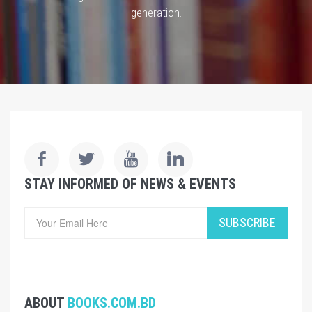
generation.
STAY INFORMED OF NEWS & EVENTS
SUBSCRIBE
ABOUT
BOOKS.COM.BD