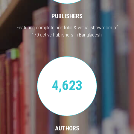
PUBLISHERS
Featuring complete portfolio & virtual showroom of
170 active Publishers in Bangladesh.
4,623
AUTHORS