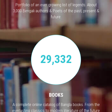
Portfolio of an ever growing list of legends. About
3,000 Bengali authors & Poets of the past, present &
future.
29,332
BOOKS
A complete online catalog of Bangla books. From the
everlasting classics to modern literature of the future