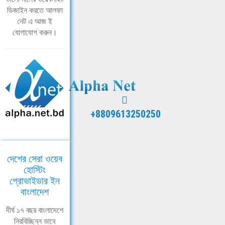
ডিজাইন করতে আলফা
নেট এ আজ ই
যোগাযোগ করুন।
+8809613250250
দেশের সেরা ওয়েব
হোস্টিং
প্রোভাইডার ইন
বাংলাদেশ
দীর্ঘ ১৭ বছর বাংলাদেশে
নিরবিচ্ছিন্ন ভাবে