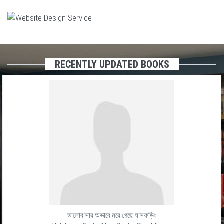
RECENTLY UPDATED BOOKS
ভালোবাসার অভাবে মরে গেছে ঘাসফড়িং