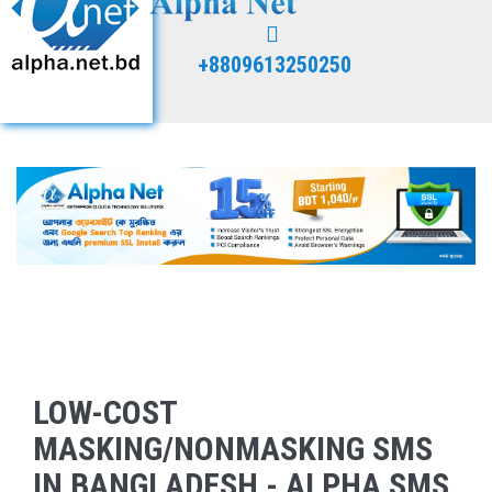
+8809613250250
LOW-COST
MASKING/NONMASKING SMS
IN BANGLADESH - ALPHA SMS