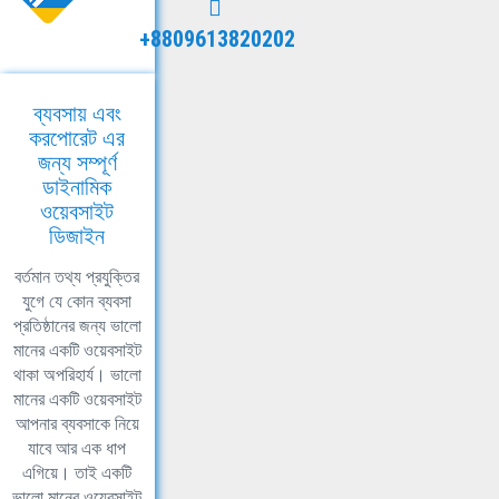
+8809613820202
ব্যবসায় এবং
করপোরেট এর
জন্য সম্পূর্ণ
ডাইনামিক
ওয়েবসাইট
ডিজাইন
বর্তমান তথ্য প্রযুক্তির
যুগে যে কোন ব্যবসা
প্রতিষ্ঠানের জন্য ভালো
মানের একটি ওয়েবসাইট
থাকা অপরিহার্য। ভালো
মানের একটি ওয়েবসাইট
আপনার ব্যবসাকে নিয়ে
যাবে আর এক ধাপ
এগিয়ে। তাই একটি
ভালো মানের ওয়েবসাইট