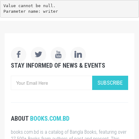
Value cannot be null.

Parameter name: writer
STAY INFORMED OF NEWS & EVENTS
SUBSCRIBE
ABOUT
BOOKS.COM.BD
books.com.bd is a catalog of Bangla Books, featuring over
27,500+ Books from authors of past and present. This