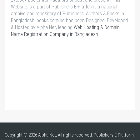
Website is a part of Publishers E-Platform, a national
archive and repository of Publishers, Authors & Books in
Bangladesh. books.com.bd has been Designed, Developed
& Hosted by Alpha Net, leading
Web Hosting & Domain
Name Registration Company in Bangladesh
.
Copyright © 2026 Alpha Net, All rights reserved. Publishers E-Platform