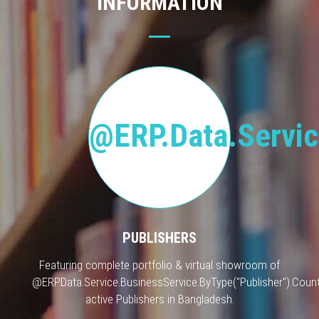
INFORMATION
@ERP.Data.Servic
PUBLISHERS
Featuring complete portfolio & virtual showroom of
@ERP.Data.Service.BusinessService.ByType("Publisher").Count
active Publishers in Bangladesh.