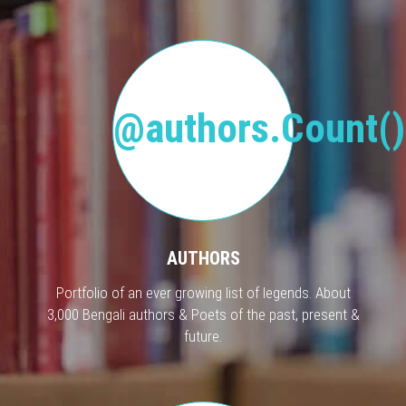
@authors.Count()
AUTHORS
Portfolio of an ever growing list of legends. About
3,000 Bengali authors & Poets of the past, present &
future.