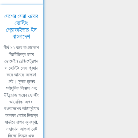
দেশের সেরা ওয়েব
হোস্টিং
প্রোভাইডার ইন
বাংলাদেশ
দীর্ঘ ১৭ বছর বাংলাদেশে
নিরবিচ্ছিন্ন ভাবে
ডোমেইন রেজিস্ট্রেশন
ও হোস্টিং সেবা প্রদান
করে আসছে আলফা
নেট। সুলভ মূল্যে
সর্বাধুনিক লিনাক্স এবং
উইন্ডোজ ওয়েব হোস্টিং
আমেরিকা অথবা
বাংলাদেশের ডাটাসেন্টারে
আলফা নেটের নিজস্ব
সার্ভারে রাখার ব্যবস্থা,
এছাড়াও আলফা নেট
দিচ্ছে লিনাক্স এবং