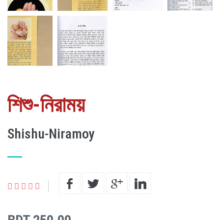
শিশু-নিরাময়
Shishu-Niramoy