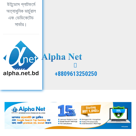
উইন্ডোস প্লাটফর্মে
অত্যাধুনিক ভার্চুয়াল
এবং ডেডিকেটেড
সার্ভার।
+8809613250250