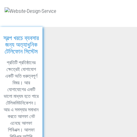
স্বল্প খরচে ব্যবসার
জন্য অত্যাধুনিক
টেলিফোন সিস্টেম
প্রতিটি প্রতিষ্ঠানের
ক্ষেত্রেই যোগাযোগ
একটি অতি গুরুত্বপূর্ণ
বিষয়। আর
যোগাযোগের একটি
ভালো মাধ্যম হতে পারে
টেলিকমিউনিকেশন।
আর এ সমস্যার সমাধান
করতে আলফা নেট
এনেছে আলফা
পিবিএক্স। আলফা
পিবিএক্স আইপি