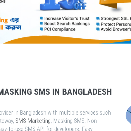
MASKING SMS IN BANGLADESH
vider in Bangladesh with multiple services such
teway,
SMS Marketing
, Masking SMS, Non-
easy-to-use SMS API for developers. Easy