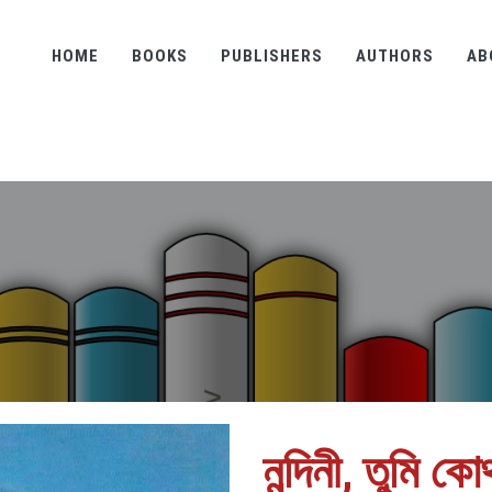
HOME
BOOKS
PUBLISHERS
AUTHORS
AB
নন্দিনী, তুমি কো