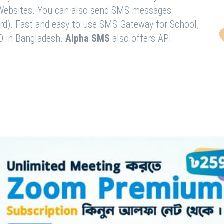
& Websites. You can also send SMS messages
rd). Fast and easy to use SMS Gateway for School,
O in Bangladesh.
Alpha SMS
also offers API