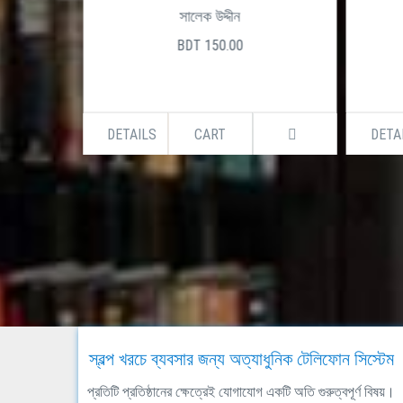
সালেক উদ্দীন
BDT 150.00
DETAILS
CART
DETA
স্বল্প খরচে ব্যবসার জন্য অত্যাধুনিক টেলিফোন সিস্টেম
প্রতিটি প্রতিষ্ঠানের ক্ষেত্রেই যোগাযোগ একটি অতি গুরুত্বপূর্ণ বিষয়।