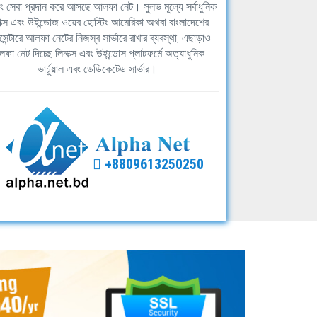
িং সেবা প্রদান করে আসছে আলফা নেট। সুলভ মূল্যে সর্বাধুনিক
াক্স এবং উইন্ডোজ ওয়েব হোস্টিং আমেরিকা অথবা বাংলাদেশের
সেন্টারে আলফা নেটের নিজস্ব সার্ভারে রাখার ব্যবস্থা, এছাড়াও
ফা নেট দিচ্ছে লিনাক্স এবং উইন্ডোস প্লাটফর্মে অত্যাধুনিক
ভার্চুয়াল এবং ডেডিকেটেড সার্ভার।
+8809613250250