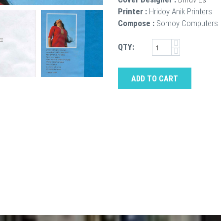
Printer :
Hridoy Anik Printers
Compose :
Somoy Computers
QTY:
ADD TO CART