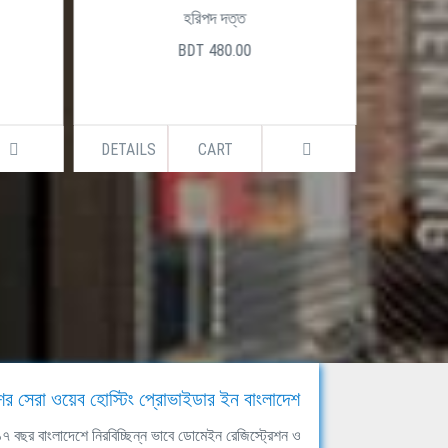
হরিপদ দত্ত
BDT 480.00
DETAILS
CART
DETAILS
ের সেরা ওয়েব হোস্টিং প্রোভাইডার ইন বাংলাদেশ
ঘ ১৭ বছর বাংলাদেশে নিরবিচ্ছিন্ন ভাবে ডোমেইন রেজিস্ট্রেশন ও