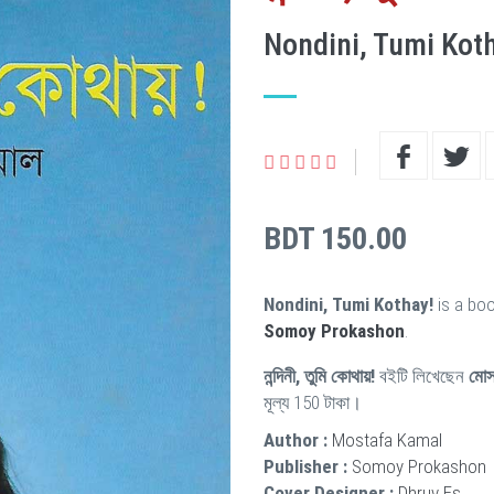
Nondini, Tumi Kot
BDT 150.00
Nondini, Tumi Kothay!
is a boo
Somoy Prokashon
.
নন্দিনী, তুমি কোথায়!
বইটি লিখেছেন
মোস
মূল্য 150 টাকা।
Author :
Mostafa Kamal
Publisher :
Somoy Prokashon
Cover Designer :
Dhruv Es