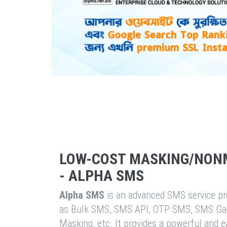
LOW-COST MASKING/NON
- ALPHA SMS
Alpha SMS
is an advanced SMS service pro
as Bulk SMS, SMS API, OTP SMS, SMS Ga
Masking, etc. It provides a powerful and 