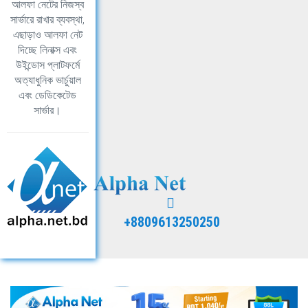
আলফা নেটের নিজস্ব
সার্ভারে রাখার ব্যবস্থা,
এছাড়াও আলফা নেট
দিচ্ছে লিনাক্স এবং
উইন্ডোস প্লাটফর্মে
অত্যাধুনিক ভার্চুয়াল
এবং ডেডিকেটেড
সার্ভার।
+8809613250250