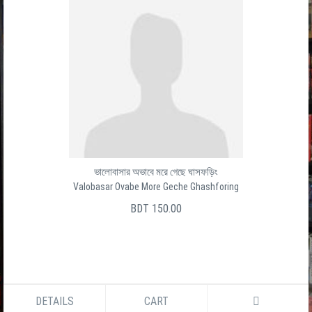
ভালোবাসার অভাবে মরে গেছে ঘাসফড়িং
Valobasar Ovabe More Geche Ghashforing
BDT 150.00
DETAILS
CART