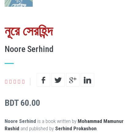
নূরে সেরহিন্দ
Noore Serhind
BDT 60.00
Noore Serhind
is a book written by
Mohammad Mamunur
Rashid
and published by
Serhind Prokashon
.