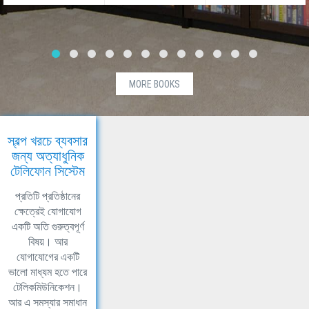
MORE BOOKS
স্বল্প খরচে ব্যবসার
জন্য অত্যাধুনিক
টেলিফোন সিস্টেম
প্রতিটি প্রতিষ্ঠানের
ক্ষেত্রেই যোগাযোগ
একটি অতি গুরুত্বপূর্ণ
বিষয়। আর
যোগাযোগের একটি
ভালো মাধ্যম হতে পারে
টেলিকমিউনিকেশন।
আর এ সমস্যার সমাধান