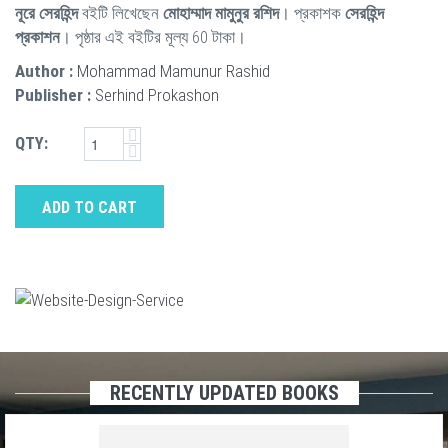
নূরে সেরহিন্দ
বইটি লিখেছেন
মোহাম্মাদ মামুনুর রশিদ
। প্রকাশক
সেরহিন্দ
প্রকাশন
। পৃষ্ঠার এই বইটির মূল্য 60 টাকা।
Author :
Mohammad Mamunur Rashid
Publisher :
Serhind Prokashon
QTY:
ADD TO CART
RECENTLY UPDATED BOOKS