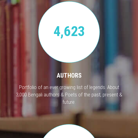
4,623
AUTHORS
Portfolio of an ever growing list of legends. About
3,000 Bengali authors & Poets of the past, present &
future.