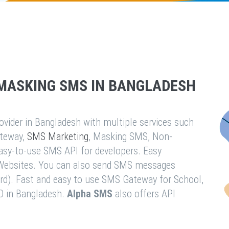
MASKING SMS IN BANGLADESH
vider in Bangladesh with multiple services such
teway,
SMS Marketing
, Masking SMS, Non-
easy-to-use SMS API for developers. Easy
& Websites. You can also send SMS messages
rd). Fast and easy to use SMS Gateway for School,
O in Bangladesh.
Alpha SMS
also offers API