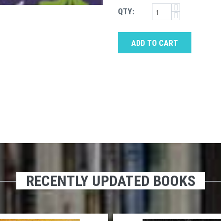
QTY:
ADD TO CART
RECENTLY UPDATED BOOKS