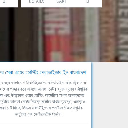
DETAILS
CART
DETAILS
ের সেরা ওয়েব হোস্টিং প্রোভাইডার ইন বাংলাদেশ
ঘ ১৭ বছর বাংলাদেশে নিরবিচ্ছিন্ন ভাবে ডোমেইন রেজিস্ট্রেশন ও
িং সেবা প্রদান করে আসছে আলফা নেট। সুলভ মূল্যে সর্বাধুনিক
াক্স এবং উইন্ডোজ ওয়েব হোস্টিং আমেরিকা অথবা বাংলাদেশের
সেন্টারে আলফা নেটের নিজস্ব সার্ভারে রাখার ব্যবস্থা, এছাড়াও
ফা নেট দিচ্ছে লিনাক্স এবং উইন্ডোস প্লাটফর্মে অত্যাধুনিক
ভার্চুয়াল এবং ডেডিকেটেড সার্ভার।