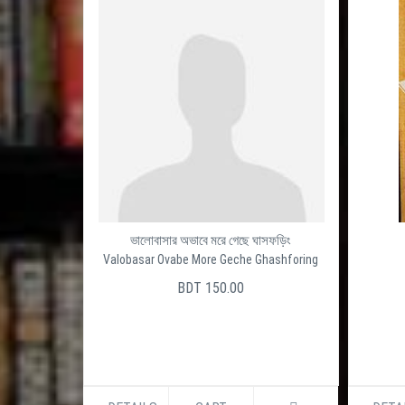
ভালোবাসার অভাবে মরে গেছে ঘাসফড়িং
Valobasar Ovabe More Geche Ghashforing
BDT 150.00