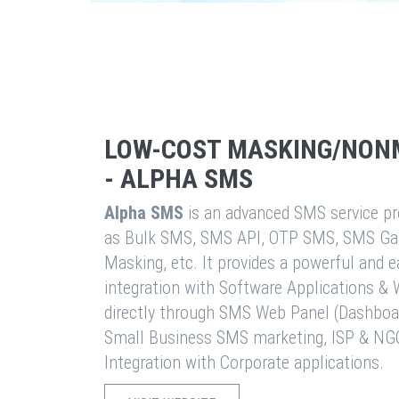
LOW-COST MASKING/NON
- ALPHA SMS
Alpha SMS
is an advanced SMS service pro
as Bulk SMS, SMS API, OTP SMS, SMS Ga
Masking, etc. It provides a powerful and 
integration with Software Applications 
directly through SMS Web Panel (Dashboa
Small Business SMS marketing, ISP & NG
Integration with Corporate applications.