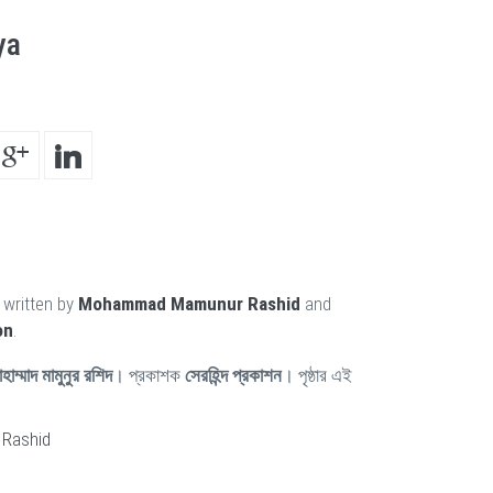
ya
 written by
Mohammad Mamunur Rashid
and
on
.
হাম্মাদ মামুনুর রশিদ
। প্রকাশক
সেরহিন্দ প্রকাশন
। পৃষ্ঠার এই
Rashid