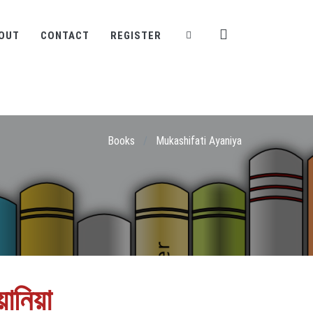
OUT
CONTACT
REGISTER
Books
/
Mukashifati Ayaniya
ানিয়া