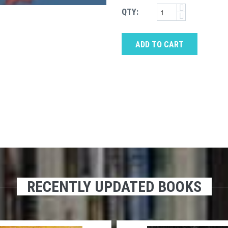
QTY:
ADD TO CART
RECENTLY UPDATED BOOKS