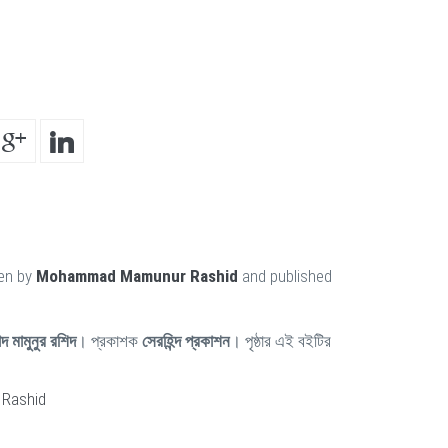
ten by
Mohammad Mamunur Rashid
and published
াদ মামুনুর রশিদ
। প্রকাশক
সেরহিন্দ প্রকাশন
। পৃষ্ঠার এই বইটির
Rashid