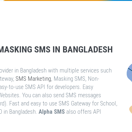
MASKING SMS IN BANGLADESH
vider in Bangladesh with multiple services such
teway,
SMS Marketing
, Masking SMS, Non-
easy-to-use SMS API for developers. Easy
& Websites. You can also send SMS messages
rd). Fast and easy to use SMS Gateway for School,
O in Bangladesh.
Alpha SMS
also offers API