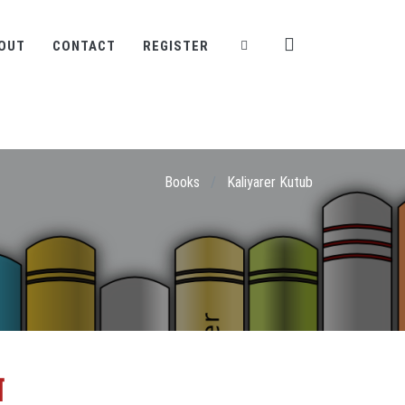
OUT
CONTACT
REGISTER
Books
/
Kaliyarer Kutub
ব