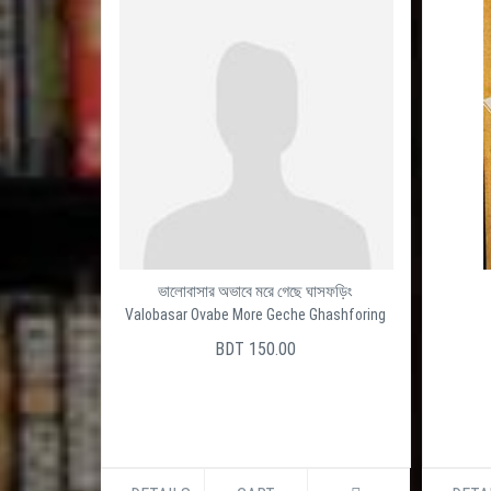
ভালোবাসার অভাবে মরে গেছে ঘাসফড়িং
Valobasar Ovabe More Geche Ghashforing
BDT 150.00