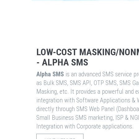
LOW-COST MASKING/NON
- ALPHA SMS
Alpha SMS
is an advanced SMS service pro
as Bulk SMS, SMS API, OTP SMS, SMS Ga
Masking, etc. It provides a powerful and 
integration with Software Applications 
directly through SMS Web Panel (Dashboa
Small Business SMS marketing, ISP & NG
Integration with Corporate applications.