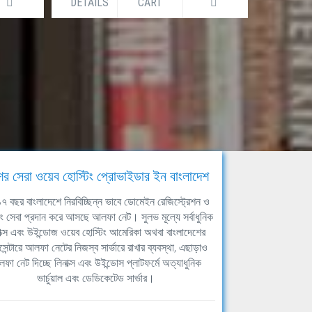
DETAILS
CART
DETAILS
ের সেরা ওয়েব হোস্টিং প্রোভাইডার ইন বাংলাদেশ
ঘ ১৭ বছর বাংলাদেশে নিরবিচ্ছিন্ন ভাবে ডোমেইন রেজিস্ট্রেশন ও
িং সেবা প্রদান করে আসছে আলফা নেট। সুলভ মূল্যে সর্বাধুনিক
াক্স এবং উইন্ডোজ ওয়েব হোস্টিং আমেরিকা অথবা বাংলাদেশের
সেন্টারে আলফা নেটের নিজস্ব সার্ভারে রাখার ব্যবস্থা, এছাড়াও
ফা নেট দিচ্ছে লিনাক্স এবং উইন্ডোস প্লাটফর্মে অত্যাধুনিক
ভার্চুয়াল এবং ডেডিকেটেড সার্ভার।