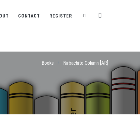
OUT
CONTACT
REGISTER
Books
/
Nirbachito Column [AR]