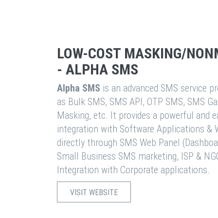
LOW-COST MASKING/NON
- ALPHA SMS
Alpha SMS
is an advanced SMS service pro
as Bulk SMS, SMS API, OTP SMS, SMS Ga
Masking, etc. It provides a powerful and 
integration with Software Applications 
directly through SMS Web Panel (Dashboa
Small Business SMS marketing, ISP & NG
Integration with Corporate applications.
VISIT WEBSITE