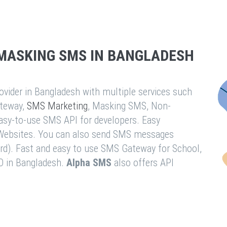
MASKING SMS IN BANGLADESH
vider in Bangladesh with multiple services such
teway,
SMS Marketing
, Masking SMS, Non-
easy-to-use SMS API for developers. Easy
& Websites. You can also send SMS messages
rd). Fast and easy to use SMS Gateway for School,
O in Bangladesh.
Alpha SMS
also offers API