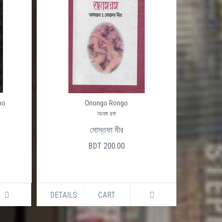
po
Onongo Rongo
অনঙ্গ রঙ্গ
মোস্তফা মীর
BDT 200.00
DETAILS
CART
DETAILS