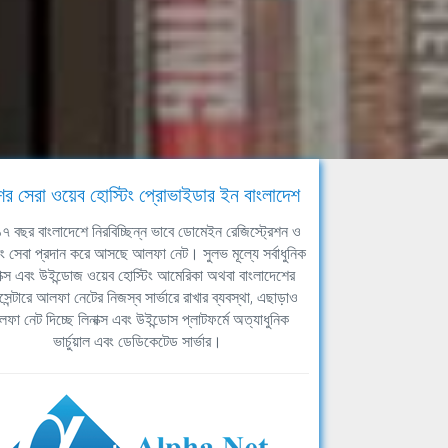
ের সেরা ওয়েব হোস্টিং প্রোভাইডার ইন বাংলাদেশ
ঘ ১৭ বছর বাংলাদেশে নিরবিচ্ছিন্ন ভাবে ডোমেইন রেজিস্ট্রেশন ও
িং সেবা প্রদান করে আসছে আলফা নেট। সুলভ মূল্যে সর্বাধুনিক
াক্স এবং উইন্ডোজ ওয়েব হোস্টিং আমেরিকা অথবা বাংলাদেশের
সেন্টারে আলফা নেটের নিজস্ব সার্ভারে রাখার ব্যবস্থা, এছাড়াও
ফা নেট দিচ্ছে লিনাক্স এবং উইন্ডোস প্লাটফর্মে অত্যাধুনিক
ভার্চুয়াল এবং ডেডিকেটেড সার্ভার।