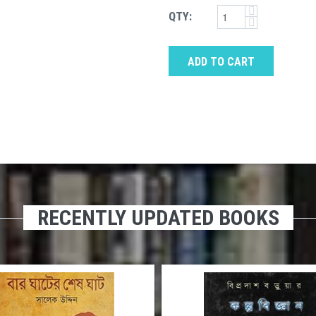
QTY:
ADD TO CART
RECENTLY UPDATED BOOKS