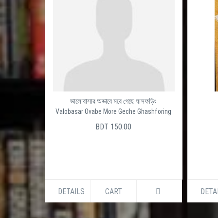
ভালোবাসার অভাবে মরে গেছে ঘাসফড়িং
Valobasar Ovabe More Geche Ghashforing
BDT 150.00
DETAILS
CART
DETA