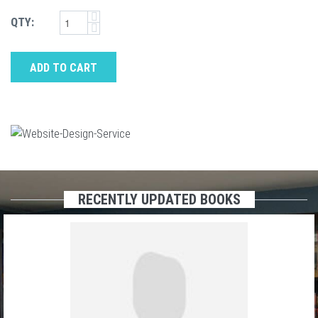
QTY:
ADD TO CART
RECENTLY UPDATED BOOKS