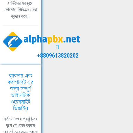
সার্ভিসের সবন্বয়ে
হোস্টেড পিবিএক্স সেবা
প্রদান করে।
+8809613820202
ব্যবসায় এবং
করপোরেট এর
জন্য সম্পূর্ণ
ডাইনামিক
ওয়েবসাইট
ডিজাইন
বর্তমান তথ্য প্রযুক্তির
যুগে যে কোন ব্যবসা
প্রতিষ্ঠানের জন্য ভালো