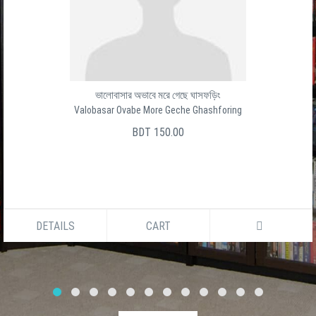
ভালোবাসার অভাবে মরে গেছে ঘাসফড়িং
Valobasar Ovabe More Geche Ghashforing
BDT 150.00
DETAILS
CART