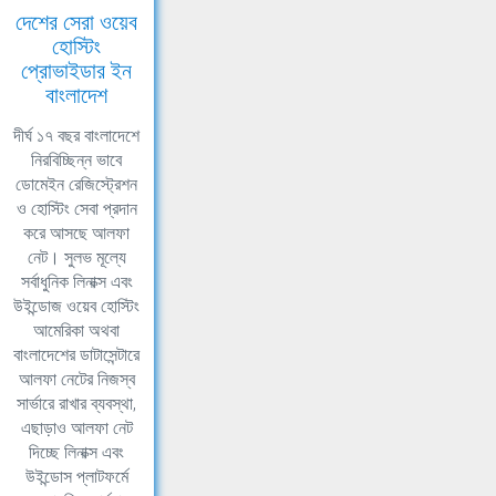
দেশের সেরা ওয়েব
হোস্টিং
প্রোভাইডার ইন
বাংলাদেশ
দীর্ঘ ১৭ বছর বাংলাদেশে
নিরবিচ্ছিন্ন ভাবে
ডোমেইন রেজিস্ট্রেশন
ও হোস্টিং সেবা প্রদান
করে আসছে আলফা
নেট। সুলভ মূল্যে
সর্বাধুনিক লিনাক্স এবং
উইন্ডোজ ওয়েব হোস্টিং
আমেরিকা অথবা
বাংলাদেশের ডাটাসেন্টারে
আলফা নেটের নিজস্ব
সার্ভারে রাখার ব্যবস্থা,
এছাড়াও আলফা নেট
দিচ্ছে লিনাক্স এবং
উইন্ডোস প্লাটফর্মে