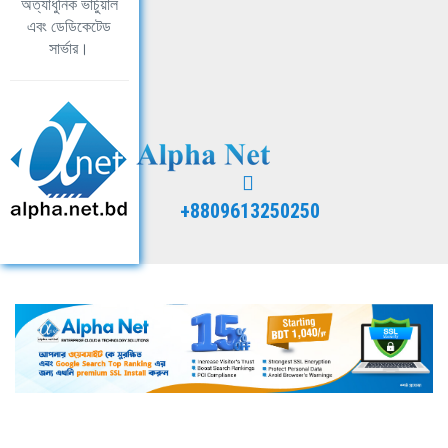
অত্যাধুনিক ভার্চুয়াল
এবং ডেডিকেটেড
সার্ভার।
+8809613250250