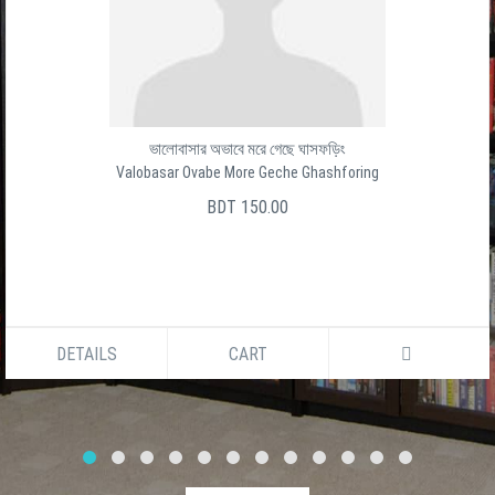
ভালোবাসার অভাবে মরে গেছে ঘাসফড়িং
Valobasar Ovabe More Geche Ghashforing
BDT 150.00
DETAILS
CART