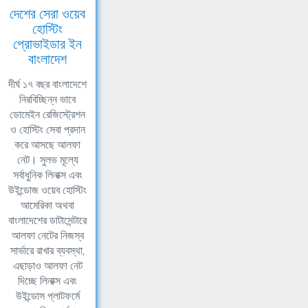
দেশের সেরা ওয়েব
হোস্টিং
প্রোভাইডার ইন
বাংলাদেশ
দীর্ঘ ১৭ বছর বাংলাদেশে
নিরবিচ্ছিন্ন ভাবে
ডোমেইন রেজিস্ট্রেশন
ও হোস্টিং সেবা প্রদান
করে আসছে আলফা
নেট। সুলভ মূল্যে
সর্বাধুনিক লিনাক্স এবং
উইন্ডোজ ওয়েব হোস্টিং
আমেরিকা অথবা
বাংলাদেশের ডাটাসেন্টারে
আলফা নেটের নিজস্ব
সার্ভারে রাখার ব্যবস্থা,
এছাড়াও আলফা নেট
দিচ্ছে লিনাক্স এবং
উইন্ডোস প্লাটফর্মে