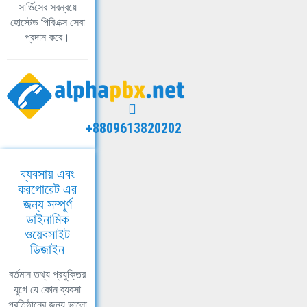
সার্ভিসের সবন্বয়ে
হোস্টেড পিবিএক্স সেবা
প্রদান করে।
+8809613820202
ব্যবসায় এবং
করপোরেট এর
জন্য সম্পূর্ণ
ডাইনামিক
ওয়েবসাইট
ডিজাইন
বর্তমান তথ্য প্রযুক্তির
যুগে যে কোন ব্যবসা
প্রতিষ্ঠানের জন্য ভালো