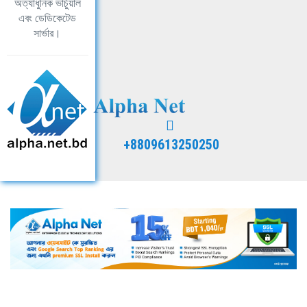
অত্যাধুনিক ভার্চুয়াল
এবং ডেডিকেটেড
সার্ভার।
+8809613250250