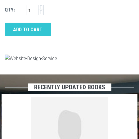
QTY:
ADD TO CART
RECENTLY UPDATED BOOKS