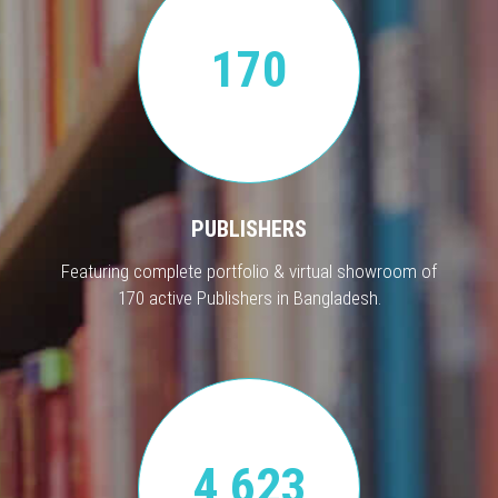
170
PUBLISHERS
Featuring complete portfolio & virtual showroom of
170 active Publishers in Bangladesh.
4,623