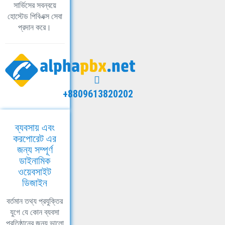
সার্ভিসের সবন্বয়ে
হোস্টেড পিবিএক্স সেবা
প্রদান করে।
+8809613820202
ব্যবসায় এবং
করপোরেট এর
জন্য সম্পূর্ণ
ডাইনামিক
ওয়েবসাইট
ডিজাইন
বর্তমান তথ্য প্রযুক্তির
যুগে যে কোন ব্যবসা
প্রতিষ্ঠানের জন্য ভালো