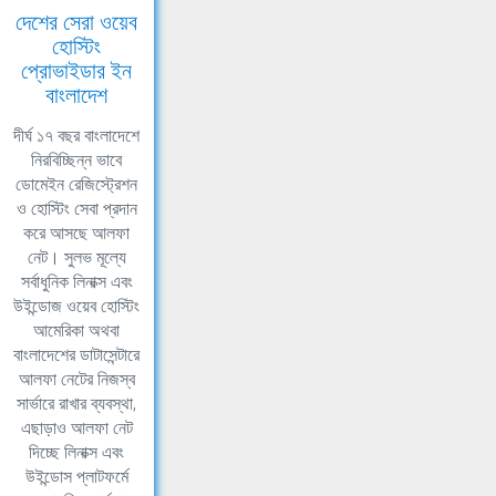
দেশের সেরা ওয়েব
হোস্টিং
প্রোভাইডার ইন
বাংলাদেশ
দীর্ঘ ১৭ বছর বাংলাদেশে
নিরবিচ্ছিন্ন ভাবে
ডোমেইন রেজিস্ট্রেশন
ও হোস্টিং সেবা প্রদান
করে আসছে আলফা
নেট। সুলভ মূল্যে
সর্বাধুনিক লিনাক্স এবং
উইন্ডোজ ওয়েব হোস্টিং
আমেরিকা অথবা
বাংলাদেশের ডাটাসেন্টারে
আলফা নেটের নিজস্ব
সার্ভারে রাখার ব্যবস্থা,
এছাড়াও আলফা নেট
দিচ্ছে লিনাক্স এবং
উইন্ডোস প্লাটফর্মে