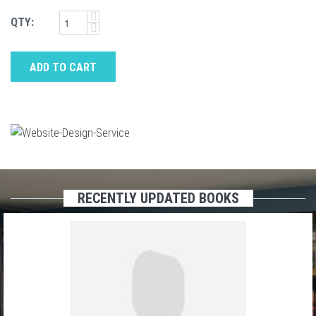
QTY:
ADD TO CART
RECENTLY UPDATED BOOKS