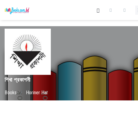
শিখা প্রকাশনী
Books
/
Horiner Har