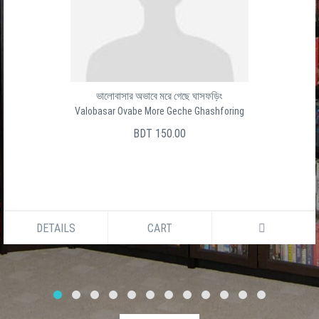
ভালোবাসার অভাবে মরে গেছে ঘাসফড়িং
Valobasar Ovabe More Geche Ghashforing
BDT 150.00
DETAILS
CART