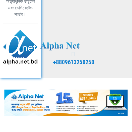
অত্যাধুনিক ভার্চুয়াল
এবং ডেডিকেটেড
সার্ভার।
+8809613250250