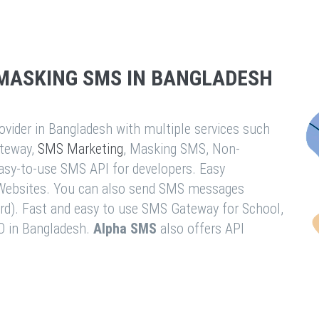
MASKING SMS IN BANGLADESH
vider in Bangladesh with multiple services such
teway,
SMS Marketing
, Masking SMS, Non-
easy-to-use SMS API for developers. Easy
& Websites. You can also send SMS messages
rd). Fast and easy to use SMS Gateway for School,
O in Bangladesh.
Alpha SMS
also offers API