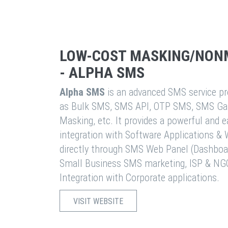
LOW-COST MASKING/NON
- ALPHA SMS
Alpha SMS
is an advanced SMS service pro
as Bulk SMS, SMS API, OTP SMS, SMS Ga
Masking, etc. It provides a powerful and 
integration with Software Applications 
directly through SMS Web Panel (Dashboa
Small Business SMS marketing, ISP & NG
Integration with Corporate applications.
VISIT WEBSITE