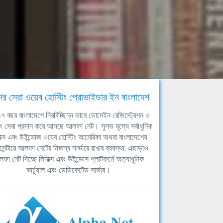
ের সেরা ওয়েব হোস্টিং প্রোভাইডার ইন বাংলাদেশ
ঘ ১৭ বছর বাংলাদেশে নিরবিচ্ছিন্ন ভাবে ডোমেইন রেজিস্ট্রেশন ও
িং সেবা প্রদান করে আসছে আলফা নেট। সুলভ মূল্যে সর্বাধুনিক
াক্স এবং উইন্ডোজ ওয়েব হোস্টিং আমেরিকা অথবা বাংলাদেশের
সেন্টারে আলফা নেটের নিজস্ব সার্ভারে রাখার ব্যবস্থা, এছাড়াও
ফা নেট দিচ্ছে লিনাক্স এবং উইন্ডোস প্লাটফর্মে অত্যাধুনিক
ভার্চুয়াল এবং ডেডিকেটেড সার্ভার।