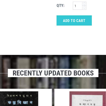
QTY:
ADD TO CART
RECENTLY UPDATED BOOKS