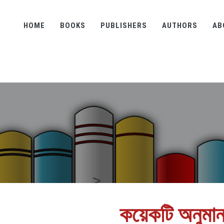
HOME
BOOKS
PUBLISHERS
AUTHORS
AB
কয়েকটি অনুমান ন