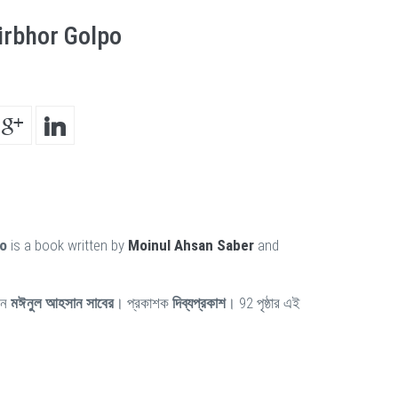
irbhor Golpo
po
is a book written by
Moinul Ahsan Saber
and
েন
মঈনুল আহসান সাবের
। প্রকাশক
দিব্যপ্রকাশ
। 92 পৃষ্ঠার এই