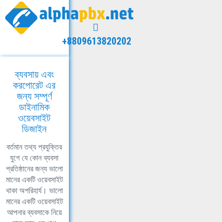
+8809613820202
ব্যবসায় এবং
করপোরেট এর
জন্য সম্পূর্ণ
ডাইনামিক
ওয়েবসাইট
ডিজাইন
বর্তমান তথ্য প্রযুক্তির
যুগে যে কোন ব্যবসা
প্রতিষ্ঠানের জন্য ভালো
মানের একটি ওয়েবসাইট
থাকা অপরিহার্য। ভালো
মানের একটি ওয়েবসাইট
আপনার ব্যবসাকে নিয়ে