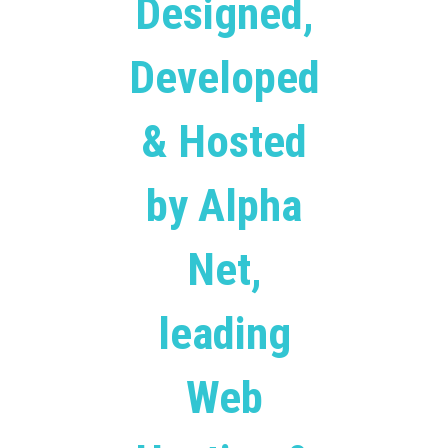
Designed,
Developed
& Hosted
by Alpha
Net,
leading
Web