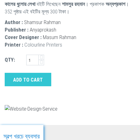
কালের ধুলোয় লেখা
বইটি লিখেছেন
শামসুর রহমান
। প্রকাশক
অন্যপ্রকাশ
।
352 পৃষ্ঠার এই বইটির মূল্য 300 টাকা।
Author :
Shamsur Rahman
Publisher :
Anyaprokash
Cover Designer :
Masum Rahman
Printer :
Colourline Printers
QTY:
ADD TO CART
স্বল্প খরচে ব্যবসার