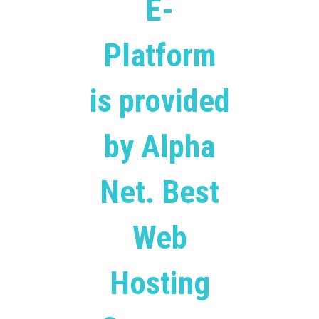
E-
Platform
is provided
by Alpha
Net. Best
Web
Hosting