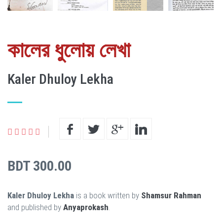
কালের ধুলোয় লেখা
Kaler Dhuloy Lekha
BDT 300.00
Kaler Dhuloy Lekha
is a book written by
Shamsur Rahman
and published by
Anyaprokash
.