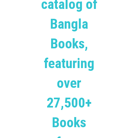
catalog of
Bangla
Books,
featuring
over
27,500+
Books