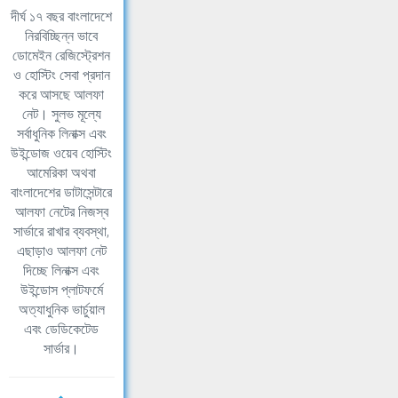
দীর্ঘ ১৭ বছর বাংলাদেশে
নিরবিচ্ছিন্ন ভাবে
ডোমেইন রেজিস্ট্রেশন
ও হোস্টিং সেবা প্রদান
করে আসছে আলফা
নেট। সুলভ মূল্যে
সর্বাধুনিক লিনাক্স এবং
উইন্ডোজ ওয়েব হোস্টিং
আমেরিকা অথবা
বাংলাদেশের ডাটাসেন্টারে
আলফা নেটের নিজস্ব
সার্ভারে রাখার ব্যবস্থা,
এছাড়াও আলফা নেট
দিচ্ছে লিনাক্স এবং
উইন্ডোস প্লাটফর্মে
অত্যাধুনিক ভার্চুয়াল
এবং ডেডিকেটেড
সার্ভার।