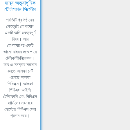
জন্য অত্যাধুনিক
টেলিফোন সিস্টেম
প্রতিটি প্রতিষ্ঠানের
ক্ষেত্রেই যোগাযোগ
একটি অতি গুরুত্বপূর্ণ
বিষয়। আর
যোগাযোগের একটি
ভালো মাধ্যম হতে পারে
টেলিকমিউনিকেশন।
আর এ সমস্যার সমাধান
করতে আলফা নেট
এনেছে আলফা
পিবিএক্স। আলফা
পিবিএক্স আইপি
টেলিফোনি এবং পিবিএক্স
সার্ভিসের সবন্বয়ে
হোস্টেড পিবিএক্স সেবা
প্রদান করে।