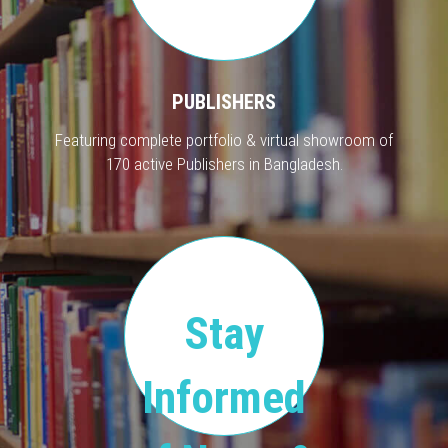
PUBLISHERS
Featuring complete portfolio & virtual showroom of
170 active Publishers in Bangladesh.
Stay
Informed