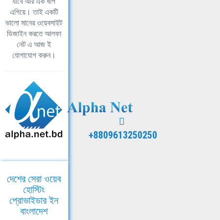
যাবে আর এক ধাপ
এগিয়ে। তাই একটি
ভালো মানের ওয়েবসাইট
ডিজাইন করতে আলফা
নেট এ আজ ই
যোগাযোগ করুন।
+8809613250250
দেশের সেরা ওয়েব
হোস্টিং
প্রোভাইডার ইন
বাংলাদেশ