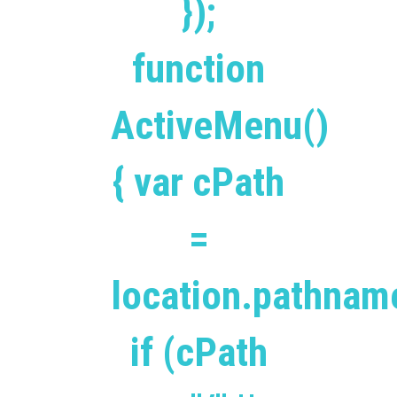
});
function
ActiveMenu()
{ var cPath
=
location.pathnam
if (cPath