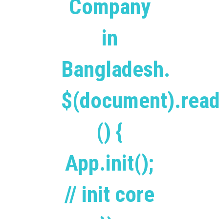
Company
in
Bangladesh.
$(document).read
() {
App.init();
// init core