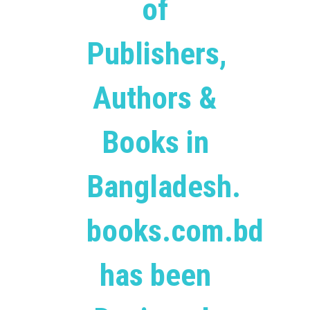
of
Publishers,
Authors &
Books in
Bangladesh.
books.com.bd
has been