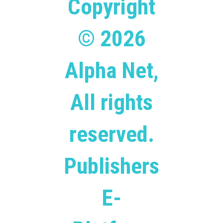
Copyright
© 2026
Alpha Net,
All rights
reserved.
Publishers
E-