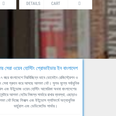
DETAILS
CART
DETAILS
ের সেরা ওয়েব হোস্টিং প্রোভাইডার ইন বাংলাদেশ
ঘ ১৭ বছর বাংলাদেশে নিরবিচ্ছিন্ন ভাবে ডোমেইন রেজিস্ট্রেশন ও
িং সেবা প্রদান করে আসছে আলফা নেট। সুলভ মূল্যে সর্বাধুনিক
াক্স এবং উইন্ডোজ ওয়েব হোস্টিং আমেরিকা অথবা বাংলাদেশের
সেন্টারে আলফা নেটের নিজস্ব সার্ভারে রাখার ব্যবস্থা, এছাড়াও
ফা নেট দিচ্ছে লিনাক্স এবং উইন্ডোস প্লাটফর্মে অত্যাধুনিক
ভার্চুয়াল এবং ডেডিকেটেড সার্ভার।