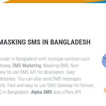
MASKING SMS IN BANGLADESH
vider in Bangladesh with multiple services such
teway,
SMS Marketing
, Masking SMS, Non-
easy-to-use SMS API for developers. Easy
& Websites. You can also send SMS messages
rd). Fast and easy to use SMS Gateway for School,
O in Bangladesh.
Alpha SMS
also offers API