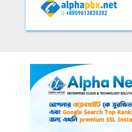
+8809613820202