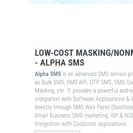
LOW-COST MASKING/NON
- ALPHA SMS
Alpha SMS
is an advanced SMS service pro
as Bulk SMS, SMS API, OTP SMS, SMS Ga
Masking, etc. It provides a powerful and 
integration with Software Applications 
directly through SMS Web Panel (Dashboa
Small Business SMS marketing, ISP & NG
Integration with Corporate applications.