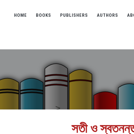
HOME
BOOKS
PUBLISHERS
AUTHORS
AB
সতী ও স্বতনন্তর