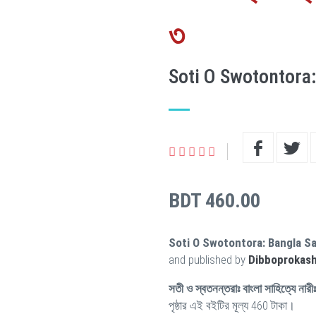
৩
Soti O Swotontora:
BDT 460.00
Soti O Swotontora: Bangla Sa
and published by
Dibboprokas
সতী ও স্বতনন্তরাঃ বাংলা সাহিত্যে নারী
পৃষ্ঠার এই বইটির মূল্য 460 টাকা।