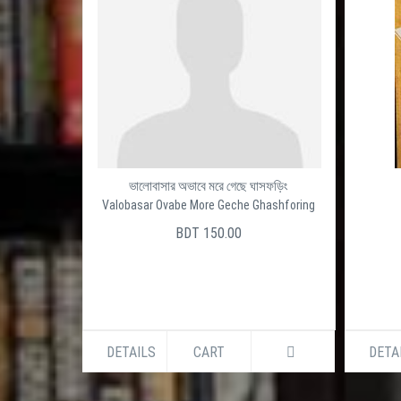
ভালোবাসার অভাবে মরে গেছে ঘাসফড়িং
Valobasar Ovabe More Geche Ghashforing
BDT 150.00
DETAILS
CART
DETA