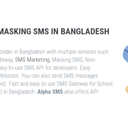
MASKING SMS IN BANGLADESH
vider in Bangladesh with multiple services such
teway,
SMS Marketing
, Masking SMS, Non-
easy-to-use SMS API for developers. Easy
& Websites. You can also send SMS messages
rd). Fast and easy to use SMS Gateway for School,
O in Bangladesh.
Alpha SMS
also offers API