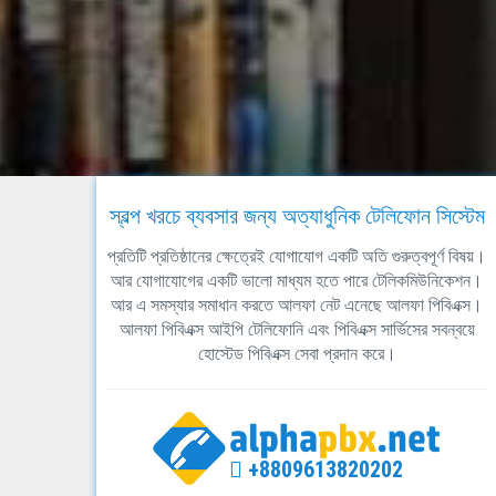
স্বল্প খরচে ব্যবসার জন্য অত্যাধুনিক টেলিফোন সিস্টেম
প্রতিটি প্রতিষ্ঠানের ক্ষেত্রেই যোগাযোগ একটি অতি গুরুত্বপূর্ণ বিষয়।
আর যোগাযোগের একটি ভালো মাধ্যম হতে পারে টেলিকমিউনিকেশন।
আর এ সমস্যার সমাধান করতে আলফা নেট এনেছে আলফা পিবিএক্স।
আলফা পিবিএক্স আইপি টেলিফোনি এবং পিবিএক্স সার্ভিসের সবন্বয়ে
হোস্টেড পিবিএক্স সেবা প্রদান করে।
+8809613820202