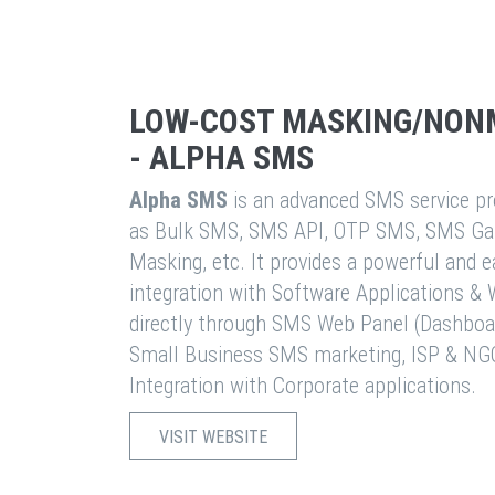
LOW-COST MASKING/NON
- ALPHA SMS
Alpha SMS
is an advanced SMS service pro
as Bulk SMS, SMS API, OTP SMS, SMS Ga
Masking, etc. It provides a powerful and 
integration with Software Applications 
directly through SMS Web Panel (Dashboa
Small Business SMS marketing, ISP & NG
Integration with Corporate applications.
VISIT WEBSITE