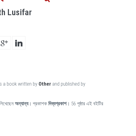
th Lusifar
s a book written by
Other
and published by
লিখেছেন
অন্যান্য
। প্রকাশক
দিব্যপ্রকাশ
। 56 পৃষ্ঠার এই বইটির