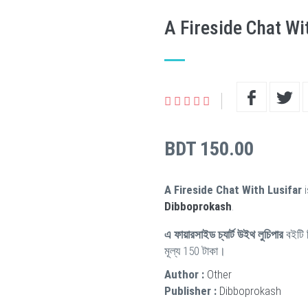
A Fireside Chat Wi
BDT 150.00
A Fireside Chat With Lusifar
i
Dibboprokash
.
এ ফায়ারসাইড চ্যার্ট উইথ লুচিপার
বইটি 
মূল্য 150 টাকা।
Author :
Other
Publisher :
Dibboprokash