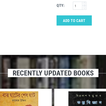
QTY:
ADD TO CART
RECENTLY UPDATED BOOKS