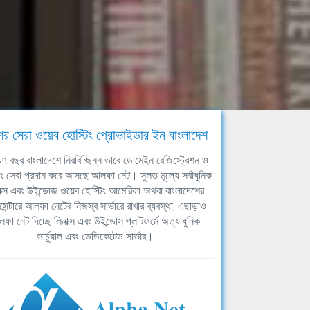
ের সেরা ওয়েব হোস্টিং প্রোভাইডার ইন বাংলাদেশ
ঘ ১৭ বছর বাংলাদেশে নিরবিচ্ছিন্ন ভাবে ডোমেইন রেজিস্ট্রেশন ও
িং সেবা প্রদান করে আসছে আলফা নেট। সুলভ মূল্যে সর্বাধুনিক
াক্স এবং উইন্ডোজ ওয়েব হোস্টিং আমেরিকা অথবা বাংলাদেশের
সেন্টারে আলফা নেটের নিজস্ব সার্ভারে রাখার ব্যবস্থা, এছাড়াও
ফা নেট দিচ্ছে লিনাক্স এবং উইন্ডোস প্লাটফর্মে অত্যাধুনিক
ভার্চুয়াল এবং ডেডিকেটেড সার্ভার।