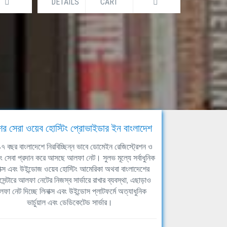
DETAILS
CART
DETAILS
ের সেরা ওয়েব হোস্টিং প্রোভাইডার ইন বাংলাদেশ
ঘ ১৭ বছর বাংলাদেশে নিরবিচ্ছিন্ন ভাবে ডোমেইন রেজিস্ট্রেশন ও
িং সেবা প্রদান করে আসছে আলফা নেট। সুলভ মূল্যে সর্বাধুনিক
াক্স এবং উইন্ডোজ ওয়েব হোস্টিং আমেরিকা অথবা বাংলাদেশের
সেন্টারে আলফা নেটের নিজস্ব সার্ভারে রাখার ব্যবস্থা, এছাড়াও
ফা নেট দিচ্ছে লিনাক্স এবং উইন্ডোস প্লাটফর্মে অত্যাধুনিক
ভার্চুয়াল এবং ডেডিকেটেড সার্ভার।