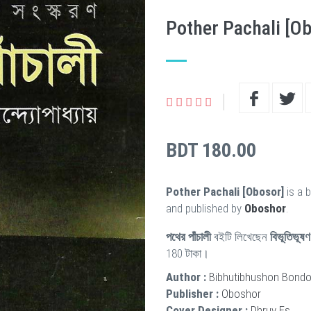
Pother Pachali [O
BDT 180.00
Pother Pachali [Obosor]
is a 
and published by
Oboshor
.
পথের পাঁচালী
বইটি লিখেছেন
বিভূতিভূষণ ব
180 টাকা।
Author :
Bibhutibhushon Bond
Publisher :
Oboshor
Cover Designer :
Dhruv Es