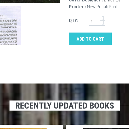
Printer :
New Pubali Print
QTY:
ADD TO CART
RECENTLY UPDATED BOOKS