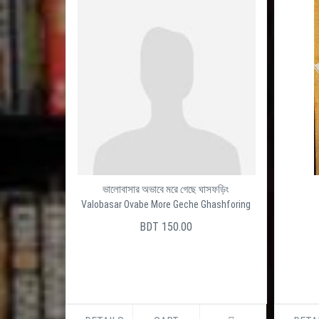
ভালোবাসার অভাবে মরে গেছে ঘাসফড়িং
Valobasar Ovabe More Geche Ghashforing
BDT 150.00