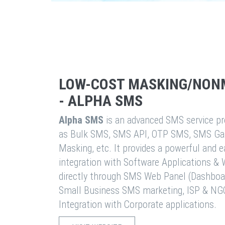
LOW-COST MASKING/NON
- ALPHA SMS
Alpha SMS
is an advanced SMS service pro
as Bulk SMS, SMS API, OTP SMS, SMS Ga
Masking, etc. It provides a powerful and 
integration with Software Applications 
directly through SMS Web Panel (Dashboa
Small Business SMS marketing, ISP & NG
Integration with Corporate applications.