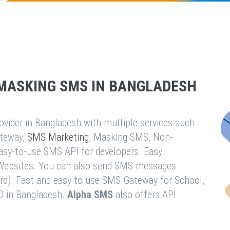
MASKING SMS IN BANGLADESH
vider in Bangladesh with multiple services such
teway,
SMS Marketing
, Masking SMS, Non-
easy-to-use SMS API for developers. Easy
& Websites. You can also send SMS messages
rd). Fast and easy to use SMS Gateway for School,
O in Bangladesh.
Alpha SMS
also offers API