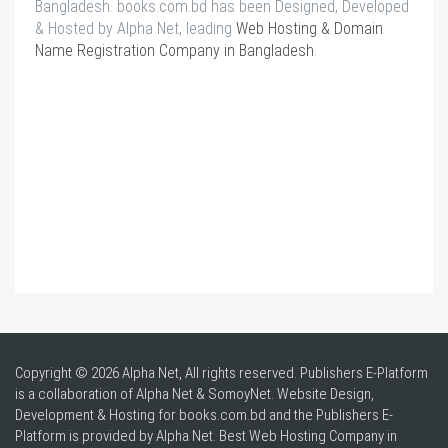
Bangladesh. books.com.bd has been Designed, Developed
& Hosted by Alpha Net, leading
Web Hosting & Domain
Name Registration Company in Bangladesh
.
Copyright © 2026 Alpha Net, All rights reserved. Publishers E-Platform
is a collaboration of Alpha Net & SomoyNet.
Website Design
,
Development & Hosting for books.com.bd and the Publishers E-
Platform is provided by Alpha Net. Best
Web Hosting Company in