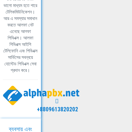
ভালো মাধ্যম হতে পারে
টেলিকমিউনিকেশন।
আর এ সমস্যার সমাধান
করতে আলফা নেট
এনেছে আলফা
পিবিএক্স। আলফা
পিবিএক্স আইপি
টেলিফোনি এবং পিবিএক্স
সার্ভিসের সবন্বয়ে
হোস্টেড পিবিএক্স সেবা
প্রদান করে।
+8809613820202
ব্যবসায় এবং