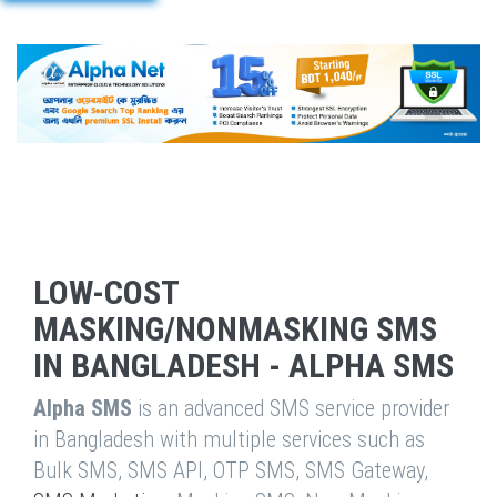
LOW-COST
MASKING/NONMASKING SMS
IN BANGLADESH - ALPHA SMS
Alpha SMS
is an advanced SMS service provider
in Bangladesh with multiple services such as
Bulk SMS, SMS API, OTP SMS, SMS Gateway,