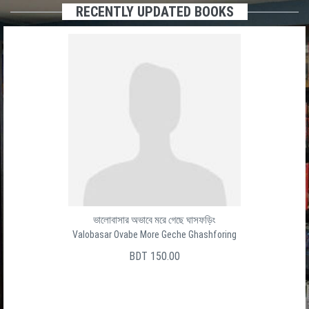
RECENTLY UPDATED BOOKS
ভালোবাসার অভাবে মরে গেছে ঘাসফড়িং
Valobasar Ovabe More Geche Ghashforing
BDT 150.00