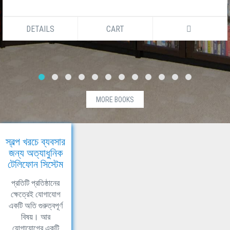
DETAILS
CART
MORE BOOKS
স্বল্প খরচে ব্যবসার
জন্য অত্যাধুনিক
টেলিফোন সিস্টেম
প্রতিটি প্রতিষ্ঠানের
ক্ষেত্রেই যোগাযোগ
একটি অতি গুরুত্বপূর্ণ
বিষয়। আর
যোগাযোগের একটি