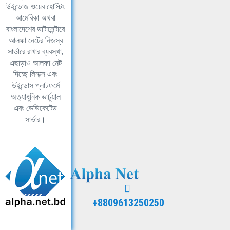
উইন্ডোজ ওয়েব হোস্টিং
আমেরিকা অথবা
বাংলাদেশের ডাটাসেন্টারে
আলফা নেটের নিজস্ব
সার্ভারে রাখার ব্যবস্থা,
এছাড়াও আলফা নেট
দিচ্ছে লিনাক্স এবং
উইন্ডোস প্লাটফর্মে
অত্যাধুনিক ভার্চুয়াল
এবং ডেডিকেটেড
সার্ভার।
+8809613250250