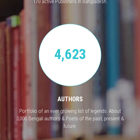
170 active Publishers in Bangladesh.
4,623
AUTHORS
Portfolio of an ever growing list of legends. About
3,000 Bengali authors & Poets of the past, present &
future.