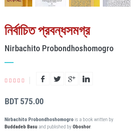
নির্বাচিত প্রবন্ধসমগ্র
Nirbachito Probondhoshomogro
BDT 575.00
Nirbachito Probondhoshomogro
is a book written by
Buddadeb Basu
and published by
Oboshor
.