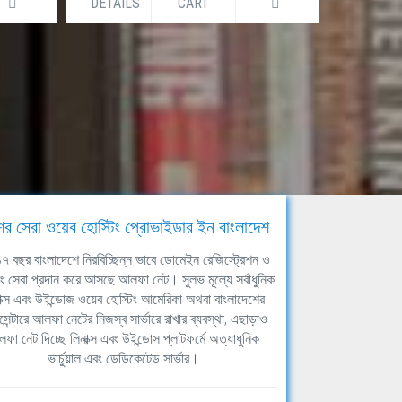
DETAILS
CART
DETAILS
ের সেরা ওয়েব হোস্টিং প্রোভাইডার ইন বাংলাদেশ
ঘ ১৭ বছর বাংলাদেশে নিরবিচ্ছিন্ন ভাবে ডোমেইন রেজিস্ট্রেশন ও
িং সেবা প্রদান করে আসছে আলফা নেট। সুলভ মূল্যে সর্বাধুনিক
াক্স এবং উইন্ডোজ ওয়েব হোস্টিং আমেরিকা অথবা বাংলাদেশের
সেন্টারে আলফা নেটের নিজস্ব সার্ভারে রাখার ব্যবস্থা, এছাড়াও
ফা নেট দিচ্ছে লিনাক্স এবং উইন্ডোস প্লাটফর্মে অত্যাধুনিক
ভার্চুয়াল এবং ডেডিকেটেড সার্ভার।