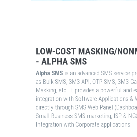
LOW-COST MASKING/NON
- ALPHA SMS
Alpha SMS
is an advanced SMS service pro
as Bulk SMS, SMS API, OTP SMS, SMS Ga
Masking, etc. It provides a powerful and 
integration with Software Applications 
directly through SMS Web Panel (Dashboa
Small Business SMS marketing, ISP & NG
Integration with Corporate applications.