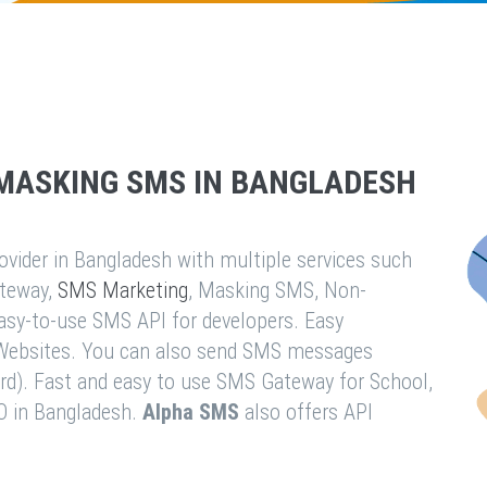
MASKING SMS IN BANGLADESH
vider in Bangladesh with multiple services such
teway,
SMS Marketing
, Masking SMS, Non-
easy-to-use SMS API for developers. Easy
& Websites. You can also send SMS messages
rd). Fast and easy to use SMS Gateway for School,
O in Bangladesh.
Alpha SMS
also offers API