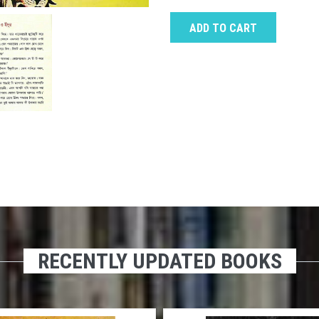
ADD TO CART
RECENTLY UPDATED BOOKS