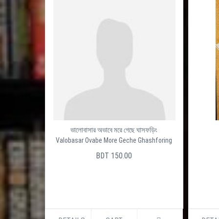
ভালোবাসার অভাবে মরে গেছে ঘাসফড়িং
Valobasar Ovabe More Geche Ghashforing
BDT 150.00