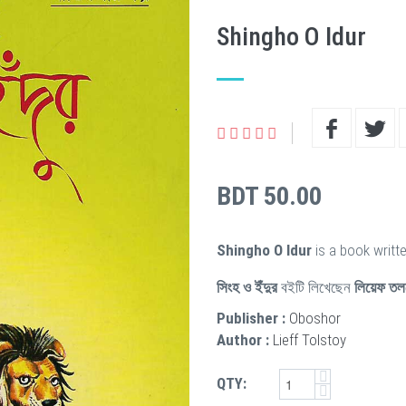
Shingho O Idur
BDT 50.00
Shingho O Idur
is a book writt
সিংহ ও ইঁদুর
বইটি লিখেছেন
লিয়েফ তল
Publisher :
Oboshor
Author :
Lieff Tolstoy
QTY: