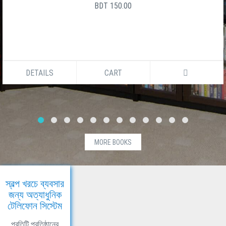
BDT 150.00
DETAILS
CART
MORE BOOKS
স্বল্প খরচে ব্যবসার
জন্য অত্যাধুনিক
টেলিফোন সিস্টেম
প্রতিটি প্রতিষ্ঠানের