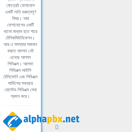
ক্ষেত্রেই যোগাযোগ
একটি অতি গুরুত্বপূর্ণ
বিষয়। আর
যোগাযোগের একটি
ভালো মাধ্যম হতে পারে
টেলিকমিউনিকেশন।
আর এ সমস্যার সমাধান
করতে আলফা নেট
এনেছে আলফা
পিবিএক্স। আলফা
পিবিএক্স আইপি
টেলিফোনি এবং পিবিএক্স
সার্ভিসের সবন্বয়ে
হোস্টেড পিবিএক্স সেবা
প্রদান করে।