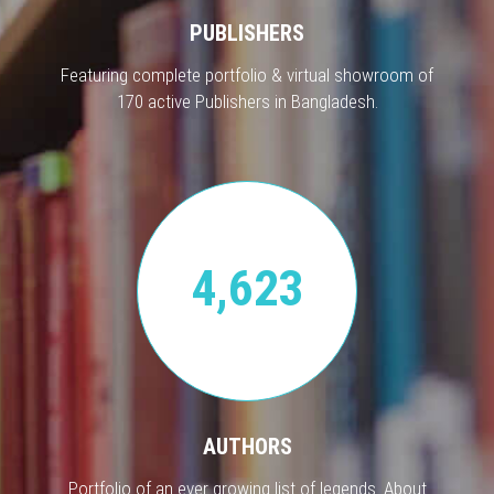
PUBLISHERS
Featuring complete portfolio & virtual showroom of
170 active Publishers in Bangladesh.
4,623
AUTHORS
Portfolio of an ever growing list of legends. About