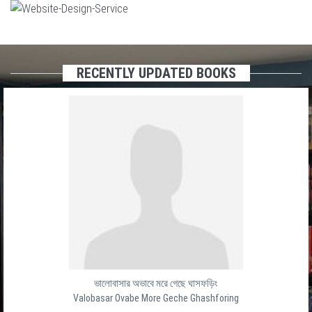
RECENTLY UPDATED BOOKS
ভালোবাসার অভাবে মরে গেছে ঘাসফড়িং
Valobasar Ovabe More Geche Ghashforing