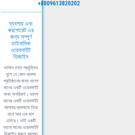
+8809613820202
ব্যবসায় এবং
করপোরেট এর
জন্য সম্পূর্ণ
ডাইনামিক
ওয়েবসাইট
ডিজাইন
বর্তমান তথ্য প্রযুক্তির
যুগে যে কোন ব্যবসা
প্রতিষ্ঠানের জন্য ভালো
মানের একটি ওয়েবসাইট
থাকা অপরিহার্য। ভালো
মানের একটি ওয়েবসাইট
আপনার ব্যবসাকে নিয়ে
যাবে আর এক ধাপ
এগিয়ে। তাই একটি
ভালো মানের ওয়েবসাইট
ডিজাইন করতে আলফা