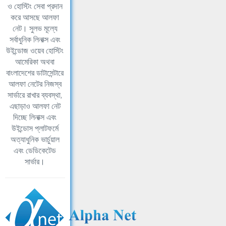
ও হোস্টিং সেবা প্রদান
করে আসছে আলফা
নেট। সুলভ মূল্যে
সর্বাধুনিক লিনাক্স এবং
উইন্ডোজ ওয়েব হোস্টিং
আমেরিকা অথবা
বাংলাদেশের ডাটাসেন্টারে
আলফা নেটের নিজস্ব
সার্ভারে রাখার ব্যবস্থা,
এছাড়াও আলফা নেট
দিচ্ছে লিনাক্স এবং
উইন্ডোস প্লাটফর্মে
অত্যাধুনিক ভার্চুয়াল
এবং ডেডিকেটেড
সার্ভার।