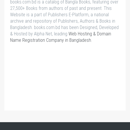
books.com.bd is a catalog of Bangla Books, featuring over
27,500+ Books from authors of past and present. This
Website is a part of Publishers E-Platform, a national
archive and repository of Publishers, Authors & Books in
Bangladesh. books.com.bd has been Designed, Developed
& Hosted by Alpha Net, leading
Web Hosting & Domain
Name Registration Company in Bangladesh
.