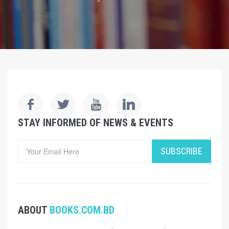
STAY INFORMED OF NEWS & EVENTS
SUBSCRIBE
ABOUT
BOOKS.COM.BD